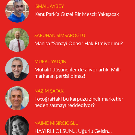
İSMAIL AYBEY
Kent Park’a Güzel Bir Mescit Yakışacak
SARUHAN SIMSAROĞLU
Manisa "Sanayi Odası" Hak Etmiyor mu?
MURAT YALÇIN
Muhalif düşünenler de alıyor artık. Milli
markanın partisi olmaz!
NAZIM ŞAFAK
Fotoğraftaki bu karpuzu zincir marketler
neden satmayı reddediyor?
NAIME MISIRCIOĞLU
HAYIRLI OLSUN… Uğurlu Gelsin…