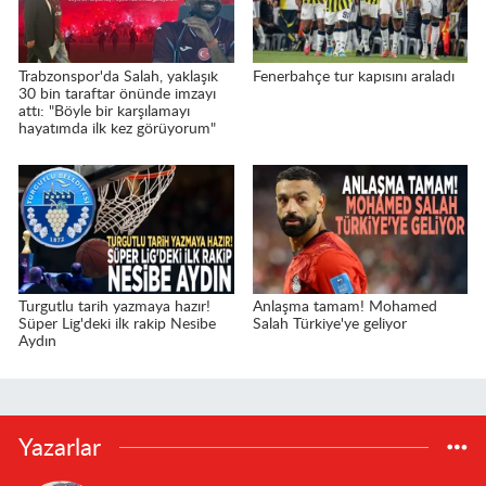
Trabzonspor'da Salah, yaklaşık
Fenerbahçe tur kapısını araladı
30 bin taraftar önünde imzayı
attı: "Böyle bir karşılamayı
hayatımda ilk kez görüyorum"
Turgutlu tarih yazmaya hazır!
Anlaşma tamam! Mohamed
Süper Lig'deki ilk rakip Nesibe
Salah Türkiye'ye geliyor
Aydın
Yazarlar