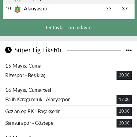
Alanyaspor
33
37
10
Detaylar için tıklayın
Süper Lig Fikstür
15 Mayıs, Cuma
Rizespor - Beşiktaş
20:00
16 Mayıs, Cumartesi
Fatih Karagümrük - Alanyaspor
17:00
Gaziantep FK - Başakşehir
20:00
Samsunspor - Göztepe
20:00