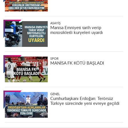
ASAYIŞ
Manisa Emniyeti tarih verip
motosikletli kuryeleri uyardı
SPOR
MANİSA FK KÖTÜ BAŞLADI
GENEL
Cumhurbaşkanı Erdoğan: Terörsüz
Türkiye sürecinde yeni evreye geçildi