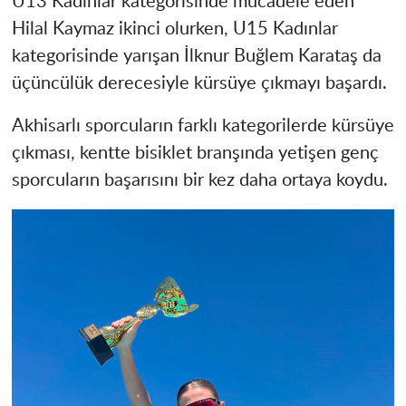
U13 Kadınlar kategorisinde mücadele eden
Hilal Kaymaz ikinci olurken, U15 Kadınlar
kategorisinde yarışan İlknur Buğlem Karataş da
üçüncülük derecesiyle kürsüye çıkmayı başardı.
Akhisarlı sporcuların farklı kategorilerde kürsüye
çıkması, kentte bisiklet branşında yetişen genç
sporcuların başarısını bir kez daha ortaya koydu.