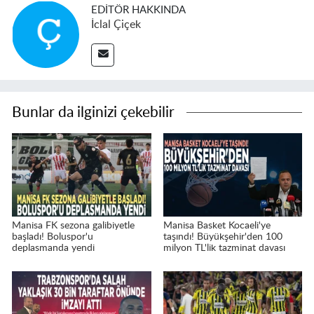
EDITÖR HAKKINDA
İclal Çiçek
Bunlar da ilginizi çekebilir
Manisa FK sezona galibiyetle
Manisa Basket Kocaeli'ye
başladı! Boluspor'u
taşındı! Büyükşehir'den 100
deplasmanda yendi
milyon TL'lik tazminat davası