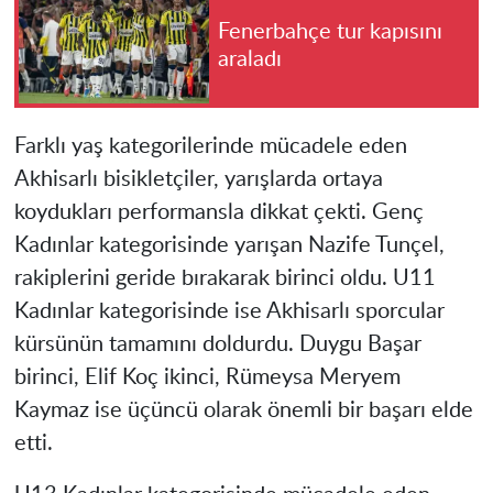
Fenerbahçe tur kapısını
araladı
Farklı yaş kategorilerinde mücadele eden
Akhisarlı bisikletçiler, yarışlarda ortaya
koydukları performansla dikkat çekti. Genç
Kadınlar kategorisinde yarışan Nazife Tunçel,
rakiplerini geride bırakarak birinci oldu. U11
Kadınlar kategorisinde ise Akhisarlı sporcular
kürsünün tamamını doldurdu. Duygu Başar
birinci, Elif Koç ikinci, Rümeysa Meryem
Kaymaz ise üçüncü olarak önemli bir başarı elde
etti.