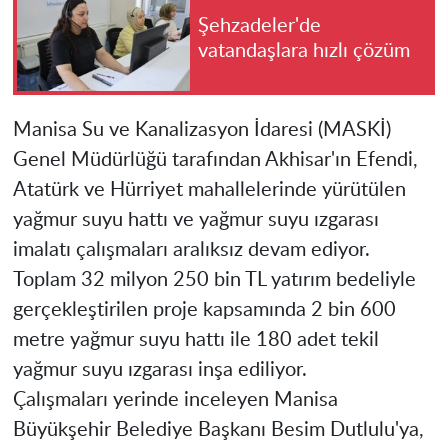
Şehzadeler'de
vatandaşlara hızlı çözüm
Manisa Su ve Kanalizasyon İdaresi (MASKİ)
Genel Müdürlüğü tarafından Akhisar'ın Efendi,
Atatürk ve Hürriyet mahallelerinde yürütülen
yağmur suyu hattı ve yağmur suyu ızgarası
imalatı çalışmaları aralıksız devam ediyor.
Toplam 32 milyon 250 bin TL yatırım bedeliyle
gerçekleştirilen proje kapsamında 2 bin 600
metre yağmur suyu hattı ile 180 adet tekil
yağmur suyu ızgarası inşa ediliyor.
Çalışmaları yerinde inceleyen Manisa
Büyükşehir Belediye Başkanı Besim Dutlulu'ya,