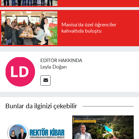
Manisa'da özel öğrenciler
kahvaltıda buluştu
EDITÖR HAKKINDA
Leyla Doğan
Bunlar da ilginizi çekebilir