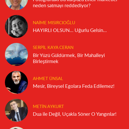
neden satmayı reddediyor?
NAIME MISIRCIOĞLU
HAYIRLI OLSUN… Uğurlu Gelsin…
SERPIL KAYA CERAN
Bir Yüzü Güldürmek, Bir Mahalleyi
Birleştirmek
AHMET ÜNSAL
Mesir, Bireysel Egolara Feda Edilemez!
METIN AYKURT
Dua ile Değil, Uçakla Söner O Yangınlar!