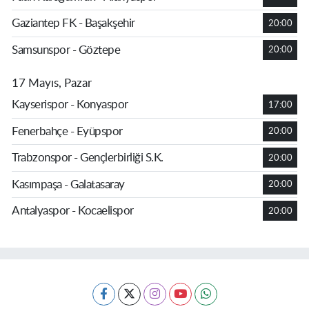
Gaziantep FK - Başakşehir
20:00
Samsunspor - Göztepe
20:00
17 Mayıs, Pazar
Kayserispor - Konyaspor
17:00
Fenerbahçe - Eyüpspor
20:00
Trabzonspor - Gençlerbirliği S.K.
20:00
Kasımpaşa - Galatasaray
20:00
Antalyaspor - Kocaelispor
20:00