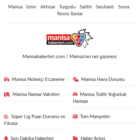
Manisa
İzmir
Akhisar
Turgutlu
Salihli
Saruhanlı
Soma
Resmi İlanlar
Manisahaberleri.com / Manisa'nın net gazetesi.
Manisa Nöbetçi Eczaneler
Manisa Hava Durumu
Manisa Namaz Vakitleri
Manisa Trafik Yoğunluk
Haritası
Süper Lig Puan Durumu ve
Tüm Manşetler
Fikstür
Son Dakika Haberleri
Haber Arşivi