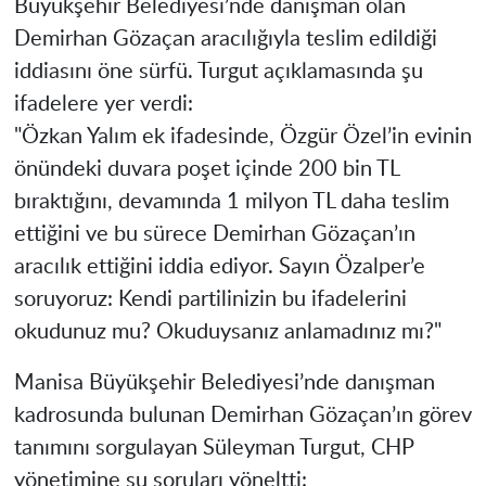
Büyükşehir Belediyesi’nde danışman olan
Demirhan Gözaçan aracılığıyla teslim edildiği
iddiasını öne sürfü. Turgut açıklamasında şu
ifadelere yer verdi:
​"Özkan Yalım ek ifadesinde, Özgür Özel’in evinin
önündeki duvara poşet içinde 200 bin TL
bıraktığını, devamında 1 milyon TL daha teslim
ettiğini ve bu sürece Demirhan Gözaçan’ın
aracılık ettiğini iddia ediyor. Sayın Özalper’e
soruyoruz: Kendi partilinizin bu ifadelerini
okudunuz mu? Okuduysanız anlamadınız mı?"
​Manisa Büyükşehir Belediyesi’nde danışman
kadrosunda bulunan Demirhan Gözaçan’ın görev
tanımını sorgulayan Süleyman Turgut, CHP
yönetimine şu soruları yöneltti: