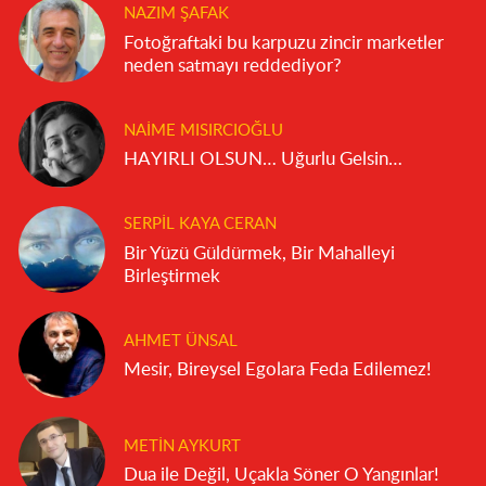
NAZIM ŞAFAK
Fotoğraftaki bu karpuzu zincir marketler
neden satmayı reddediyor?
NAIME MISIRCIOĞLU
HAYIRLI OLSUN… Uğurlu Gelsin…
SERPIL KAYA CERAN
Bir Yüzü Güldürmek, Bir Mahalleyi
Birleştirmek
AHMET ÜNSAL
Mesir, Bireysel Egolara Feda Edilemez!
METIN AYKURT
Dua ile Değil, Uçakla Söner O Yangınlar!