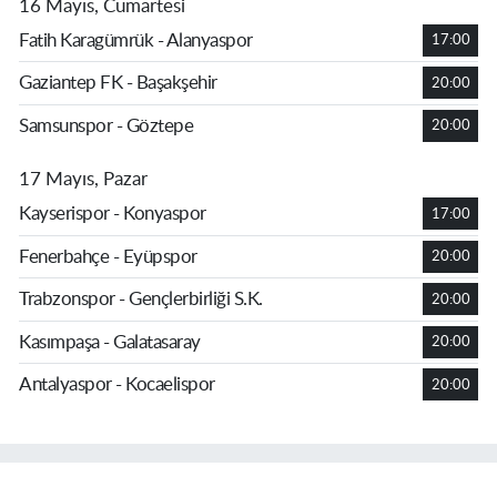
16 Mayıs, Cumartesi
Fatih Karagümrük - Alanyaspor
17:00
Gaziantep FK - Başakşehir
20:00
Samsunspor - Göztepe
20:00
17 Mayıs, Pazar
Kayserispor - Konyaspor
17:00
Fenerbahçe - Eyüpspor
20:00
Trabzonspor - Gençlerbirliği S.K.
20:00
Kasımpaşa - Galatasaray
20:00
Antalyaspor - Kocaelispor
20:00