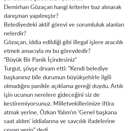
Demirhan Gözaçan hangi kriterler baz alınarak
danışman yapılmıştır?
Belediyedeki aktif görevi ve sorumluluk alanları
nelerdir?
Gözaçan, iddia edildiği gibi illegal işlere aracılık
etmek amacıyla mı bu görevdedir?
​"Büyük Bir Panik İçindesiniz"
​Turgut, şöyşe drvam etti: "Kendi belediye
başkanınız bile durumun büyükşehirle ilgili
olmadığını panikle açıklama gereği duydu. Artık
işin ucunun nerelere gideceğini siz de
kestiremiyorsunuz. Milletvekillerimize iftira
atmak yerine, Özkan Yalım’ın 'Genel başkana
saat aldım' iddialarına ve savcılık ifadelerine
cevap verin" dedi.