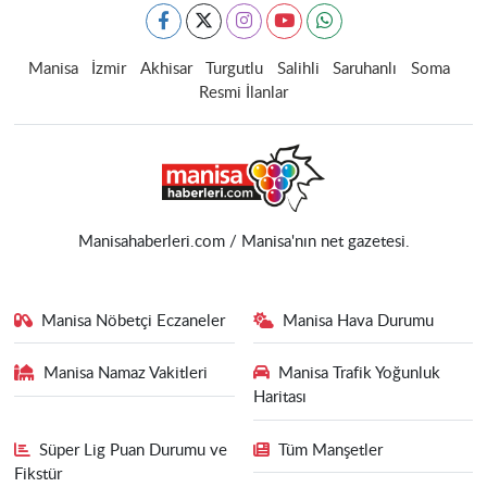
Manisa
İzmir
Akhisar
Turgutlu
Salihli
Saruhanlı
Soma
Resmi İlanlar
Manisahaberleri.com / Manisa'nın net gazetesi.
Manisa Nöbetçi Eczaneler
Manisa Hava Durumu
Manisa Namaz Vakitleri
Manisa Trafik Yoğunluk
Haritası
Süper Lig Puan Durumu ve
Tüm Manşetler
Fikstür