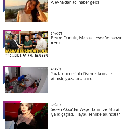
Aleyna'dan acı haber geldi
SIYASET
Besim Dutlulu, Manisalı esnafın nabzını
tuttu
ASAYIŞ
Yatalak annesini döverek komalık
etmişti, gözaltına alındı
SAĞLIK
Sezen Aksu’dan Ayşe Barım ve Murat
Çalık çağrısı: Hayati tehlike altındalar