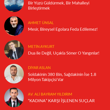
Bir Yüzü Güldürmek, Bir Mahalleyi
Birleştirmek
AHMET ÜNSAL
Mesir, Bireysel Egolara Feda Edilemez!
METIN AYKURT
Dua ile Değil, Uçakla Söner O Yangınlar!
DIYAR ASLAN
Soldakinin 380 Bin, Sağdakinin İse 1.8
Milyon Takipçisi Var
AV. ALI BAYRAM YILDIRIM
“KADINA” KARŞI İŞLENEN SUÇLAR