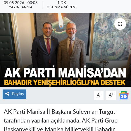
09.05.2026 - 00:03
1 DK
YAYINLANMA
OKUNMA SÜRESI
Paylaş
-
+
A
A
AK Parti Manisa İl Başkanı Süleyman Turgut
tarafından yapılan açıklamada, AK Parti Grup
Başkanvekili ve Manisa Milletvekili Bahadır