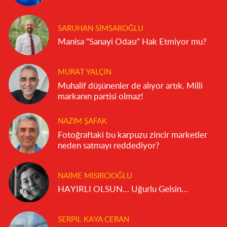
SARUHAN SIMSAROĞLU
Manisa "Sanayi Odası" Hak Etmiyor mu?
MURAT YALÇIN
Muhalif düşünenler de alıyor artık. Milli
markanın partisi olmaz!
NAZIM ŞAFAK
Fotoğraftaki bu karpuzu zincir marketler
neden satmayı reddediyor?
NAIME MISIRCIOĞLU
HAYIRLI OLSUN… Uğurlu Gelsin…
SERPIL KAYA CERAN