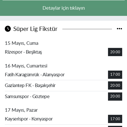
Detaylar için tıklayın
Süper Lig Fikstür
15 Mayıs, Cuma
Rizespor - Beşiktaş
20:00
16 Mayıs, Cumartesi
Fatih Karagümrük - Alanyaspor
17:00
Gaziantep FK - Başakşehir
20:00
Samsunspor - Göztepe
20:00
17 Mayıs, Pazar
Kayserispor - Konyaspor
17:00