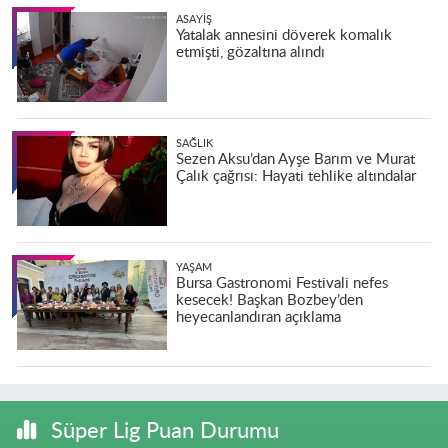
ASAYIŞ
Yatalak annesini döverek komalık
etmişti, gözaltına alındı
SAĞLIK
Sezen Aksu’dan Ayşe Barım ve Murat
Çalık çağrısı: Hayati tehlike altındalar
YAŞAM
Bursa Gastronomi Festivali nefes
kesecek! Başkan Bozbey’den
heyecanlandıran açıklama
Süper Lig Puan Durumu