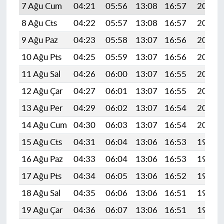
7 Ağu Cum
04:21
05:56
13:08
16:57
20:09
8 Ağu Cts
04:22
05:57
13:08
16:57
20:08
9 Ağu Paz
04:23
05:58
13:07
16:56
20:07
10 Ağu Pts
04:25
05:59
13:07
16:56
20:06
11 Ağu Sal
04:26
06:00
13:07
16:55
20:04
12 Ağu Çar
04:27
06:01
13:07
16:55
20:03
13 Ağu Per
04:29
06:02
13:07
16:54
20:02
14 Ağu Cum
04:30
06:03
13:07
16:54
20:01
15 Ağu Cts
04:31
06:04
13:06
16:53
19:59
16 Ağu Paz
04:33
06:04
13:06
16:53
19:58
17 Ağu Pts
04:34
06:05
13:06
16:52
19:57
18 Ağu Sal
04:35
06:06
13:06
16:51
19:56
19 Ağu Çar
04:36
06:07
13:06
16:51
19:54