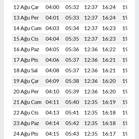
12 Ağu Çar
04:00
05:32
12:37
16:24
19:32
13 Ağu Per
04:01
05:33
12:37
16:24
19:31
14 Ağu Cum
04:03
05:34
12:37
16:23
19:30
15 Ağu Cts
04:04
05:35
12:37
16:23
19:28
16 Ağu Paz
04:05
05:36
12:36
16:22
19:27
17 Ağu Pts
04:06
05:37
12:36
16:21
19:26
18 Ağu Sal
04:08
05:37
12:36
16:21
19:25
19 Ağu Çar
04:09
05:38
12:36
16:20
19:23
20 Ağu Per
04:10
05:39
12:36
16:20
19:22
21 Ağu Cum
04:11
05:40
12:35
16:19
19:21
22 Ağu Cts
04:13
05:41
12:35
16:18
19:19
23 Ağu Paz
04:14
05:42
12:35
16:18
19:18
24 Ağu Pts
04:15
05:43
12:35
16:17
19:16