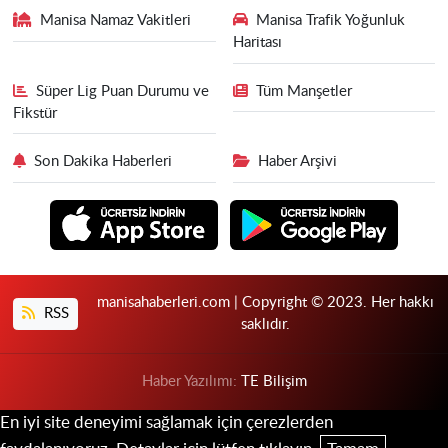
Manisa Namaz Vakitleri
Manisa Trafik Yoğunluk
Haritası
Süper Lig Puan Durumu ve
Tüm Manşetler
Fikstür
Son Dakika Haberleri
Haber Arşivi
manisahaberleri.com | Copyright © 2023. Her hakkı
RSS
saklıdır.
Haber Yazılımı:
TE Bilişim
En iyi site deneyimi sağlamak için çerezlerden