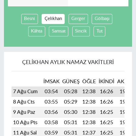
Besni
Çelikhan
Gerger
Gölbaşı
Kâhta
Samsat
Sincik
Tut
ÇELIKHAN AYLIK NAMAZ VAKITLERI
İMSAK
GÜNEŞ
ÖĞLE
İKINDI
AKŞAM
7 Ağu Cum
03:54
05:28
12:38
16:26
19:38
8 Ağu Cts
03:55
05:29
12:38
16:26
19:37
9 Ağu Paz
03:56
05:30
12:38
16:25
19:36
10 Ağu Pts
03:58
05:31
12:38
16:25
19:35
11 Ağu Sal
03:59
05:31
12:37
16:25
19:33