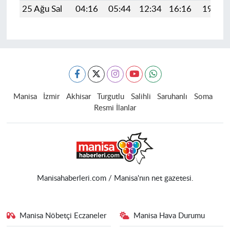
25 Ağu Sal
04:16
05:44
12:34
16:16
19:15
Manisa
İzmir
Akhisar
Turgutlu
Salihli
Saruhanlı
Soma
Resmi İlanlar
Manisahaberleri.com / Manisa'nın net gazetesi.
Manisa Nöbetçi Eczaneler
Manisa Hava Durumu