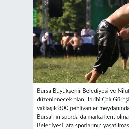
Bursa Büyükşehir Belediyesi ve Nilüf
düzenlenecek olan ‘Tarihi Çalı Güreş
yaklaşık 800 pehlivan er meydanında 
Bursa’nın sporda da marka kent olması
Belediyesi, ata sporlarının yaşatılmas