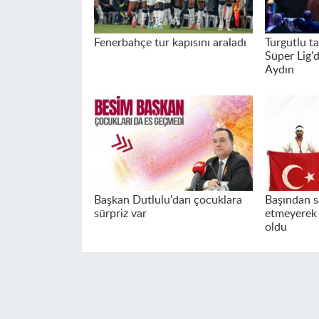
Fenerbahçe tur kapısını araladı
Turgutlu t
Süper Lig'd
Aydın
Başkan Dutlulu'dan çocuklara
Başından s
sürpriz var
etmeyerek
oldu