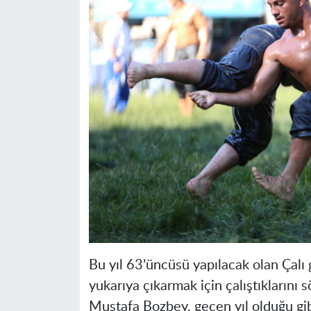
Bu yıl 63’üncüsü yapılacak olan Çalı 
yukarıya çıkarmak için çalıştıkların
Mustafa Bozbey, geçen yıl olduğu gibi