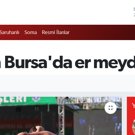
Saruhanlı
Soma
Resmi İlanlar
 Bursa'da er meyd
Y