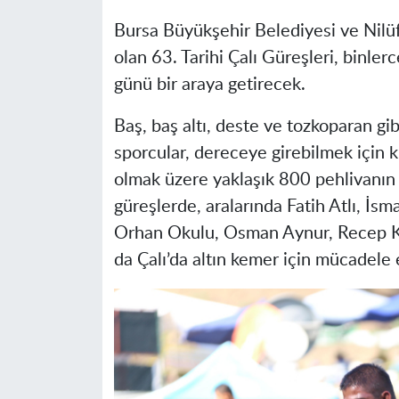
Bursa Büyükşehir Belediyesi ve Nilü
olan 63. Tarihi Çalı Güreşleri, binle
günü bir araya getirecek.
Baş, baş altı, deste ve tozkoparan g
sporcular, dereceye girebilmek için 
olmak üzere yaklaşık 800 pehlivanın 
güreşlerde, aralarında Fatih Atlı, İs
Orhan Okulu, Osman Aynur, Recep Ka
da Çalı’da altın kemer için mücadele