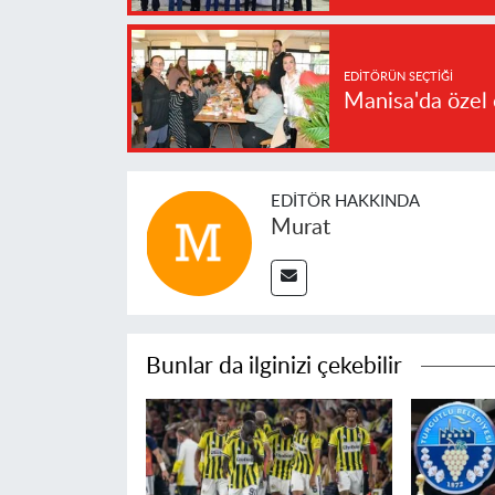
EDITÖRÜN SEÇTIĞI
Manisa'da özel 
EDITÖR HAKKINDA
Murat
Bunlar da ilginizi çekebilir