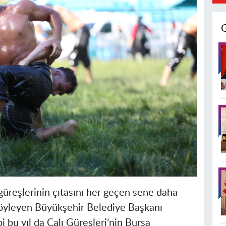
güreşlerinin çıtasını her geçen sene daha
ı söyleyen Büyükşehir Belediye Başkanı
 bu yıl da Çalı Güreşleri’nin Bursa