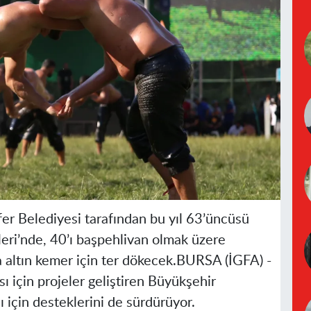
er Belediyesi tarafından bu yıl 63’üncüsü
leri’nde, 40’ı başpehlivan olmak üzere
altın kemer için ter dökecek.
BURSA (İGFA) -
 için projeler geliştiren Büyükşehir
ı için desteklerini de sürdürüyor.