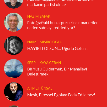
markanın partisi olmaz!
NAZIM ŞAFAK
Fotoğraftaki bu karpuzu zincir marketler
neden satmayı reddediyor?
NAIME MISIRCIOĞLU
HAYIRLI OLSUN… Uğurlu Gelsin…
SERPIL KAYA CERAN
Bir Yüzü Güldürmek, Bir Mahalleyi
Birleştirmek
AHMET ÜNSAL
Mesir, Bireysel Egolara Feda Edilemez!