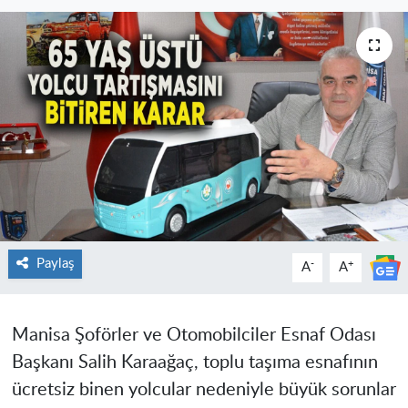
Paylaş
-
+
A
A
Manisa Şoförler ve Otomobilciler Esnaf Odası
Başkanı Salih Karaağaç, toplu taşıma esnafının
ücretsiz binen yolcular nedeniyle büyük sorunlar