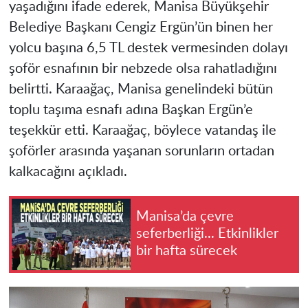
yaşadığını ifade ederek, Manisa Büyükşehir
Belediye Başkanı Cengiz Ergün’ün binen her
yolcu başına 6,5 TL destek vermesinden dolayı
şoför esnafının bir nebzede olsa rahatladığını
belirtti. Karaağaç, Manisa genelindeki bütün
toplu taşıma esnafı adına Başkan Ergün’e
teşekkür etti. Karaağaç, böylece vatandaş ile
şoförler arasında yaşanan sorunların ortadan
kalkacağını açıkladı.
Manisa’da çevre
seferberliği... Etkinlikler
bir hafta sürecek