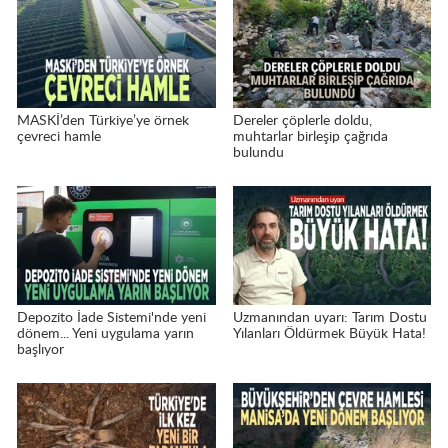
MASKİ’den Türkiye’ye örnek
Dereler çöplerle doldu,
çevreci hamle
muhtarlar birleşip çağrıda
bulundu
Depozito İade Sistemi'nde yeni
Uzmanından uyarı: Tarım Dostu
dönem... Yeni uygulama yarın
Yılanları Öldürmek Büyük Hata!
başlıyor