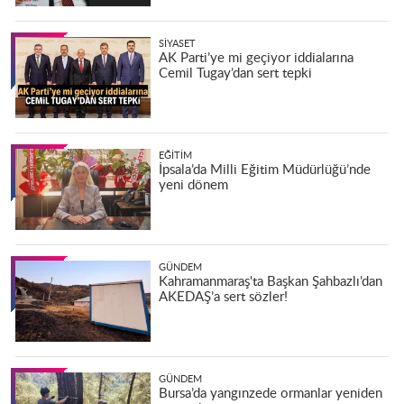
SIYASET
AK Parti’ye mi geçiyor iddialarına
Cemil Tugay’dan sert tepki
EĞITIM
İpsala’da Milli Eğitim Müdürlüğü’nde
yeni dönem
GÜNDEM
Kahramanmaraş'ta Başkan Şahbazlı’dan
AKEDAŞ’a sert sözler!
GÜNDEM
Bursa’da yangınzede ormanlar yeniden