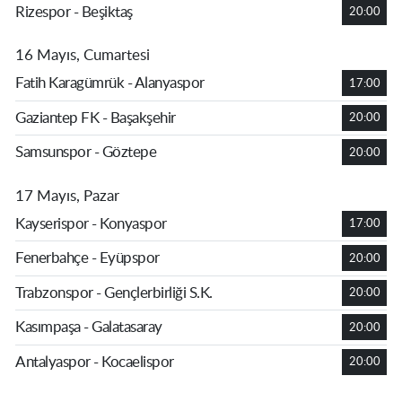
Rizespor - Beşiktaş
20:00
16 Mayıs, Cumartesi
Fatih Karagümrük - Alanyaspor
17:00
Gaziantep FK - Başakşehir
20:00
Samsunspor - Göztepe
20:00
17 Mayıs, Pazar
Kayserispor - Konyaspor
17:00
Fenerbahçe - Eyüpspor
20:00
Trabzonspor - Gençlerbirliği S.K.
20:00
Kasımpaşa - Galatasaray
20:00
Antalyaspor - Kocaelispor
20:00