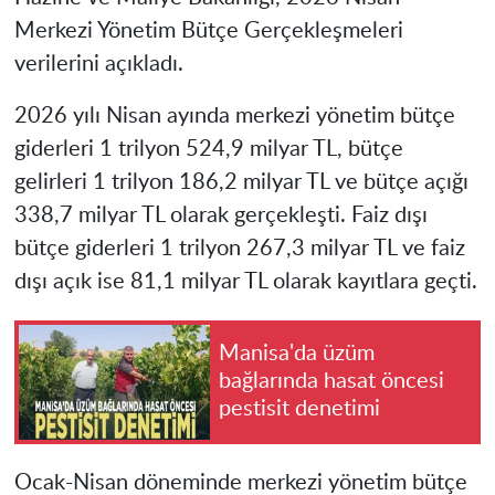
Merkezi Yönetim Bütçe Gerçekleşmeleri
verilerini açıkladı.
2026 yılı Nisan ayında merkezi yönetim bütçe
giderleri 1 trilyon 524,9 milyar TL, bütçe
gelirleri 1 trilyon 186,2 milyar TL ve bütçe açığı
338,7 milyar TL olarak gerçekleşti. Faiz dışı
bütçe giderleri 1 trilyon 267,3 milyar TL ve faiz
dışı açık ise 81,1 milyar TL olarak kayıtlara geçti.
Manisa'da üzüm
bağlarında hasat öncesi
pestisit denetimi
Ocak-Nisan döneminde merkezi yönetim bütçe