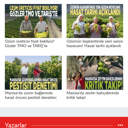
Üzüm üreticisi fiyat bekliyor!
Üzümün başkentinde yeni sezon
Gözler TMO ve TARİŞ’te
heyecanı! Hasat tarihi açıklandı
Manisa'da üzüm bağlarında
Manisa’da zeytin bahçelerinde
hasat öncesi pestisit denetimi
kritik takip!
Yazarlar