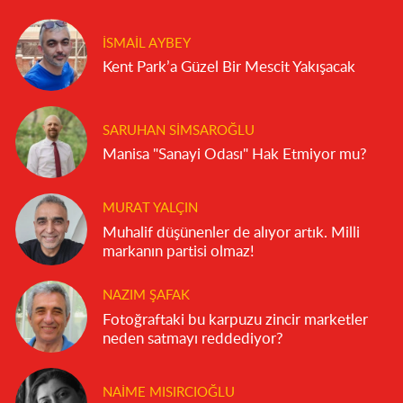
İSMAIL AYBEY
Kent Park’a Güzel Bir Mescit Yakışacak
SARUHAN SIMSAROĞLU
Manisa "Sanayi Odası" Hak Etmiyor mu?
MURAT YALÇIN
Muhalif düşünenler de alıyor artık. Milli
markanın partisi olmaz!
NAZIM ŞAFAK
Fotoğraftaki bu karpuzu zincir marketler
neden satmayı reddediyor?
NAIME MISIRCIOĞLU