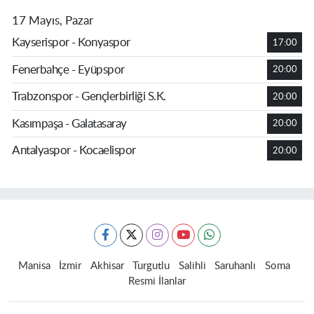
17 Mayıs, Pazar
Kayserispor - Konyaspor
17:00
Fenerbahçe - Eyüpspor
20:00
Trabzonspor - Gençlerbirliği S.K.
20:00
Kasımpaşa - Galatasaray
20:00
Antalyaspor - Kocaelispor
20:00
Manisa
İzmir
Akhisar
Turgutlu
Salihli
Saruhanlı
Soma
Resmi İlanlar