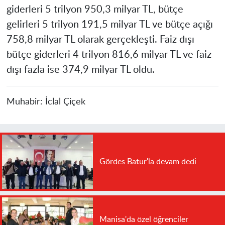
giderleri 5 trilyon 950,3 milyar TL, bütçe
gelirleri 5 trilyon 191,5 milyar TL ve bütçe açığı
758,8 milyar TL olarak gerçekleşti. Faiz dışı
bütçe giderleri 4 trilyon 816,6 milyar TL ve faiz
dışı fazla ise 374,9 milyar TL oldu.
Muhabir:
İclal Çiçek
Gördes Batur'la devam dedi
Manisa'da özel öğrenciler