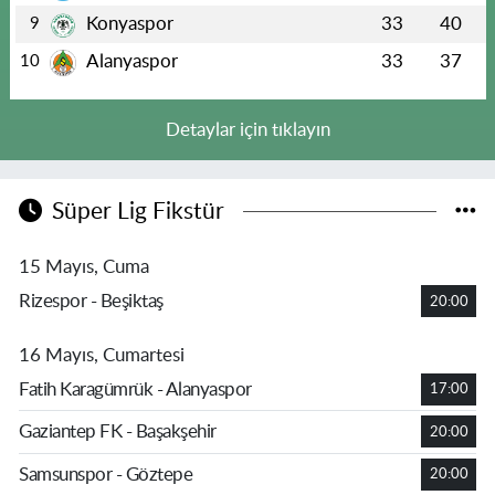
Konyaspor
33
40
9
Alanyaspor
33
37
10
Detaylar için tıklayın
Süper Lig Fikstür
15 Mayıs, Cuma
Rizespor - Beşiktaş
20:00
16 Mayıs, Cumartesi
Fatih Karagümrük - Alanyaspor
17:00
Gaziantep FK - Başakşehir
20:00
Samsunspor - Göztepe
20:00