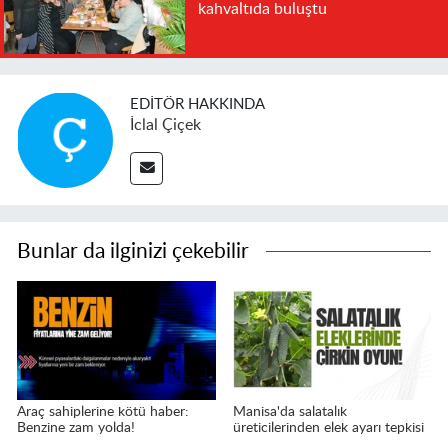
kahvaltıda buluştu
EDITÖR HAKKINDA
İclal Çiçek
Bunlar da ilginizi çekebilir
Araç sahiplerine kötü haber:
Manisa'da salatalık
Benzine zam yolda!
üreticilerinden elek ayarı tepkisi