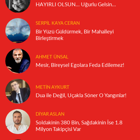
HAYIRLI OLSUN… Uğurlu Gelsin…
SERPIL KAYA CERAN
Bir Yüzü Güldürmek, Bir Mahalleyi
Birleştirmek
AHMET ÜNSAL
Mesir, Bireysel Egolara Feda Edilemez!
METIN AYKURT
Dua ile Değil, Uçakla Söner O Yangınlar!
DIYAR ASLAN
Soldakinin 380 Bin, Sağdakinin İse 1.8
Milyon Takipçisi Var