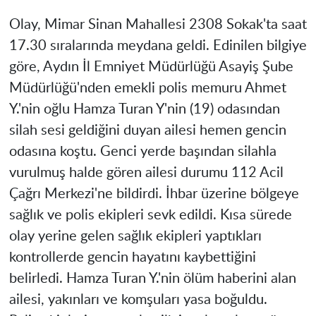
Olay, Mimar Sinan Mahallesi 2308 Sokak'ta saat
17.30 sıralarında meydana geldi. Edinilen bilgiye
göre, Aydın İl Emniyet Müdürlüğü Asayiş Şube
Müdürlüğü'nden emekli polis memuru Ahmet
Y.'nin oğlu Hamza Turan Y'nin (19) odasından
silah sesi geldiğini duyan ailesi hemen gencin
odasına koştu. Genci yerde başından silahla
vurulmuş halde gören ailesi durumu 112 Acil
Çağrı Merkezi'ne bildirdi. İhbar üzerine bölgeye
sağlık ve polis ekipleri sevk edildi. Kısa sürede
olay yerine gelen sağlık ekipleri yaptıkları
kontrollerde gencin hayatını kaybettiğini
belirledi. Hamza Turan Y.'nin ölüm haberini alan
ailesi, yakınları ve komşuları yasa boğuldu.