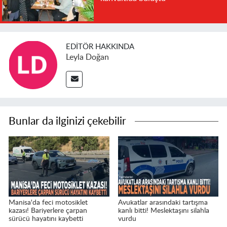
EDITÖR HAKKINDA
Leyla Doğan
Bunlar da ilginizi çekebilir
Manisa'da feci motosiklet
Avukatlar arasındaki tartışma
kazası! Bariyerlere çarpan
kanlı bitti! Meslektaşını silahla
sürücü hayatını kaybetti
vurdu