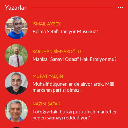
Yazarlar
İSMAIL AYBEY
Belma Sebil’i Tanıyor Musunuz?
SARUHAN SIMSAROĞLU
Manisa "Sanayi Odası" Hak Etmiyor mu?
MURAT YALÇIN
Muhalif düşünenler de alıyor artık. Milli
markanın partisi olmaz!
NAZIM ŞAFAK
Fotoğraftaki bu karpuzu zincir marketler
neden satmayı reddediyor?