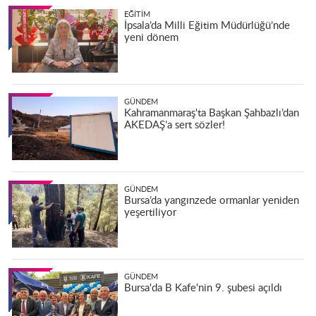
EĞITIM
İpsala’da Milli Eğitim Müdürlüğü’nde
yeni dönem
GÜNDEM
Kahramanmaraş'ta Başkan Şahbazlı’dan
AKEDAŞ’a sert sözler!
GÜNDEM
Bursa’da yangınzede ormanlar yeniden
yeşertiliyor
GÜNDEM
Bursa'da B Kafe'nin 9. şubesi açıldı