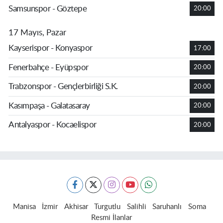
Samsunspor - Göztepe
20:00
17 Mayıs, Pazar
Kayserispor - Konyaspor
17:00
Fenerbahçe - Eyüpspor
20:00
Trabzonspor - Gençlerbirliği S.K.
20:00
Kasımpaşa - Galatasaray
20:00
Antalyaspor - Kocaelispor
20:00
Manisa
İzmir
Akhisar
Turgutlu
Salihli
Saruhanlı
Soma
Resmi İlanlar