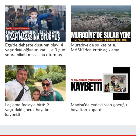
Ege'de dehşete düşüren olay! 4
Muradiye'de su kesintisi:
yaşındaki oğlunun katili ile 3 gün
MASKİ'den kritik açıklama
sonra nikah masasına oturmuş
İlaçlama faciayla bitti: 9
Manisa'da evdeki silah çocuğu
yaşındaki çocuk hayatını
hayattan kopardı
kaybetti