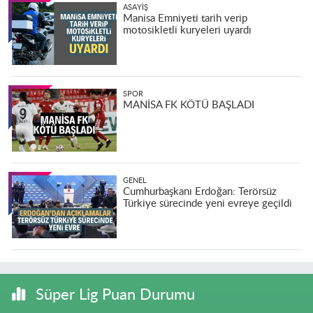
ASAYIŞ
Manisa Emniyeti tarih verip
motosikletli kuryeleri uyardı
SPOR
MANİSA FK KÖTÜ BAŞLADI
GENEL
Cumhurbaşkanı Erdoğan: Terörsüz
Türkiye sürecinde yeni evreye geçildi
Süper Lig Puan Durumu