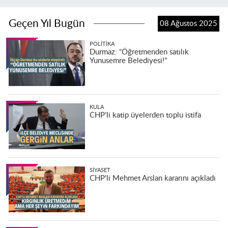
Geçen Yıl Bugün
08 Ağustos 2025
POLITIKA
Durmaz: “Öğretmenden satılık
Yunusemre Belediyesi!”
KULA
CHP’li katip üyelerden toplu istifa
SIYASET
CHP'li Mehmet Arslan kararını açıkladı