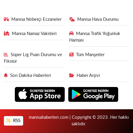
Manisa Nöbetçi Eczaneler
Manisa Hava Durumu
Manisa Namaz Vakitleri
Manisa Trafik Yoğunluk
Haritası
Süper Lig Puan Durumu ve
Tüm Manşetler
Fikstür
Son Dakika Haberleri
Haber Arşivi
manisahaberleri.com | Copyright © 2023. Her hakkı
RSS
saklıdır.