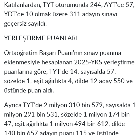
Katılanlardan, TYT oturumunda 244, AYT'de 57,
YDT'de 10 olmak üzere 311 adayın sınavı
geçersiz sayıldı.
YERLEŞTİRME PUANLARI
Ortaöğretim Başarı Puanı'nın sınav puanına
eklenmesiyle hesaplanan 2025-YKS yerleştirme
puanlarına göre, TYT'de 14, sayısalda 57,
sözelde 1, eşit ağırlıkta 4, dilde 12 aday 550 ve
üstünde puan aldı.
Ayrıca TYT'de 2 milyon 310 bin 579, sayısalda 1
milyon 291 bin 531, sözelde 1 milyon 174 bin
47, eşit ağırlıkta 1 milyon 494 bin 612, dilde
140 bin 657 adayın puanı 115 ve üstünde