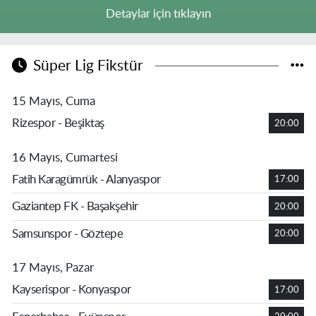
Detaylar için tıklayın
Süper Lig Fikstür
15 Mayıs, Cuma
Rizespor - Beşiktaş
20:00
16 Mayıs, Cumartesi
Fatih Karagümrük - Alanyaspor
17:00
Gaziantep FK - Başakşehir
20:00
Samsunspor - Göztepe
20:00
17 Mayıs, Pazar
Kayserispor - Konyaspor
17:00