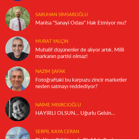
SARUHAN SIMSAROĞLU
Manisa "Sanayi Odası" Hak Etmiyor mu?
MURAT YALÇIN
Muhalif düşünenler de alıyor artık. Milli
markanın partisi olmaz!
NAZIM ŞAFAK
Fotoğraftaki bu karpuzu zincir marketler
neden satmayı reddediyor?
NAIME MISIRCIOĞLU
HAYIRLI OLSUN… Uğurlu Gelsin…
SERPIL KAYA CERAN