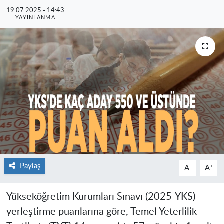
19.07.2025 - 14:43
YAYINLANMA
Paylaş
-
+
A
A
Yükseköğretim Kurumları Sınavı (2025-YKS)
yerleştirme puanlarına göre, Temel Yeterlilik