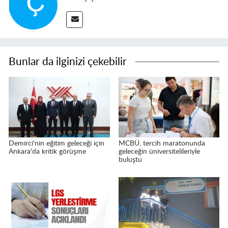
Bunlar da ilginizi çekebilir
Demirci'nin eğitim geleceği için
MCBÜ, tercih maratonunda
Ankara'da kritik görüşme
geleceğin üniversitelileriyle
buluştu