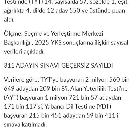
Testi'nde (TYT) 14, sayısalda 57, sözelde 1, eşit
ağırlıkta 4, dilde 12 aday 550 ve üstünde puan
aldı.
Ölçme, Seçme ve Yerleştirme Merkezi
Başkanlığı , 2025-YKS sonuçlarına ilişkin sayısal
verileri açıkladı.
311 ADAYIN SINAVI GEÇERSİZ SAYILDI
Verilere göre, TYT'ye başvuran 2 milyon 560 bin
649 adaydan 209 bin 8'i, Alan Yeterlilik Testi'ne
(AYT) başvuran 1 milyon 721 bin 57 adaydan
171 bin 117'si, Yabancı Dil Testi'ne (YDT)
başvuran 215 bin 451 adaydan 59 bin 411'i
sınava katılmadı.