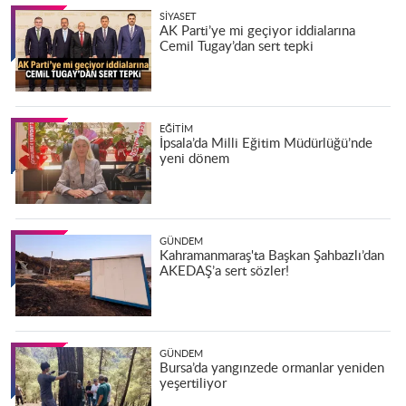
SIYASET
AK Parti’ye mi geçiyor iddialarına
Cemil Tugay’dan sert tepki
EĞITIM
İpsala’da Milli Eğitim Müdürlüğü’nde
yeni dönem
GÜNDEM
Kahramanmaraş'ta Başkan Şahbazlı’dan
AKEDAŞ’a sert sözler!
GÜNDEM
Bursa’da yangınzede ormanlar yeniden
yeşertiliyor