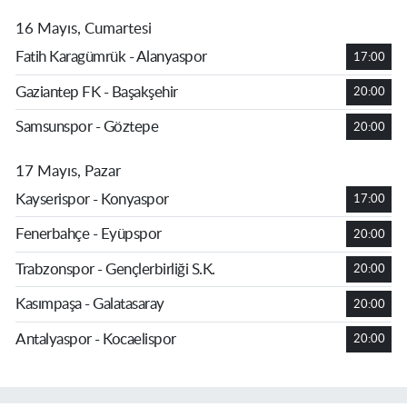
16 Mayıs, Cumartesi
Fatih Karagümrük - Alanyaspor
17:00
Gaziantep FK - Başakşehir
20:00
Samsunspor - Göztepe
20:00
17 Mayıs, Pazar
Kayserispor - Konyaspor
17:00
Fenerbahçe - Eyüpspor
20:00
Trabzonspor - Gençlerbirliği S.K.
20:00
Kasımpaşa - Galatasaray
20:00
Antalyaspor - Kocaelispor
20:00