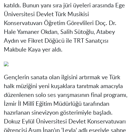
katıldı. Bunun yanı sıra jüri üyeleri arasında Ege
Üniversitesi Devlet Türk Musikisi
Konservatuvarı Öğretim Görevlileri Doç. Dr.
Hale Yamaner Okdan, Salih Sütoğlu, Atabey
Aydın ve Fikret Döğücü ile TRT Sanatçısı
Makbule Kaya yer aldı.
Gençlerin sanata olan ilgisini artırmak ve Türk
halk müziğini yeni kuşaklara tanıtmak amacıyla
düzenlenen solo ses yarışmasının final programı,
İzmir İl Millî Eğitim Müdürlüğü tarafından
hazırlanan sinevizyon gösterimiyle başladı.
Dokuz Eylül Üniversitesi Devlet Konservatuvarı
öğrencisi Asım İnan’ın ‘Leyla’ adlı eseriyle sahne