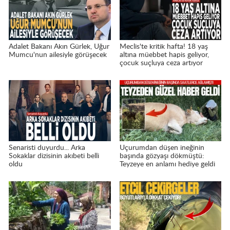
Adalet Bakanı Akın Gürlek, Uğur
Meclis'te kritik hafta! 18 yaş
Mumcu'nun ailesiyle görüşecek
altına müebbet hapis geliyor,
çocuk suçluya ceza artıyor
Senaristi duyurdu... Arka
Uçurumdan düşen ineğinin
Sokaklar dizisinin akıbeti belli
başında gözyaşı dökmüştü:
oldu
Teyzeye en anlamı hediye geldi