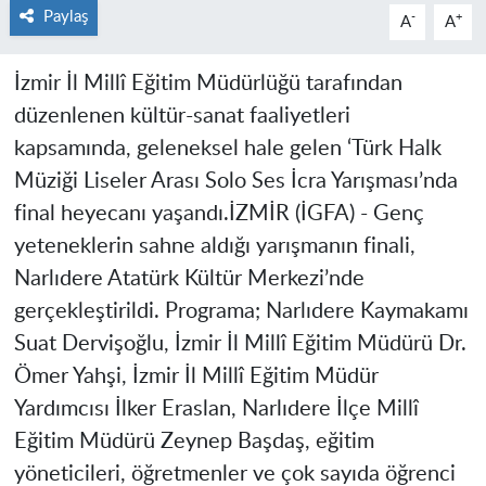
Paylaş
-
+
A
A
İzmir İl Millî Eğitim Müdürlüğü tarafından
düzenlenen kültür-sanat faaliyetleri
kapsamında, geleneksel hale gelen ‘Türk Halk
Müziği Liseler Arası Solo Ses İcra Yarışması’nda
final heyecanı yaşandı.
İZMİR (İGFA) -
Genç
yeteneklerin sahne aldığı yarışmanın finali,
Narlıdere Atatürk Kültür Merkezi’nde
gerçekleştirildi. Programa; Narlıdere Kaymakamı
Suat Dervişoğlu, İzmir İl Millî Eğitim Müdürü Dr.
Ömer Yahşi, İzmir İl Millî Eğitim Müdür
Yardımcısı İlker Eraslan, Narlıdere İlçe Millî
Eğitim Müdürü Zeynep Başdaş, eğitim
yöneticileri, öğretmenler ve çok sayıda öğrenci