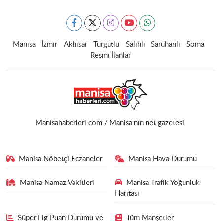
Manisa
İzmir
Akhisar
Turgutlu
Salihli
Saruhanlı
Soma
Resmi İlanlar
Manisahaberleri.com / Manisa'nın net gazetesi.
Manisa Nöbetçi Eczaneler
Manisa Hava Durumu
Manisa Namaz Vakitleri
Manisa Trafik Yoğunluk
Haritası
Süper Lig Puan Durumu ve
Tüm Manşetler