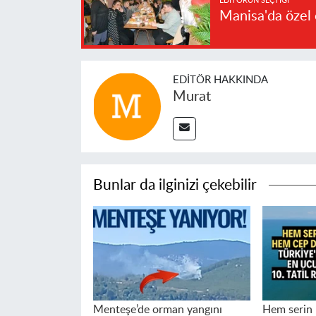
EDITÖRÜN SEÇTIĞI
Manisa'da özel 
EDITÖR HAKKINDA
Murat
Bunlar da ilginizi çekebilir
Menteşe’de orman yangını
Hem serin 