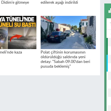
 Didim'e gitmeye
edilerek aşağı indirildi
neli'nde kaza
Polat çiftinin korumasının
öldürüldüğü saldırıda yeni
detay: "Sabah 09.00'dan beri
pusuda beklemiş"