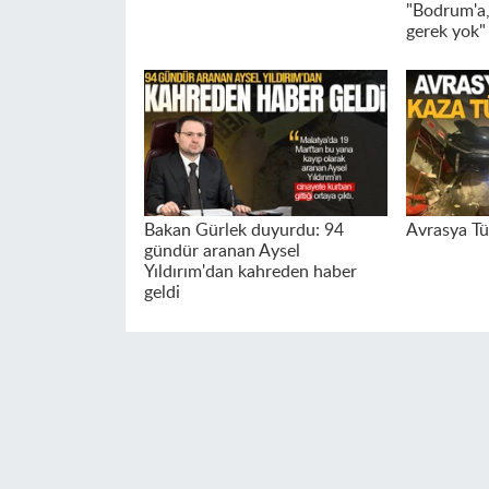
"Bodrum'a,
gerek yok"
Bakan Gürlek duyurdu: 94
Avrasya Tü
gündür aranan Aysel
Yıldırım'dan kahreden haber
geldi