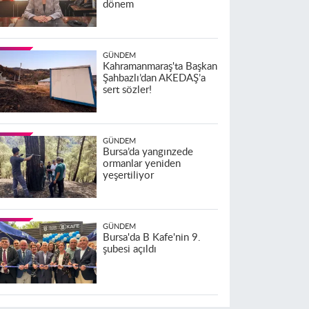
dönem
GÜNDEM
Kahramanmaraş'ta Başkan
Şahbazlı’dan AKEDAŞ’a
sert sözler!
GÜNDEM
Bursa’da yangınzede
ormanlar yeniden
yeşertiliyor
GÜNDEM
Bursa'da B Kafe'nin 9.
şubesi açıldı