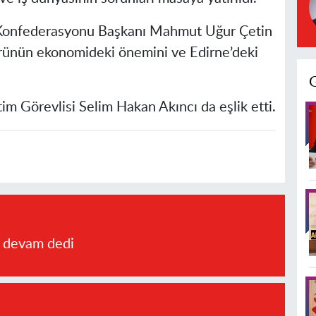
Konfederasyonu Başkanı Mahmut Uğur Çetin
rünün ekonomideki önemini ve Edirne’deki
im Görevlisi Selim Hakan Akıncı da eşlik etti.
a devam dedi