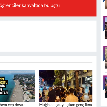
öğrenciler kahvaltıda buluştu
hem cep dostu:
Muğla'da çatıya çıkan genç ikna