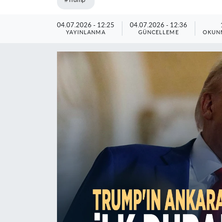
#Trump
04.07.2026 - 12:25
04.07.2026 - 12:36
YAYINLANMA
GÜNCELLEME
OKUNM