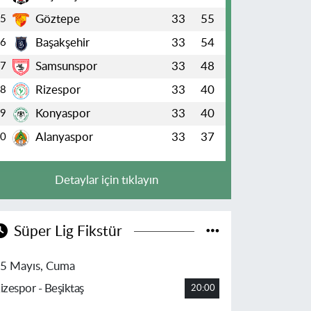
Göztepe
33
55
5
Başakşehir
33
54
6
Samsunspor
33
48
7
Rizespor
33
40
8
Konyaspor
33
40
9
Alanyaspor
33
37
10
Detaylar için tıklayın
Süper Lig Fikstür
5 Mayıs, Cuma
izespor - Beşiktaş
20:00