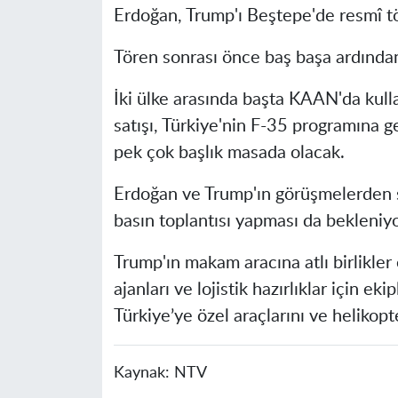
Erdoğan, Trump'ı Beştepe'de resmî tö
Tören sonrası önce baş başa ardında
İki ülke arasında başta KAAN'da kull
satışı, Türkiye'nin F-35 programına 
pek çok başlık masada olacak.
Erdoğan ve Trump'ın görüşmelerden so
basın toplantısı yapması da bekleniyo
Trump'ın makam aracına atlı birlikler
ajanları ve lojistik hazırlıklar için 
Türkiye’ye özel araçlarını ve helikopt
Kaynak:
NTV