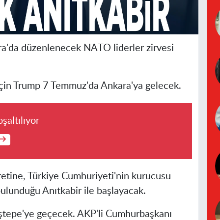
a'da düzenlenecek NATO liderler zirvesi
çin Trump 7 Temmuz'da Ankara'ya gelecek.
şaltılıyor
retine, Türkiye Cumhuriyeti'nin kurucusu
ulunduğu Anıtkabir ile başlayacak.
Beştepe'ye geçecek. AKP'li Cumhurbaşkanı