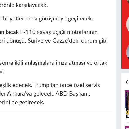
renle karşılayacak.
n heyetler arası görüşmeye geçilecek.
anılacak F-110 savaş uçağı motorlarının
geri dönüşü, Suriye ve Gazze'deki durum gibi
nra ikili anlaşmalara imza atması ve ortak
r.
 eşlik edecek. Trump'tan önce özel servis
ekipler Ankara'ya gelecek. ABD Başkanı,
erini de getirecek.