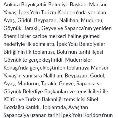
Ankara Büyükşehir Belediye Başkanı Mansur
Yavaş, İpek Yolu Turizm Koridoru’nda yer alan
Ayaş, Güdül, Beypazarı, Nallıhan, Mudurnu,
Göynük, Taraklı, Geyve ve Sapanca’nın yeniden
önemli birer cazibe merkezi haline gelmesi
hedefiyle ilk adımı attı. İpek Yolu Belediyeler
Birliği’nin ilk toplantısı, Bolu’nun tarihi ilçesi
Göynük’te gerçekleştirildi. Müderrisler
Konağı’nda gerçekleştirilen toplantıya Mansur
Yavaş’ın yanı sıra Nallıhan, Beypazarı, Güdül,
Ayaş, Mudurnu, Taraklı, Geyve, Sapanca ve
Göynük Belediye Başkanları ve temsilcileri ile
Kültür ve Turizm Bakanlığı temsilcisi Sibel
Bozdağcı katıldı. Toplantıda, Ayaş’tan
Sapanca’ya uzanan tarihi İpek Yolu Koridoru’nun