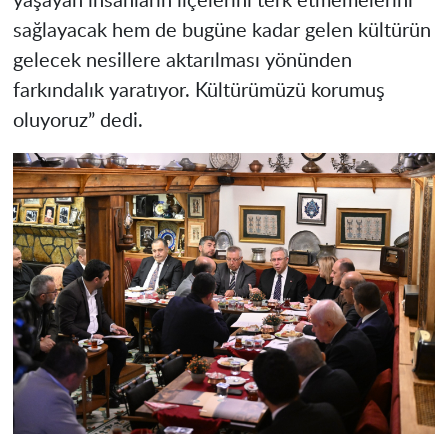
yaşayan insanların ilçelerini terk etmemelerini
sağlayacak hem de bugüne kadar gelen kültürün
gelecek nesillere aktarılması yönünden
farkındalık yaratıyor. Kültürümüzü korumuş
oluyoruz” dedi.