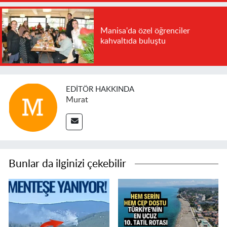
Manisa'da özel öğrenciler
kahvaltıda buluştu
EDITÖR HAKKINDA
Murat
Bunlar da ilginizi çekebilir