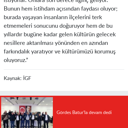
istiyorlar. Onlara son derece ilginç geliyor.
Bunun hem istihdam açısından faydası oluyor;
burada yaşayan insanların ilçelerini terk
etmemeleri sonucunu doğuruyor hem de bu
yıllardır bugüne kadar gelen kültürün gelecek
nesillere aktarılması yönünden en azından
farkındalık yaratıyor ve kültürümüzü korumuş
oluyoruz.”
Kaynak:
İGF
Gördes Batur'la devam dedi