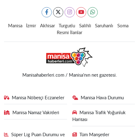
Manisa
İzmir
Akhisar
Turgutlu
Salihli
Saruhanlı
Soma
Resmi İlanlar
Manisahaberleri.com / Manisa'nın net gazetesi.
Manisa Nöbetçi Eczaneler
Manisa Hava Durumu
Manisa Namaz Vakitleri
Manisa Trafik Yoğunluk
Haritası
Süper Lig Puan Durumu ve
Tüm Manşetler