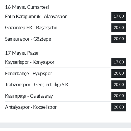
16 Mayıs, Cumartesi
Fatih Karagümrük - Alanyaspor
17:00
Gaziantep FK - Başakşehir
20:00
Samsunspor - Göztepe
20:00
17 Mayıs, Pazar
Kayserispor - Konyaspor
17:00
Fenerbahçe - Eyüpspor
20:00
Trabzonspor - Gençlerbirliği S.K.
20:00
Kasımpaşa - Galatasaray
20:00
Antalyaspor - Kocaelispor
20:00