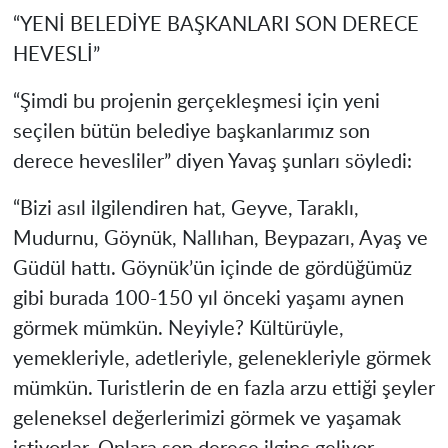
“YENİ BELEDİYE BAŞKANLARI SON DERECE
HEVESLİ”
“Şimdi bu projenin gerçekleşmesi için yeni
seçilen bütün belediye başkanlarımız son
derece hevesliler” diyen Yavaş şunları söyledi:
“Bizi asıl ilgilendiren hat, Geyve, Taraklı,
Mudurnu, Göynük, Nallıhan, Beypazarı, Ayaş ve
Güdül hattı. Göynük’ün içinde de gördüğümüz
gibi burada 100-150 yıl önceki yaşamı aynen
görmek mümkün. Neyiyle? Kültürüyle,
yemekleriyle, adetleriyle, gelenekleriyle görmek
mümkün. Turistlerin de en fazla arzu ettiği şeyler
geleneksel değerlerimizi görmek ve yaşamak