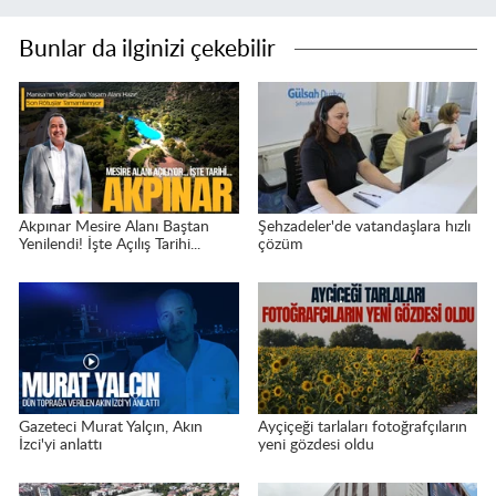
Bunlar da ilginizi çekebilir
Akpınar Mesire Alanı Baştan
Şehzadeler'de vatandaşlara hızlı
Yenilendi! İşte Açılış Tarihi...
çözüm
Gazeteci Murat Yalçın, Akın
Ayçiçeği tarlaları fotoğrafçıların
İzci'yi anlattı
yeni gözdesi oldu