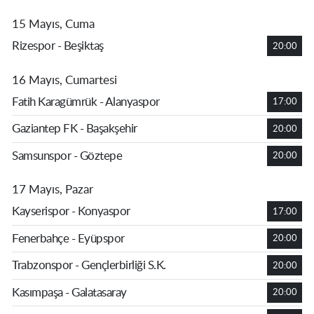
15 Mayıs, Cuma
Rizespor - Beşiktaş
20:00
16 Mayıs, Cumartesi
Fatih Karagümrük - Alanyaspor
17:00
Gaziantep FK - Başakşehir
20:00
Samsunspor - Göztepe
20:00
17 Mayıs, Pazar
Kayserispor - Konyaspor
17:00
Fenerbahçe - Eyüpspor
20:00
Trabzonspor - Gençlerbirliği S.K.
20:00
Kasımpaşa - Galatasaray
20:00