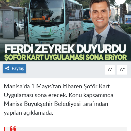
Paylaş
-
+
A
A
Manisa'da 1 Mayıs'tan itibaren Şoför Kart
Uygulaması sona erecek. Konu kapsamında
Manisa Büyükşehir Belediyesi tarafından
yapılan açıklamada,