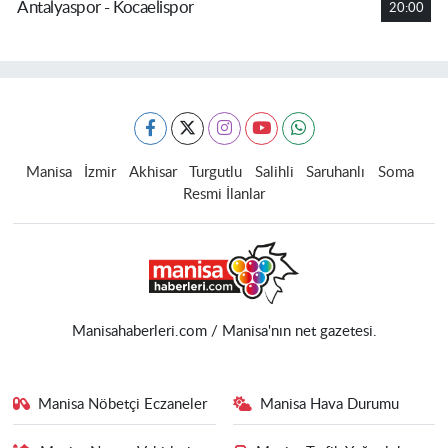
Antalyaspor - Kocaelispor
20:00
Manisa
İzmir
Akhisar
Turgutlu
Salihli
Saruhanlı
Soma
Resmi İlanlar
Manisahaberleri.com / Manisa'nın net gazetesi.
Manisa Nöbetçi Eczaneler
Manisa Hava Durumu