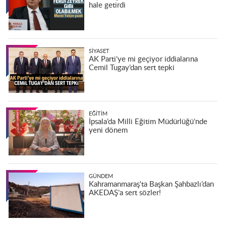
hale getirdi
SIYASET
AK Parti’ye mi geçiyor iddialarına
Cemil Tugay’dan sert tepki
EĞITIM
İpsala’da Milli Eğitim Müdürlüğü’nde
yeni dönem
GÜNDEM
Kahramanmaraş'ta Başkan Şahbazlı’dan
AKEDAŞ’a sert sözler!