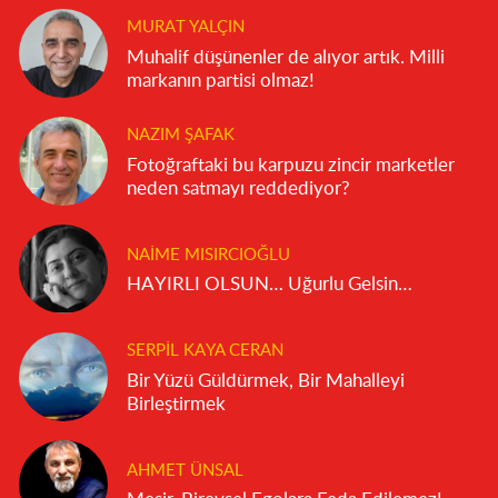
MURAT YALÇIN
Muhalif düşünenler de alıyor artık. Milli
markanın partisi olmaz!
NAZIM ŞAFAK
Fotoğraftaki bu karpuzu zincir marketler
neden satmayı reddediyor?
NAIME MISIRCIOĞLU
HAYIRLI OLSUN… Uğurlu Gelsin…
SERPIL KAYA CERAN
Bir Yüzü Güldürmek, Bir Mahalleyi
Birleştirmek
AHMET ÜNSAL