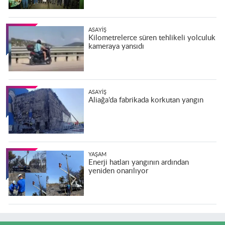
ASAYIŞ
Kilometrelerce süren tehlikeli yolculuk
kameraya yansıdı
ASAYIŞ
Aliağa’da fabrikada korkutan yangın
YAŞAM
Enerji hatları yangının ardından
yeniden onarılıyor