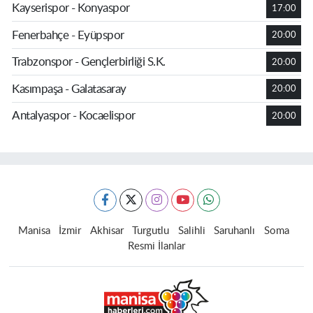
Kayserispor - Konyaspor
17:00
Fenerbahçe - Eyüpspor
20:00
Trabzonspor - Gençlerbirliği S.K.
20:00
Kasımpaşa - Galatasaray
20:00
Antalyaspor - Kocaelispor
20:00
Manisa
İzmir
Akhisar
Turgutlu
Salihli
Saruhanlı
Soma
Resmi İlanlar