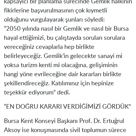
kapsayıcı bir planlama sürecinde Gemlik halkının
fikirlerine başvurulmasının çok kıymetli
olduğunu vurgulayarak şunları söyledi:
“2050 yılında nasıl bir Gemlik ve nasıl bir Bursa
hayal ettiğimizi, bu çalıştayda sorulan sorulara
vereceğiniz cevaplarla hep birlikte
belirleyeceğiz. Gemlik’in gelecekte sanayi mi
yoksa turizm kenti mi olacağına, gelişiminin
hangi yöne evrileceğine dair kararları birlikte
şekillendireceğiz. Katılımınız için hepinize
teşekkür ediyorum” dedi.
“EN DOĞRU KARARI VERDİĞİMİZİ GÖRDÜK”
Bursa Kent Konseyi Başkanı Prof. Dr. Ertuğrul
Aksoy ise konuşmasında sivil toplumun sürece