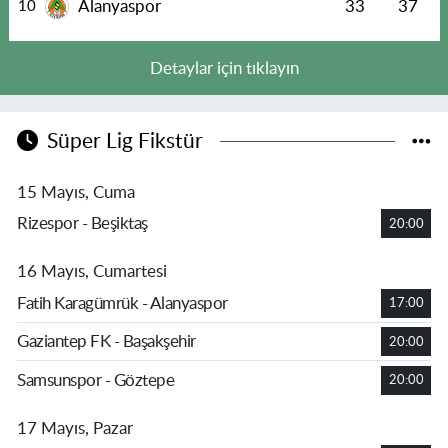
Alanyaspor
33
37
10
Detaylar için tıklayın
Süper Lig Fikstür
15 Mayıs, Cuma
Rizespor - Beşiktaş
20:00
16 Mayıs, Cumartesi
Fatih Karagümrük - Alanyaspor
17:00
Gaziantep FK - Başakşehir
20:00
Samsunspor - Göztepe
20:00
17 Mayıs, Pazar