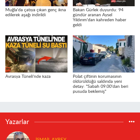
Muğla'da çatıya çıkan genç ikna
Bakan Gürlek duyurdu: 94
edilerek aşağı indirildi
gündür aranan Aysel
Yıldırım'dan kahreden haber
geldi
Avrasya Tüneli'nde kaza
Polat çiftinin korumasının
öldürüldüğü saldırıda yeni
detay: "Sabah 09.00'dan beri
pusuda beklemiş"
Yazarlar
İSMAIL AYBEY