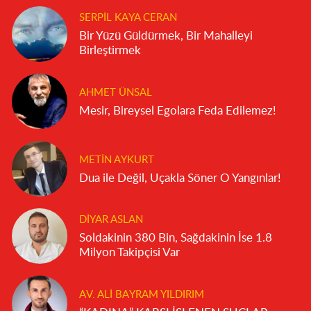
SERPIL KAYA CERAN
Bir Yüzü Güldürmek, Bir Mahalleyi
Birleştirmek
AHMET ÜNSAL
Mesir, Bireysel Egolara Feda Edilemez!
METIN AYKURT
Dua ile Değil, Uçakla Söner O Yangınlar!
DIYAR ASLAN
Soldakinin 380 Bin, Sağdakinin İse 1.8
Milyon Takipçisi Var
AV. ALI BAYRAM YILDIRIM