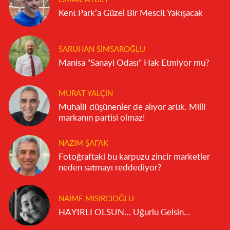
Kent Park’a Güzel Bir Mescit Yakışacak
SARUHAN SIMSAROĞLU
Manisa "Sanayi Odası" Hak Etmiyor mu?
MURAT YALÇIN
Muhalif düşünenler de alıyor artık. Milli
markanın partisi olmaz!
NAZIM ŞAFAK
Fotoğraftaki bu karpuzu zincir marketler
neden satmayı reddediyor?
NAIME MISIRCIOĞLU
HAYIRLI OLSUN… Uğurlu Gelsin…