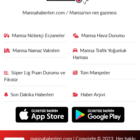
Manisahaberleri.com / Manisa'nın net gazetesi.
Manisa Nöbetçi Eczaneler
Manisa Hava Durumu
Manisa Namaz Vakitleri
Manisa Trafik Yoğunluk
Haritası
Süper Lig Puan Durumu ve
Tüm Manşetler
Fikstür
Son Dakika Haberleri
Haber Arşivi
manisahaberleri.com | Copyright © 2023. Her hakkı