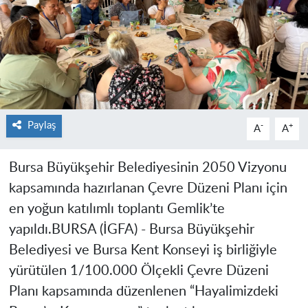
Paylaş
-
+
A
A
Bursa Büyükşehir Belediyesinin 2050 Vizyonu
kapsamında hazırlanan Çevre Düzeni Planı için
en yoğun katılımlı toplantı Gemlik’te
yapıldı.
BURSA (İGFA) -
Bursa Büyükşehir
Belediyesi ve Bursa Kent Konseyi iş birliğiyle
yürütülen 1/100.000 Ölçekli Çevre Düzeni
Planı kapsamında düzenlenen “Hayalimizdeki