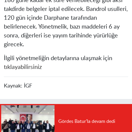
180 güne kadar ek süre verilebileceği gibi aksi
takdirde belgeler iptal edilecek. Bandrol usulleri,
120 gün içinde Darphane tarafından
belirlenecek. Yönetmelik, bazı maddeleri 6 ay
sonra, diğerleri ise yayım tarihinde yürürlüğe
girecek.
İlgili yönetmeliğin detaylarına ulaşmak için
tıklayabilirsiniz
Kaynak:
İGF
Gördes Batur'la devam dedi