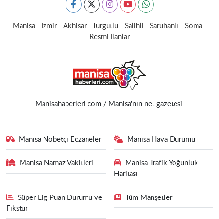
Manisa
İzmir
Akhisar
Turgutlu
Salihli
Saruhanlı
Soma
Resmi İlanlar
Manisahaberleri.com / Manisa'nın net gazetesi.
Manisa Nöbetçi Eczaneler
Manisa Hava Durumu
Manisa Namaz Vakitleri
Manisa Trafik Yoğunluk
Haritası
Süper Lig Puan Durumu ve
Tüm Manşetler
Fikstür