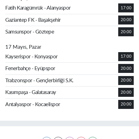
Fatih Karagümrük - Alanyaspor
17:00
Gaziantep FK - Başakşehir
20:00
Samsunspor - Göztepe
20:00
17 Mayıs, Pazar
Kayserispor - Konyaspor
17:00
Fenerbahçe - Eyüpspor
20:00
Trabzonspor - Gençlerbirliği S.K.
20:00
Kasımpaşa - Galatasaray
20:00
Antalyaspor - Kocaelispor
20:00