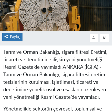
Paylaş
-
+
A
A
Tarım ve Orman Bakanlığı, sigara filtresi üretimi,
ticareti ve denetimine ilişkin yeni yönetmeliği
Resmi Gazete’de yayımladı.
ANKARA (İGFA) -
Tarım ve Orman Bakanlığı, sigara filtresi üretim
tesislerinin kurulması, işletilmesi, ticareti ve
denetimine yönelik usul ve esasları düzenleyen
yeni yönetmeliği Resmi Gazete’de yayımladı.
Yönetmelikle sektörün çevresel, toplumsal ve