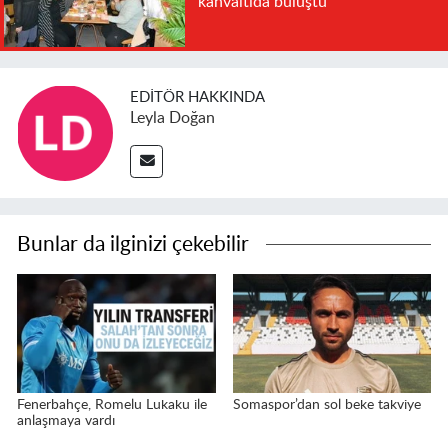
kahvaltıda buluştu
EDITÖR HAKKINDA
Leyla Doğan
Bunlar da ilginizi çekebilir
Fenerbahçe, Romelu Lukaku ile
Somaspor’dan sol beke takviye
anlaşmaya vardı