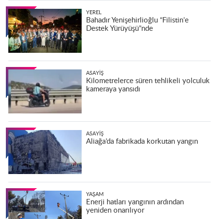
YEREL
Bahadır Yenişehirlioğlu “Filistin’e
Destek Yürüyüşü”nde
ASAYIŞ
Kilometrelerce süren tehlikeli yolculuk
kameraya yansıdı
ASAYIŞ
Aliağa’da fabrikada korkutan yangın
YAŞAM
Enerji hatları yangının ardından
yeniden onarılıyor