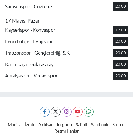
Samsunspor - Göztepe
20:00
17 Mayıs, Pazar
Kayserispor - Konyaspor
17:00
Fenerbahçe - Eyüpspor
20:00
Trabzonspor - Gençlerbirliği S.K.
20:00
Kasımpaşa - Galatasaray
20:00
Antalyaspor - Kocaelispor
20:00
Manisa
İzmir
Akhisar
Turgutlu
Salihli
Saruhanlı
Soma
Resmi İlanlar