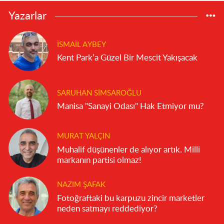
Yazarlar
İSMAIL AYBEY
Kent Park’a Güzel Bir Mescit Yakışacak
SARUHAN SIMSAROĞLU
Manisa "Sanayi Odası" Hak Etmiyor mu?
MURAT YALÇIN
Muhalif düşünenler de alıyor artık. Milli
markanın partisi olmaz!
NAZIM ŞAFAK
Fotoğraftaki bu karpuzu zincir marketler
neden satmayı reddediyor?