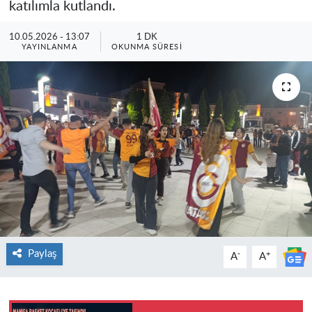
katılımla kutlandı.
10.05.2026 - 13:07
1 DK
YAYINLANMA
OKUNMA SÜRESI
Paylaş
-
+
A
A