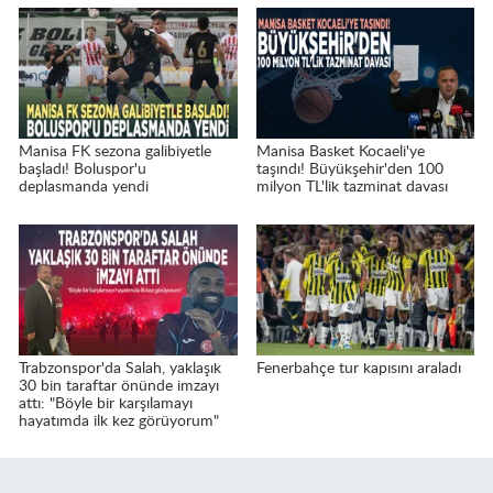
Manisa FK sezona galibiyetle
Manisa Basket Kocaeli'ye
başladı! Boluspor'u
taşındı! Büyükşehir'den 100
deplasmanda yendi
milyon TL'lik tazminat davası
Trabzonspor'da Salah, yaklaşık
Fenerbahçe tur kapısını araladı
30 bin taraftar önünde imzayı
attı: "Böyle bir karşılamayı
hayatımda ilk kez görüyorum"