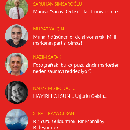
SARUHAN SIMSAROĞLU
Manisa "Sanayi Odası" Hak Etmiyor mu?
MURAT YALÇIN
Muhalif düşünenler de alıyor artık. Milli
markanın partisi olmaz!
NAZIM ŞAFAK
Fotoğraftaki bu karpuzu zincir marketler
neden satmayı reddediyor?
NAIME MISIRCIOĞLU
HAYIRLI OLSUN… Uğurlu Gelsin…
SERPIL KAYA CERAN
Bir Yüzü Güldürmek, Bir Mahalleyi
Birleştirmek