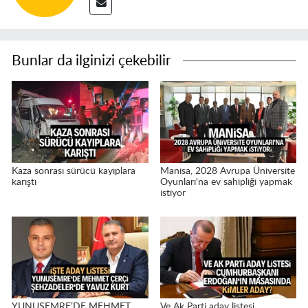
Bunlar da ilginizi çekebilir
Kaza sonrası sürücü kayıplara
Manisa, 2028 Avrupa Üniversite
karıştı
Oyunları'na ev sahipliği yapmak
istiyor
YUNUSEMRE’DE MEHMET
Ve Ak Parti aday listesi