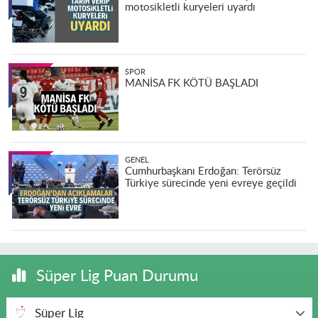
motosikletli kuryeleri uyardı
SPOR
MANİSA FK KÖTÜ BAŞLADI
GENEL
Cumhurbaşkanı Erdoğan: Terörsüz
Türkiye sürecinde yeni evreye geçildi
Süper Lig Puan Durumu
Süper Lig