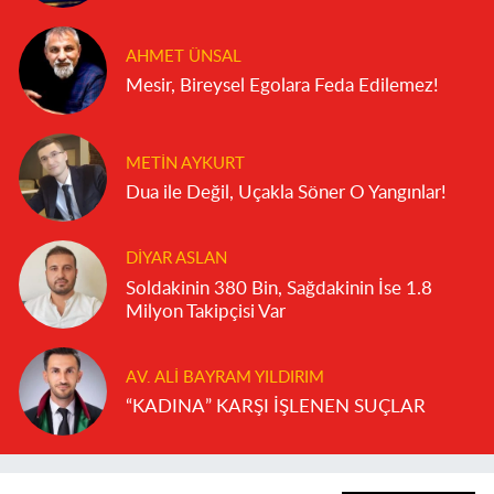
AHMET ÜNSAL
Mesir, Bireysel Egolara Feda Edilemez!
METIN AYKURT
Dua ile Değil, Uçakla Söner O Yangınlar!
DIYAR ASLAN
Soldakinin 380 Bin, Sağdakinin İse 1.8
Milyon Takipçisi Var
AV. ALI BAYRAM YILDIRIM
“KADINA” KARŞI İŞLENEN SUÇLAR