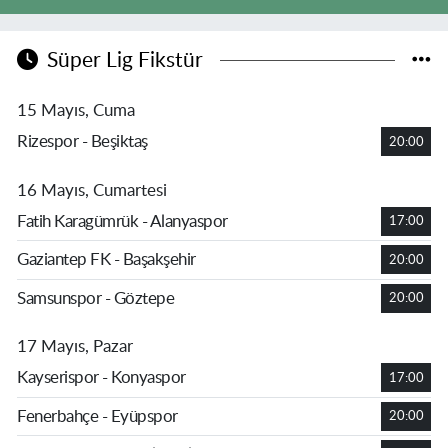
Süper Lig Fikstür
15 Mayıs, Cuma
Rizespor - Beşiktaş
20:00
16 Mayıs, Cumartesi
Fatih Karagümrük - Alanyaspor
17:00
Gaziantep FK - Başakşehir
20:00
Samsunspor - Göztepe
20:00
17 Mayıs, Pazar
Kayserispor - Konyaspor
17:00
Fenerbahçe - Eyüpspor
20:00