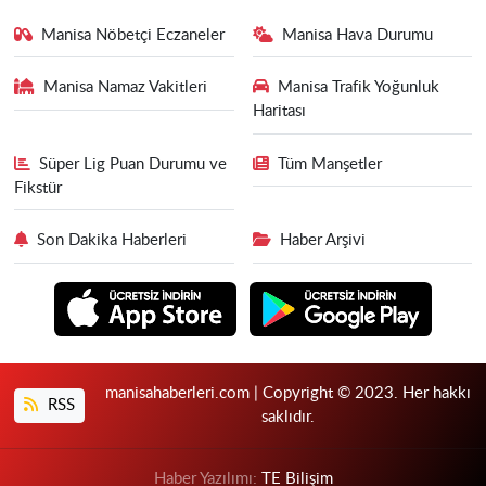
Manisa Nöbetçi Eczaneler
Manisa Hava Durumu
Manisa Namaz Vakitleri
Manisa Trafik Yoğunluk
Haritası
Süper Lig Puan Durumu ve
Tüm Manşetler
Fikstür
Son Dakika Haberleri
Haber Arşivi
manisahaberleri.com | Copyright © 2023. Her hakkı
RSS
saklıdır.
Haber Yazılımı:
TE Bilişim