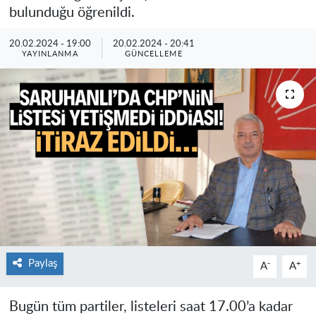
bulunduğu öğrenildi.
20.02.2024 - 19:00
20.02.2024 - 20:41
YAYINLANMA
GÜNCELLEME
Paylaş
-
+
A
A
Bugün tüm partiler, listeleri saat 17.00’a kadar