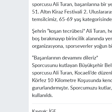
sporcusu Ali Turan, başarılarına bir 
51. Altın Kiraz Festivali 2. Uluslara
temsilcimiz, 65-69 yaş kategorisinde
Şehrin “koşan tecrübesi” Ali Turan, 
boş bırakmayıp birincilik alanında ye
organizasyona, sporseverler yoğun bir
“Başarılarının devamını dileriz”
Sporcusunu kutlayan Büyükşehir Bel
sporcusu Ali Turan, Kocaeli’de düzenl
Körfez 10 Kilometre Koşusunda kendi
gururlandırmıştır. Sporcumuzu kutlar, 
kullanıldı.
Kaynak:
İGF