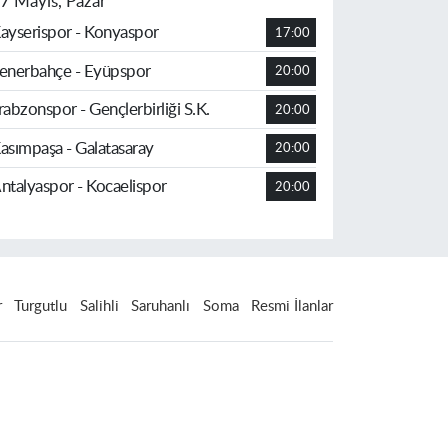
7 Mayıs, Pazar
ayserispor - Konyaspor
17:00
enerbahçe - Eyüpspor
20:00
rabzonspor - Gençlerbirliği S.K.
20:00
asımpaşa - Galatasaray
20:00
ntalyaspor - Kocaelispor
20:00
r
Turgutlu
Salihli
Saruhanlı
Soma
Resmi İlanlar