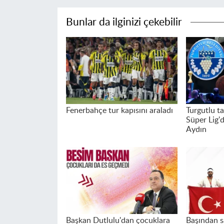
Bunlar da ilginizi çekebilir
Fenerbahçe tur kapısını araladı
Turgutlu t
Süper Lig'd
Aydın
Başkan Dutlulu'dan çocuklara
Başından s