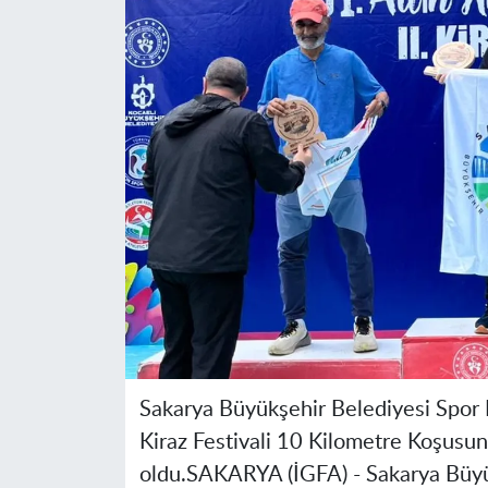
Sakarya Büyükşehir Belediyesi Spor K
Kiraz Festivali 10 Kilometre Koşusu
oldu.
SAKARYA (İGFA) -
Sakarya Büyü