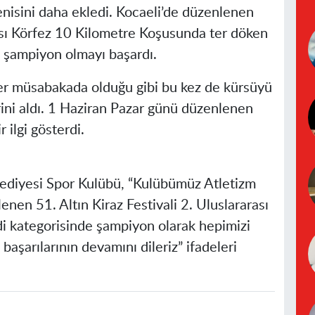
yenisini daha ekledi. Kocaeli’de düzenlenen
rası Körfez 10 Kilometre Koşusunda ter döken
 şampiyon olmayı başardı.
her müsabakada olduğu gibi bu kez de kürsüyü
rini aldı. 1 Haziran Pazar günü düzenlenen
 ilgi gösterdi.
ediyesi Spor Kulübü, “Kulübümüz Atletizm
enen 51. Altın Kiraz Festivali 2. Uluslararası
 kategorisinde şampiyon olarak hepimizi
başarılarının devamını dileriz” ifadeleri