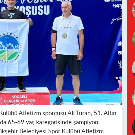
ulübü Atletizm sporcusu Ali Turan, 51. Altın
nda 65-69 yaş kategorisinde şampiyon
kşehir Belediyesi Spor Kulübü Atletizm