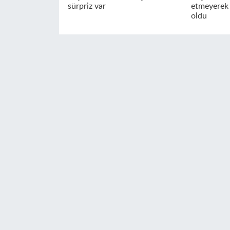
sürpriz var
etmeyerek
oldu