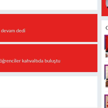
a devam dedi
öğrenciler kahvaltıda buluştu