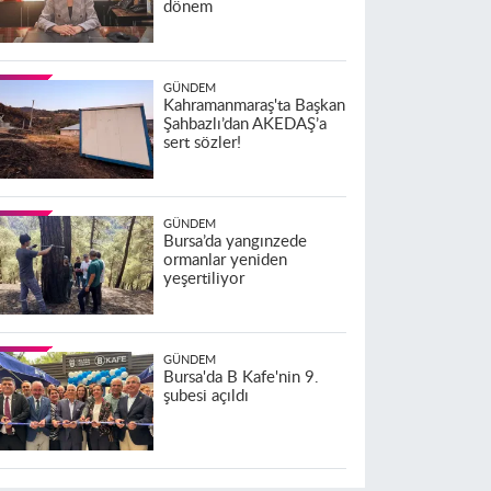
dönem
GÜNDEM
Kahramanmaraş'ta Başkan
Şahbazlı’dan AKEDAŞ’a
sert sözler!
GÜNDEM
Bursa’da yangınzede
ormanlar yeniden
yeşertiliyor
GÜNDEM
Bursa'da B Kafe'nin 9.
şubesi açıldı