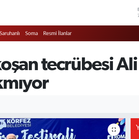
Saruhanlı
Soma
Resmi İlanlar
oşan tecrübesi Ali
kmıyor
Y