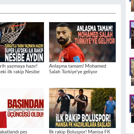
arih yazmaya hazır!
Anlaşma tamam! Mohamed
eki ilk rakip Nesibe
Salah Türkiye'ye geliyor
akatlandı pes
İlk rakip Boluspor! Manisa FK