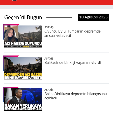
Geçen Yıl Bugün
10 Ağustos 2025
ASAYIŞ
Oyuncu Eylül Tumbar'ın depremde
amcası vefat etti
ASAYIŞ
Balıkesir'de bir kişi yaşamını yitirdi
ASAYIŞ
Bakan Yerlikaya depremin bilançosunu
açıkladı