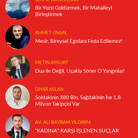
Bir Yüzü Güldürmek, Bir Mahalleyi
Birleştirmek
AHMET ÜNSAL
Mesir, Bireysel Egolara Feda Edilemez!
METIN AYKURT
Dua ile Değil, Uçakla Söner O Yangınlar!
DIYAR ASLAN
Soldakinin 380 Bin, Sağdakinin İse 1.8
Milyon Takipçisi Var
AV. ALI BAYRAM YILDIRIM
“KADINA” KARŞI İŞLENEN SUÇLAR