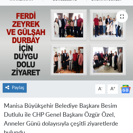
Paylaş
-
+
A
A
Manisa Büyükşehir Belediye Başkanı Besim
Dutlulu ile CHP Genel Başkanı Özgür Özel,
Anneler Günü dolayısıyla çeşitli ziyaretlerde
bulundu.