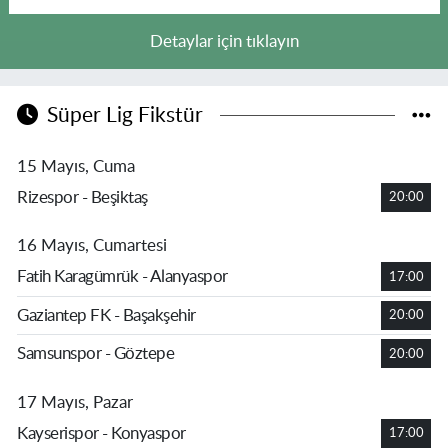
Detaylar için tıklayın
Süper Lig Fikstür
15 Mayıs, Cuma
Rizespor - Beşiktaş
20:00
16 Mayıs, Cumartesi
Fatih Karagümrük - Alanyaspor
17:00
Gaziantep FK - Başakşehir
20:00
Samsunspor - Göztepe
20:00
17 Mayıs, Pazar
Kayserispor - Konyaspor
17:00