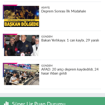
ASAYIŞ
Deprem Sonrası İlk Müdahale
GÜNDEM
Bakan Yerlikaya: 1 can kaybı, 29 yaralı
GÜNDEM
AFAD: 20 artçı deprem kaydedildi, 24
hasar ihbarı geldi
Süper Lig Puan Durumu