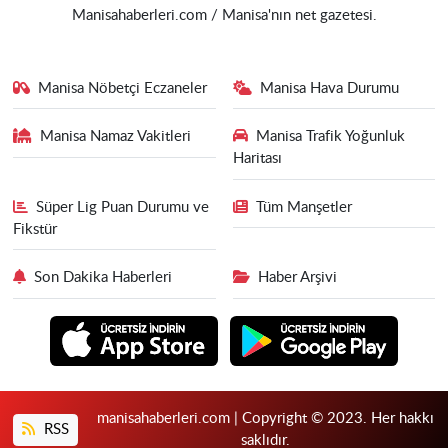
Manisahaberleri.com / Manisa'nın net gazetesi.
Manisa Nöbetçi Eczaneler
Manisa Hava Durumu
Manisa Namaz Vakitleri
Manisa Trafik Yoğunluk
Haritası
Süper Lig Puan Durumu ve
Tüm Manşetler
Fikstür
Son Dakika Haberleri
Haber Arşivi
manisahaberleri.com | Copyright © 2023. Her hakkı
RSS
saklıdır.