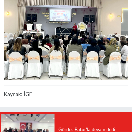
Kaynak:
İGF
Gördes Batur'la devam dedi