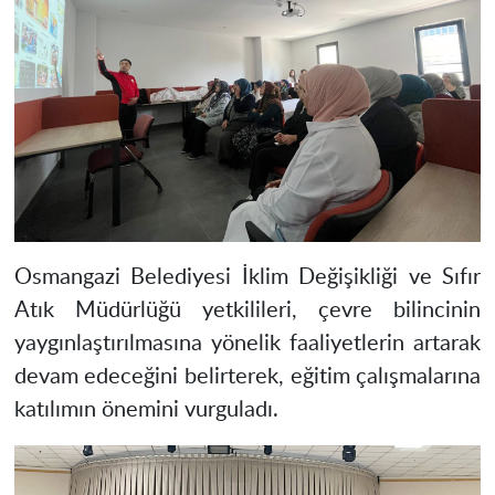
Osmangazi Belediyesi İklim Değişikliği ve Sıfır
Atık Müdürlüğü yetkilileri, çevre bilincinin
yaygınlaştırılmasına yönelik faaliyetlerin artarak
devam edeceğini belirterek, eğitim çalışmalarına
katılımın önemini vurguladı.