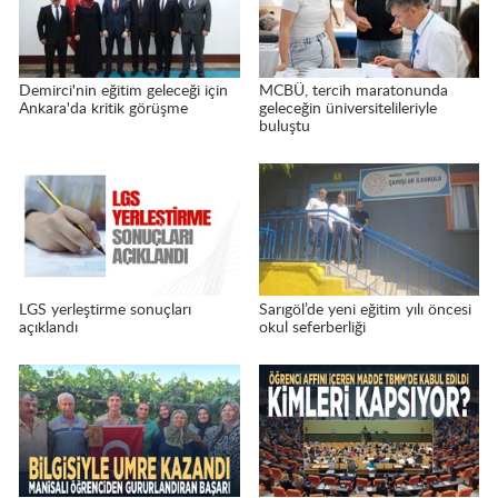
Demirci'nin eğitim geleceği için
MCBÜ, tercih maratonunda
Ankara'da kritik görüşme
geleceğin üniversitelileriyle
buluştu
LGS yerleştirme sonuçları
Sarıgöl’de yeni eğitim yılı öncesi
açıklandı
okul seferberliği