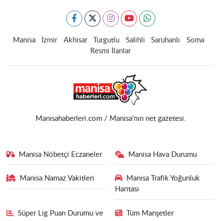
Manisa
İzmir
Akhisar
Turgutlu
Salihli
Saruhanlı
Soma
Resmi İlanlar
Manisahaberleri.com / Manisa'nın net gazetesi.
Manisa Nöbetçi Eczaneler
Manisa Hava Durumu
Manisa Namaz Vakitleri
Manisa Trafik Yoğunluk
Haritası
Süper Lig Puan Durumu ve
Tüm Manşetler