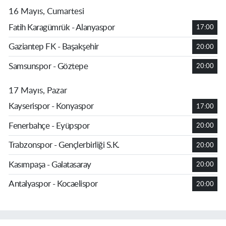
16 Mayıs, Cumartesi
Fatih Karagümrük - Alanyaspor
17:00
Gaziantep FK - Başakşehir
20:00
Samsunspor - Göztepe
20:00
17 Mayıs, Pazar
Kayserispor - Konyaspor
17:00
Fenerbahçe - Eyüpspor
20:00
Trabzonspor - Gençlerbirliği S.K.
20:00
Kasımpaşa - Galatasaray
20:00
Antalyaspor - Kocaelispor
20:00