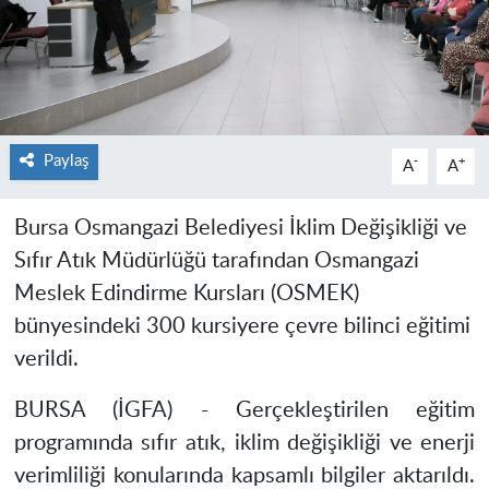
Paylaş
-
+
A
A
Bursa Osmangazi Belediyesi İklim Değişikliği ve
Sıfır Atık Müdürlüğü tarafından Osmangazi
Meslek Edindirme Kursları (OSMEK)
bünyesindeki 300 kursiyere çevre bilinci eğitimi
verildi.
BURSA (İGFA) -
Gerçekleştirilen eğitim
programında sıfır atık, iklim değişikliği ve enerji
verimliliği konularında kapsamlı bilgiler aktarıldı.