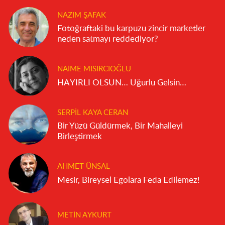
NAZIM ŞAFAK
Fotoğraftaki bu karpuzu zincir marketler
neden satmayı reddediyor?
NAIME MISIRCIOĞLU
HAYIRLI OLSUN… Uğurlu Gelsin…
SERPIL KAYA CERAN
Bir Yüzü Güldürmek, Bir Mahalleyi
Birleştirmek
AHMET ÜNSAL
Mesir, Bireysel Egolara Feda Edilemez!
METIN AYKURT