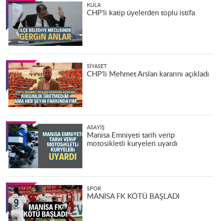
KULA
CHP’li katip üyelerden toplu istifa
SIYASET
CHP'li Mehmet Arslan kararını açıkladı
ASAYIŞ
Manisa Emniyeti tarih verip
motosikletli kuryeleri uyardı
SPOR
MANİSA FK KÖTÜ BAŞLADI