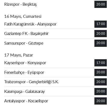
Rizespor - Beşiktaş
20:00
16 Mayıs, Cumartesi
Fatih Karagümrük - Alanyaspor
17:00
Gaziantep FK - Başakşehir
20:00
Samsunspor - Göztepe
20:00
17 Mayıs, Pazar
Kayserispor - Konyaspor
17:00
Fenerbahçe - Eyüpspor
20:00
Trabzonspor - Gençlerbirliği S.K.
20:00
Kasımpaşa - Galatasaray
20:00
Antalyaspor - Kocaelispor
20:00