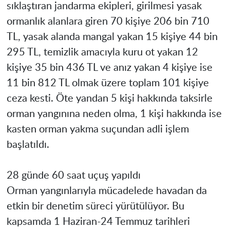
sıklaştıran jandarma ekipleri, girilmesi yasak
ormanlık alanlara giren 70 kişiye 206 bin 710
TL, yasak alanda mangal yakan 15 kişiye 44 bin
295 TL, temizlik amacıyla kuru ot yakan 12
kişiye 35 bin 436 TL ve anız yakan 4 kişiye ise
11 bin 812 TL olmak üzere toplam 101 kişiye
ceza kesti. Öte yandan 5 kişi hakkında taksirle
orman yangınına neden olma, 1 kişi hakkında ise
kasten orman yakma suçundan adli işlem
başlatıldı.
28 günde 60 saat uçuş yapıldı
Orman yangınlarıyla mücadelede havadan da
etkin bir denetim süreci yürütülüyor. Bu
kapsamda 1 Haziran-24 Temmuz tarihleri