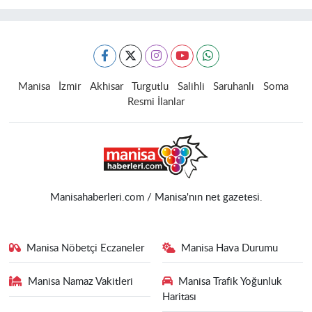
Manisa
İzmir
Akhisar
Turgutlu
Salihli
Saruhanlı
Soma
Resmi İlanlar
Manisahaberleri.com / Manisa'nın net gazetesi.
Manisa Nöbetçi Eczaneler
Manisa Hava Durumu
Manisa Namaz Vakitleri
Manisa Trafik Yoğunluk
Haritası