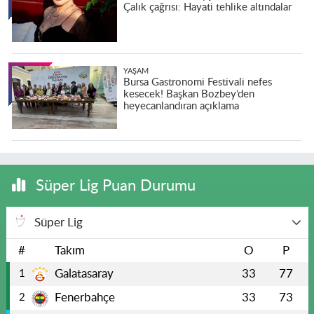
Çalık çağrısı: Hayati tehlike altındalar
YAŞAM
Bursa Gastronomi Festivali nefes
kesecek! Başkan Bozbey’den
heyecanlandıran açıklama
Süper Lig Puan Durumu
Süper Lig
#
Takım
O
P
Galatasaray
33
77
1
Fenerbahçe
33
73
2