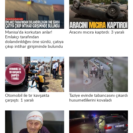
Manisa'da korkutan anlar!
Aracını mıcıra kaptırdı: 3 yaralı
Emlakçı tarafından
dolandırıldığını öne sürdü, çatıya
çıkıp intihar girişiminde bulundu
Otomobil ile tır kavşakta
Taziye evinde tabancasını çıkardı
çarpıştı: 1 yaralı
husumetlilerini kovaladı