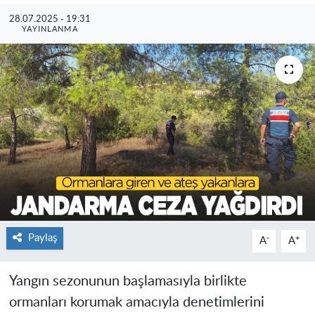
28.07.2025 - 19:31
YAYINLANMA
Paylaş
-
+
A
A
Yangın sezonunun başlamasıyla birlikte
ormanları korumak amacıyla denetimlerini