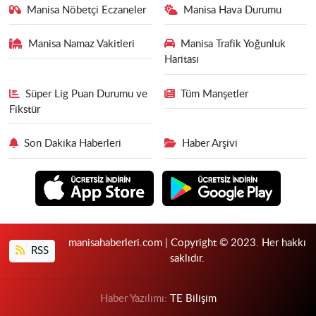
Manisa Nöbetçi Eczaneler
Manisa Hava Durumu
Manisa Namaz Vakitleri
Manisa Trafik Yoğunluk
Haritası
Süper Lig Puan Durumu ve
Tüm Manşetler
Fikstür
Son Dakika Haberleri
Haber Arşivi
manisahaberleri.com | Copyright © 2023. Her hakkı
RSS
saklıdır.
Haber Yazılımı:
TE Bilişim