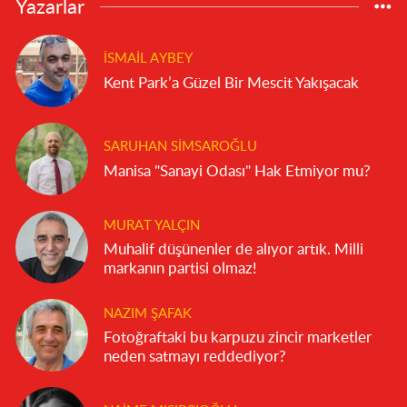
Yazarlar
İSMAIL AYBEY
Kent Park’a Güzel Bir Mescit Yakışacak
SARUHAN SIMSAROĞLU
Manisa "Sanayi Odası" Hak Etmiyor mu?
MURAT YALÇIN
Muhalif düşünenler de alıyor artık. Milli
markanın partisi olmaz!
NAZIM ŞAFAK
Fotoğraftaki bu karpuzu zincir marketler
neden satmayı reddediyor?