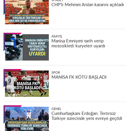
SIYASET
CHP'li Mehmet Arslan kararını açıkladı
ASAYIŞ
Manisa Emniyeti tarih verip
motosikletli kuryeleri uyardı
SPOR
MANİSA FK KÖTÜ BAŞLADI
GENEL
Cumhurbaşkanı Erdoğan: Terörsüz
Türkiye sürecinde yeni evreye geçildi