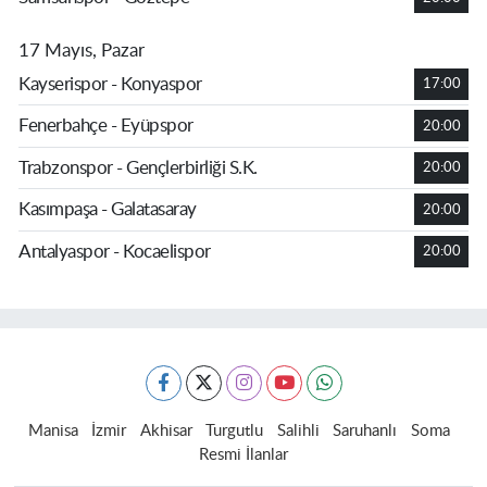
17 Mayıs, Pazar
Kayserispor - Konyaspor
17:00
Fenerbahçe - Eyüpspor
20:00
Trabzonspor - Gençlerbirliği S.K.
20:00
Kasımpaşa - Galatasaray
20:00
Antalyaspor - Kocaelispor
20:00
Manisa
İzmir
Akhisar
Turgutlu
Salihli
Saruhanlı
Soma
Resmi İlanlar