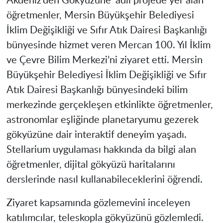
Akdeniz’den Gökyüzüne’ adlı projede yer alan
öğretmenler, Mersin Büyükşehir Belediyesi
İklim Değişikliği ve Sıfır Atık Dairesi Başkanlığı
bünyesinde hizmet veren Mercan 100. Yıl İklim
ve Çevre Bilim Merkezi’ni ziyaret etti. Mersin
Büyükşehir Belediyesi İklim Değişikliği ve Sıfır
Atık Dairesi Başkanlığı bünyesindeki bilim
merkezinde gerçekleşen etkinlikte öğretmenler,
astronomlar eşliğinde planetaryumu gezerek
gökyüzüne dair interaktif deneyim yaşadı.
Stellarium uygulaması hakkında da bilgi alan
öğretmenler, dijital gökyüzü haritalarını
derslerinde nasıl kullanabileceklerini öğrendi.
Ziyaret kapsamında gözlemevini inceleyen
katılımcılar, teleskopla gökyüzünü gözlemledi.