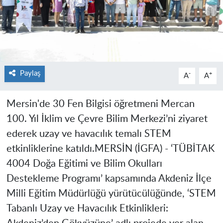
Paylaş
-
+
A
A
Mersin'de 30 Fen Bilgisi öğretmeni Mercan
100. Yıl İklim ve Çevre Bilim Merkezi’ni ziyaret
ederek uzay ve havacılık temalı STEM
etkinliklerine katıldı.
MERSİN (İGFA) -
‘TÜBİTAK
4004 Doğa Eğitimi ve Bilim Okulları
Destekleme Programı’ kapsamında Akdeniz İlçe
Milli Eğitim Müdürlüğü yürütücülüğünde, ‘STEM
Tabanlı Uzay ve Havacılık Etkinlikleri: