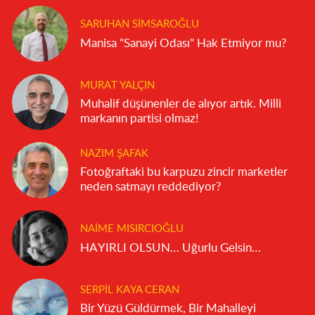
SARUHAN SIMSAROĞLU
Manisa "Sanayi Odası" Hak Etmiyor mu?
MURAT YALÇIN
Muhalif düşünenler de alıyor artık. Milli
markanın partisi olmaz!
NAZIM ŞAFAK
Fotoğraftaki bu karpuzu zincir marketler
neden satmayı reddediyor?
NAIME MISIRCIOĞLU
HAYIRLI OLSUN… Uğurlu Gelsin…
SERPIL KAYA CERAN
Bir Yüzü Güldürmek, Bir Mahalleyi