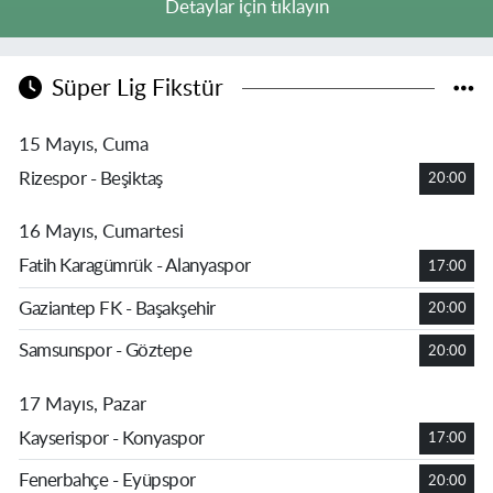
Detaylar için tıklayın
Süper Lig Fikstür
15 Mayıs, Cuma
Rizespor - Beşiktaş
20:00
16 Mayıs, Cumartesi
Fatih Karagümrük - Alanyaspor
17:00
Gaziantep FK - Başakşehir
20:00
Samsunspor - Göztepe
20:00
17 Mayıs, Pazar
Kayserispor - Konyaspor
17:00
Fenerbahçe - Eyüpspor
20:00