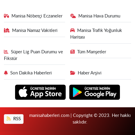
Manisa Nöbetçi Eczaneler
Manisa Hava Durumu
Manisa Namaz Vakitleri
Manisa Trafik Yoğunluk
Haritası
Süper Lig Puan Durumu ve
Tüm Manşetler
Fikstür
Son Dakika Haberleri
Haber Arşivi
manisahaberleri.com | Copyright © 2023. Her hakkı
RSS
saklıdır.