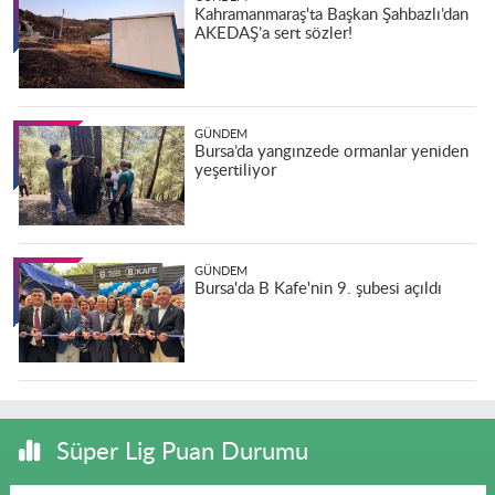
Kahramanmaraş'ta Başkan Şahbazlı’dan
AKEDAŞ’a sert sözler!
GÜNDEM
Bursa’da yangınzede ormanlar yeniden
yeşertiliyor
GÜNDEM
Bursa'da B Kafe'nin 9. şubesi açıldı
Süper Lig Puan Durumu