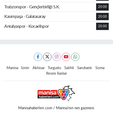
Trabzonspor - Gençlerbirliği S.K.
20:00
Kasımpaşa - Galatasaray
20:00
Antalyaspor - Kocaelispor
20:00
Manisa
İzmir
Akhisar
Turgutlu
Salihli
Saruhanlı
Soma
Resmi İlanlar
Manisahaberleri.com / Manisa'nın net gazetesi.