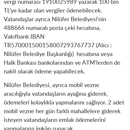
vergi numarası 1910025989 yazarak 100 bin
TL’ye kadar olan vergiler ödenebilecek.
Vatandaşlar ayrıca Nilüfer Belediyesi’nin
488666 numaralı posta çeki hesabına,
Vakıfbank IBAN
TR570001500158007293767737 (Alıcı :
Nilüfer Belediye Başkanlığı) hesabına veya
Halk Bankası bankolarından ve ATM’lerden de
nakit olarak ödeme yapabilecek.
Nilüfer Belediyesi, ayrıca mobil vezne
aracılığıyla vatandaşların ayağına giderek,
ödemeleri kolaylıkla yapmalarını sağlıyor. 2 adet
mobil vezne her gün farklı mahallelere giderek
isteyen vatandaşların emlak ödemelerini
yapmalarına imkân sunacak.