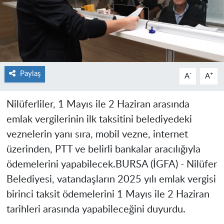
Paylaş
-
+
A
A
Nilüferliler, 1 Mayıs ile 2 Haziran arasında
emlak vergilerinin ilk taksitini belediyedeki
veznelerin yanı sıra, mobil vezne, internet
üzerinden, PTT ve belirli bankalar aracılığıyla
ödemelerini yapabilecek.
BURSA (İGFA) -
Nilüfer
Belediyesi, vatandaşların 2025 yılı emlak vergisi
birinci taksit ödemelerini 1 Mayıs ile 2 Haziran
tarihleri arasında yapabileceğini duyurdu.