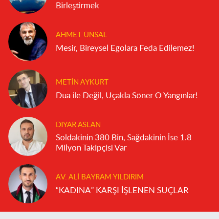
Birleştirmek
AHMET ÜNSAL
Mesir, Bireysel Egolara Feda Edilemez!
METIN AYKURT
Dua ile Değil, Uçakla Söner O Yangınlar!
DIYAR ASLAN
Soldakinin 380 Bin, Sağdakinin İse 1.8
Milyon Takipçisi Var
AV. ALI BAYRAM YILDIRIM
“KADINA” KARŞI İŞLENEN SUÇLAR