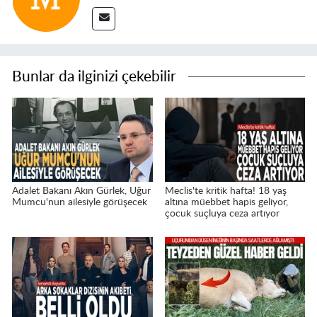
Bunlar da ilginizi çekebilir
Adalet Bakanı Akın Gürlek, Uğur
Meclis'te kritik hafta! 18 yaş
Mumcu'nun ailesiyle görüşecek
altına müebbet hapis geliyor,
çocuk suçluya ceza artıyor