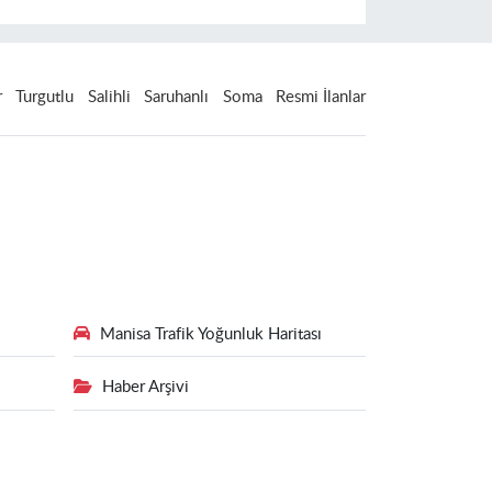
r
Turgutlu
Salihli
Saruhanlı
Soma
Resmi İlanlar
Manisa Trafik Yoğunluk Haritası
Haber Arşivi