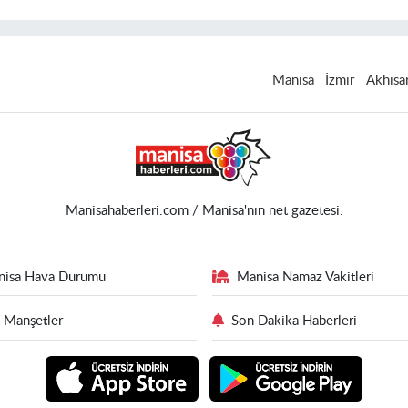
Manisa
İzmir
Akhisa
Manisahaberleri.com / Manisa'nın net gazetesi.
nisa Hava Durumu
Manisa Namaz Vakitleri
 Manşetler
Son Dakika Haberleri