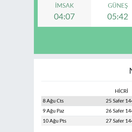
İMSAK
GÜNEŞ
04:07
05:42
HİCRİ
8 Ağu Cts
25 Safer 1
9 Ağu Paz
26 Safer 1
10 Ağu Pts
27 Safer 1