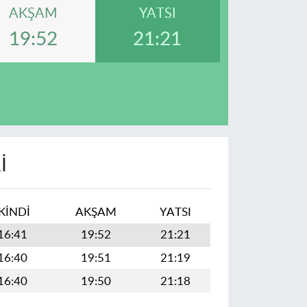
AKŞAM
YATSI
19:52
21:21
I
İKINDI
AKŞAM
YATSI
16:41
19:52
21:21
16:40
19:51
21:19
16:40
19:50
21:18