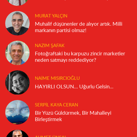
MURAT YALÇIN
Muhalif düşünenler de alıyor artık. Milli
markanın partisi olmaz!
NAZIM ŞAFAK
Fotoğraftaki bu karpuzu zincir marketler
neden satmayı reddediyor?
NAIME MISIRCIOĞLU
HAYIRLI OLSUN… Uğurlu Gelsin…
SERPIL KAYA CERAN
Bir Yüzü Güldürmek, Bir Mahalleyi
Birleştirmek