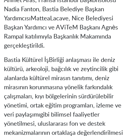
Ahmet Aras, Fransa İstanbul Başkonsolosu
Nadia Fanton, Bastia Belediye Başkan
YardımcısıMatteaLacave, Nice Belediyesi
Başkan Yardımcı ve AViTeM Başkanı Agnès
Rampal katılımıyla Başkanlık Makamında
gerçekleştirildi.
Bastia Kültürel İşBirliği anlaşması ile deniz
kültürü, arkeoloji, bağcılık ve zeytincilik gibi
alanlarda kültürel mirasın tanıtımı, deniz
mirasının korunmasına yönelik farkındalık
çalışmaları, kıyı bölgelerinin sürdürülebilir
yönetimi, ortak eğitim programları, izleme ve
veri paylaşımıgibi bilimsel faaliyetler
yönetilmesi, uluslararası fon ve destek
mekanizmalarının ortaklaşa değerlendirilmesi