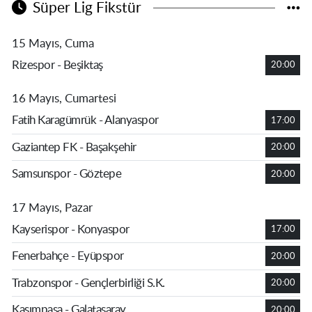
Süper Lig Fikstür
15 Mayıs, Cuma
Rizespor - Beşiktaş
20:00
16 Mayıs, Cumartesi
Fatih Karagümrük - Alanyaspor
17:00
Gaziantep FK - Başakşehir
20:00
Samsunspor - Göztepe
20:00
17 Mayıs, Pazar
Kayserispor - Konyaspor
17:00
Fenerbahçe - Eyüpspor
20:00
Trabzonspor - Gençlerbirliği S.K.
20:00
Kasımpaşa - Galatasaray
20:00