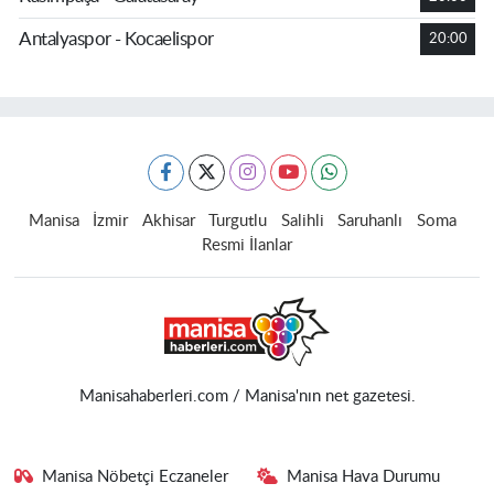
Antalyaspor - Kocaelispor
20:00
Manisa
İzmir
Akhisar
Turgutlu
Salihli
Saruhanlı
Soma
Resmi İlanlar
Manisahaberleri.com / Manisa'nın net gazetesi.
Manisa Nöbetçi Eczaneler
Manisa Hava Durumu