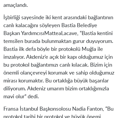
amaçlandı.
İşbirliği sayesinde iki kent arasındaki bağlantının
canlı kalacağını söyleyen Bastia Belediye
Başkan YardımcısıMatteaLacave, “Bastia kentini
temsilen burada bulunmaktan gurur duyuyorum.
Bastia ilk defa böyle bir protokolü Muğla ile
imzalıyor. Akdeniz’e açık bir kapı olduğumuz için
bu protokol bağlantımızı canlı kılacak. Bizim için
önemli olançevreyi korumak ve sahip olduğumuz
mirası korumaktır. Bu ortaklığa büyük başarılar
diliyorum. Akdeniz umarım bizim ortaklığımızla
mavi olur” dedi.
Fransa İstanbul Başkonsolosu Nadia Fanton, “Bu
protokol tarihi bir protokol ve büyük önemi