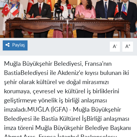
Paylaş
-
+
A
A
Muğla Büyükşehir Belediyesi, Fransa'nın
BastiaBelediyesi ile Akdeniz'e kıyısı bulunan iki
şehir olarak kültürel ve doğal mirasımızı
korumaya, çevresel ve kültürel iş birliklerini
geliştirmeye yönelik iş birliği anlaşması
imzaladı.
MUĞLA (İGFA) -
Muğla Büyükşehir
Belediyesi ile Bastia Kültürel İşBirliği anlaşması
imza töreni Muğla Büyükşehir Belediye Başkanı