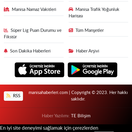
Manisa Namaz Vakitleri
Manisa Trafik Yoğunluk
Haritası
Süper Lig Puan Durumu ve
Tüm Manşetler
Fikstür
Son Dakika Haberleri
Haber Arşivi
manisahaberleri.com | Copyright © 2023. Her hakkı
RSS
saklıdır.
Haber Yazılımı:
TE Bilişim
En iyi site deneyimi sağlamak için çerezlerden