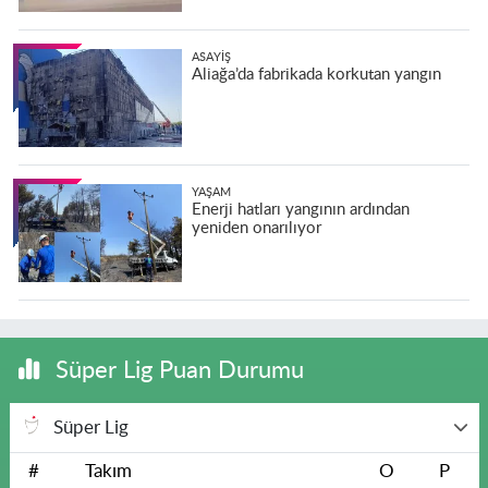
ASAYIŞ
Aliağa’da fabrikada korkutan yangın
YAŞAM
Enerji hatları yangının ardından
yeniden onarılıyor
Süper Lig Puan Durumu
Süper Lig
#
Takım
O
P