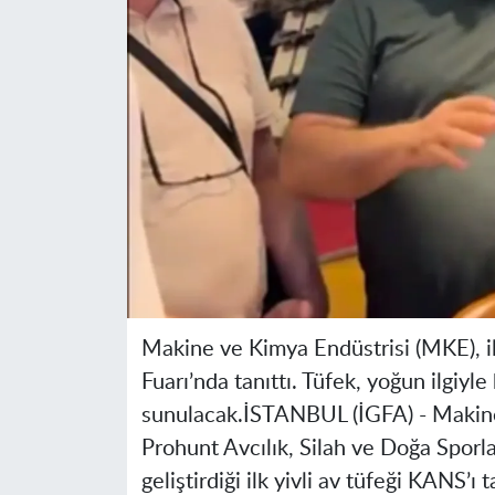
Makine ve Kimya Endüstrisi (MKE), il
Fuarı’nda tanıttı. Tüfek, yoğun ilgiyle
sunulacak.
İSTANBUL (İGFA) -
Makine
Prohunt Avcılık, Silah ve Doğa Sporlar
geliştirdiği ilk yivli av tüfeği KANS’ı ta