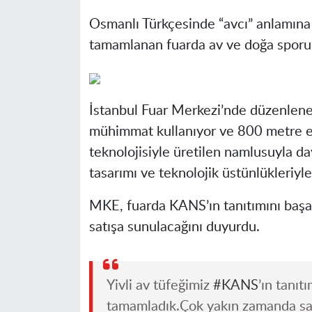
Osmanlı Türkçesinde “avcı” anlamın
tamamlanan fuarda av ve doğa sporu 
İstanbul Fuar Merkezi’nde düzenlene
mühimmat kullanıyor ve 800 metre e
teknolojisiyle üretilen namlusuyla da
tasarımı ve teknolojik üstünlükleriyle
MKE, fuarda KANS’ın tanıtımını başar
satışa sunulacağını duyurdu.
Yivli av tüfeğimiz
#KANS
’ın tanıt
tamamladık.Çok yakın zamanda sat