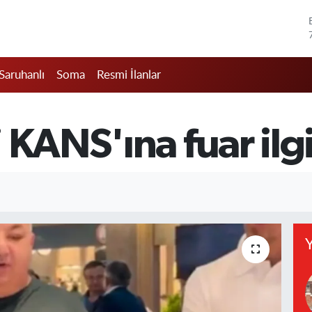
Saruhanlı
Soma
Resmi İlanlar
 KANS'ına fuar ilgi
Y