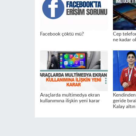
Facebook çöktü mü?
Cep telefo
ne kadar o
Araçlarda multimedya ekran
Kendinden 
kullanımına ilişkin yeni karar
geride bıra
Kalay altı