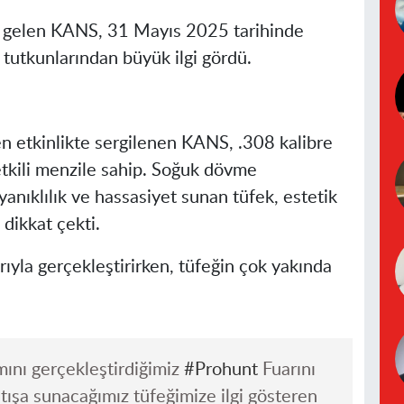
a gelen KANS, 31 Mayıs 2025 tarihinde
tutkunlarından büyük ilgi gördü.
n etkinlikte sergilenen KANS, .308 kalibre
tkili menzile sahip. Soğuk dövme
yanıklılık ve hassasiyet sunan tüfek, estetik
 dikkat çekti.
ıyla gerçekleştirirken, tüfeğin çok yakında
ımını gerçekleştirdiğimiz
#Prohunt
Fuarını
ışa sunacağımız tüfeğimize ilgi gösteren