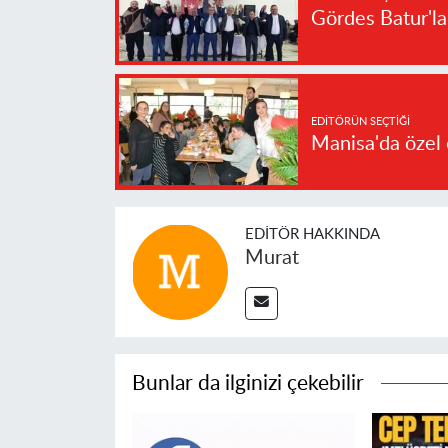
Gördes Batur'l
EDITÖRÜN SEÇTIĞI
Manisa'da özel 
EDITÖR HAKKINDA
Murat
Bunlar da ilginizi çekebilir