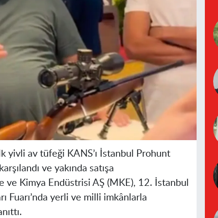
k yivli av tüfeği KANS’ı İstanbul Prohunt
 karşılandı ve yakında satışa
 ve Kimya Endüstrisi AŞ (MKE), 12. İstanbul
ı Fuarı’nda yerli ve milli imkânlarla
nıttı.