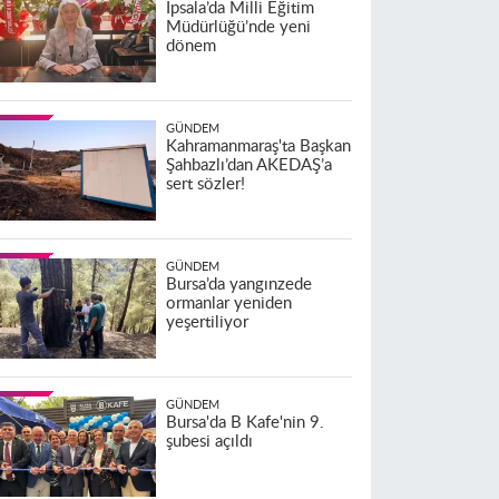
İpsala’da Milli Eğitim
Müdürlüğü’nde yeni
dönem
GÜNDEM
Kahramanmaraş'ta Başkan
Şahbazlı’dan AKEDAŞ’a
sert sözler!
GÜNDEM
Bursa’da yangınzede
ormanlar yeniden
yeşertiliyor
GÜNDEM
Bursa'da B Kafe'nin 9.
şubesi açıldı