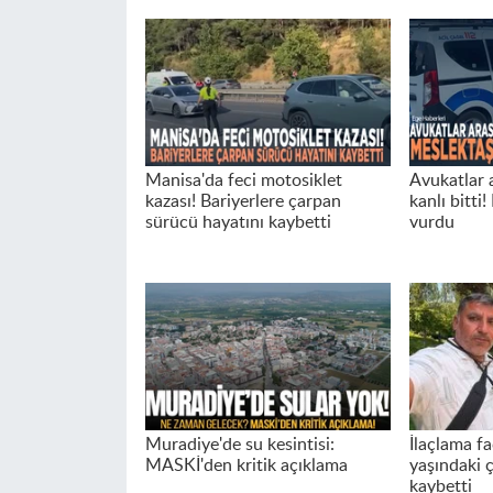
Manisa'da feci motosiklet
Avukatlar 
kazası! Bariyerlere çarpan
kanlı bitti
sürücü hayatını kaybetti
vurdu
Muradiye'de su kesintisi:
İlaçlama fa
MASKİ'den kritik açıklama
yaşındaki 
kaybetti