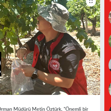
 Orman Müdürü Metin Öztürk, "Önemli bir