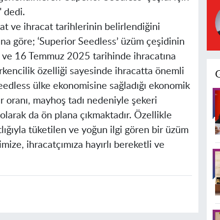
" dedi.
 ve ihracat tarihlerinin belirlendiğini
na göre; ‘Superior Seedless’ üzüm çeşidinin
ve 16 Temmuz 2025 tarihinde ihracatına
rkencilik özelliği sayesinde ihracatta önemli
Seedless ülke ekonomisine sağladığı ekonomik
r oranı, mayhoş tadı nedeniyle şekeri
olarak da ön plana çıkmaktadır. Özellikle
lığıyla tüketilen ve yoğun ilgi gören bir üzüm
imize, ihracatçımıza hayırlı bereketli ve