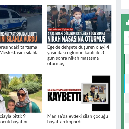
arasındaki tartışma
Ege'de dehşete düşüren olay! 4
! Meslektaşını silahla
yaşındaki oğlunun katili ile 3
gün sonra nikah masasına
oturmuş
ciayla bitti: 9
Manisa'da evdeki silah çocuğu
çocuk hayatını
hayattan kopardı