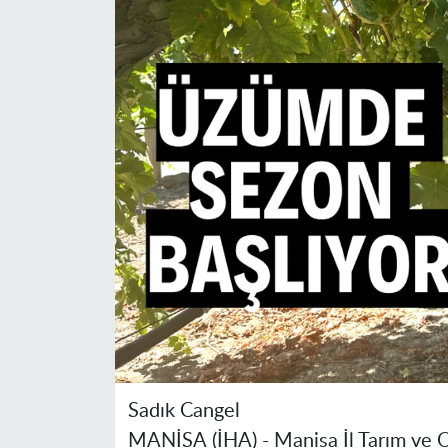
Sadık Cangel
MANİSA
(İHA) -
Manisa
İl Tarım ve