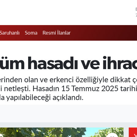
Saruhanlı
Soma
Resmi İlanlar
m hasadı ve ihrac
rinden olan ve erkenci özelliğiyle dikkat 
hi netleşti. Hasadın 15 Temmuz 2025 tarihi
a yapılabileceği açıklandı.
Y