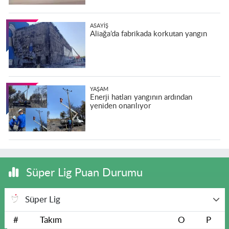
ASAYIŞ
Aliağa’da fabrikada korkutan yangın
YAŞAM
Enerji hatları yangının ardından
yeniden onarılıyor
Süper Lig Puan Durumu
Süper Lig
#
Takım
O
P