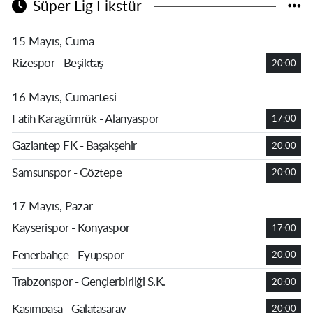
Süper Lig Fikstür
15 Mayıs, Cuma
Rizespor - Beşiktaş
20:00
16 Mayıs, Cumartesi
Fatih Karagümrük - Alanyaspor
17:00
Gaziantep FK - Başakşehir
20:00
Samsunspor - Göztepe
20:00
17 Mayıs, Pazar
Kayserispor - Konyaspor
17:00
Fenerbahçe - Eyüpspor
20:00
Trabzonspor - Gençlerbirliği S.K.
20:00
Kasımpaşa - Galatasaray
20:00