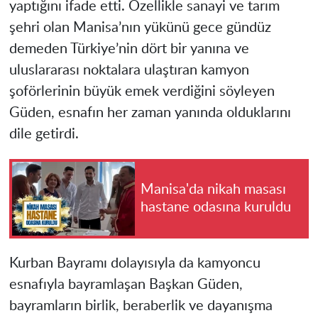
yaptığını ifade etti. Özellikle sanayi ve tarım
şehri olan Manisa’nın yükünü gece gündüz
demeden Türkiye’nin dört bir yanına ve
uluslararası noktalara ulaştıran kamyon
şoförlerinin büyük emek verdiğini söyleyen
Güden, esnafın her zaman yanında olduklarını
dile getirdi.
Manisa'da nikah masası
hastane odasına kuruldu
Kurban Bayramı dolayısıyla da kamyoncu
esnafıyla bayramlaşan Başkan Güden,
bayramların birlik, beraberlik ve dayanışma