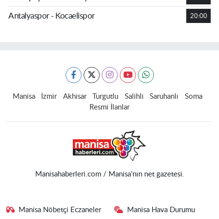
Antalyaspor - Kocaelispor
20:00
Manisa
İzmir
Akhisar
Turgutlu
Salihli
Saruhanlı
Soma
Resmi İlanlar
Manisahaberleri.com / Manisa'nın net gazetesi.
Manisa Nöbetçi Eczaneler
Manisa Hava Durumu