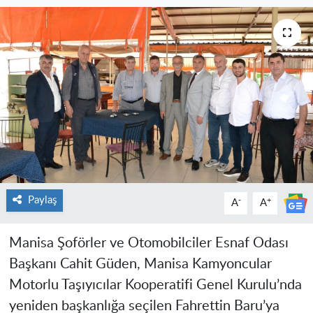
Paylaş
-
+
A
A
Manisa Şoförler ve Otomobilciler Esnaf Odası
Başkanı Cahit Güden, Manisa Kamyoncular
Motorlu Taşıyıcılar Kooperatifi Genel Kurulu’nda
yeniden başkanlığa seçilen Fahrettin Baru’ya