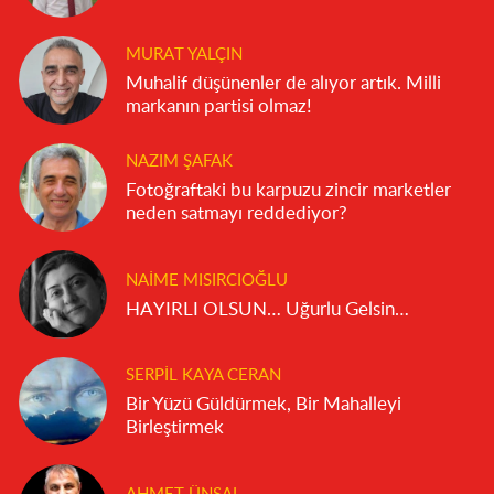
MURAT YALÇIN
Muhalif düşünenler de alıyor artık. Milli
markanın partisi olmaz!
NAZIM ŞAFAK
Fotoğraftaki bu karpuzu zincir marketler
neden satmayı reddediyor?
NAIME MISIRCIOĞLU
HAYIRLI OLSUN… Uğurlu Gelsin…
SERPIL KAYA CERAN
Bir Yüzü Güldürmek, Bir Mahalleyi
Birleştirmek