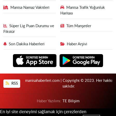
Manisa Namaz Vakitleri
Manisa Trafik Yoğunluk
Haritası
Süper Lig Puan Durumu ve
Tüm Manşetler
Fikstür
Son Dakika Haberleri
Haber Arşivi
manisahaberleri.com | Copyright © 2023. Her hakkı
RSS
saklıdır.
Haber Yazılımı:
TE Bilişim
En iyi site deneyimi sağlamak için çerezlerden