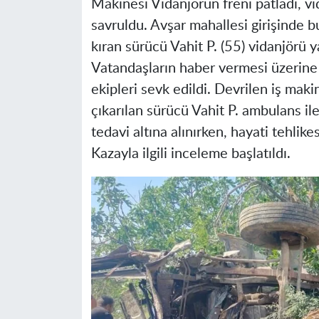
Makinesi Vidanjörün freni patladı, vi
savruldu. Avşar mahallesi girişinde 
kıran sürücü Vahit P. (55) vidanjörü y
Vatandaşların haber vermesi üzerine k
ekipleri sevk edildi. Devrilen iş maki
çıkarılan sürücü Vahit P. ambulans il
tedavi altına alınırken, hayati tehlik
Kazayla ilgili inceleme başlatıldı.