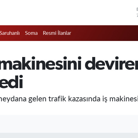
Saruhanlı
Soma
Resmi İlanlar
 makinesini devire
ledi
meydana gelen trafik kazasında iş makines