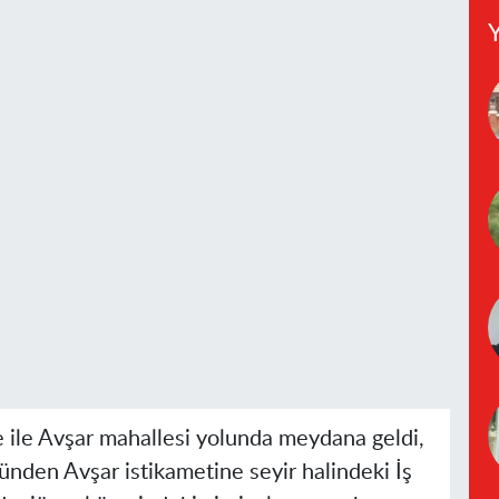
Y
e ile Avşar mahallesi yolunda meydana geldi,
nden Avşar istikametine seyir halindeki İş