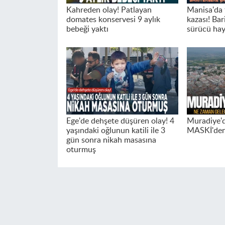
Kahreden olay! Patlayan
Manisa'da 
domates konservesi 9 aylık
kazası! Bar
bebeği yaktı
sürücü hay
Ege'de dehşete düşüren olay! 4
Muradiye'de
yaşındaki oğlunun katili ile 3
MASKİ'den 
gün sonra nikah masasına
oturmuş