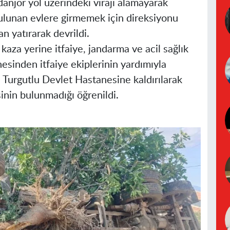
danjör yol üzerindeki virajı alamayarak
bulunan evlere girmemek için direksiyonu
an yatırarak devrildi.
aza yerine itfaiye, jandarma ve acil sağlık
nesinden itfaiye ekiplerinin yardımıyla
e Turgutlu Devlet Hastanesine kaldırılarak
esinin bulunmadığı öğrenildi.