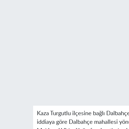
Kaza Turgutlu ilçesine bağlı Dalbahç
iddiaya göre Dalbahçe mahallesi yönü