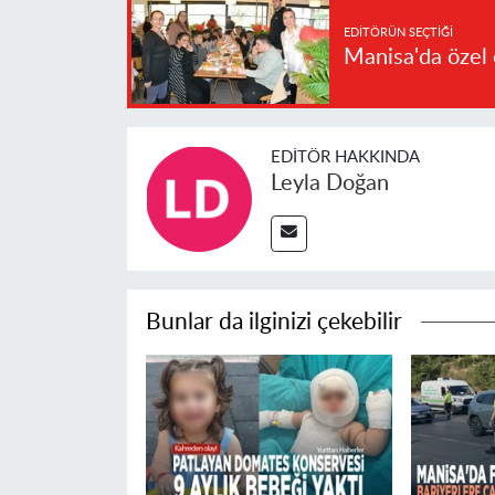
EDITÖRÜN SEÇTIĞI
Manisa'da özel 
EDITÖR HAKKINDA
Leyla Doğan
Bunlar da ilginizi çekebilir