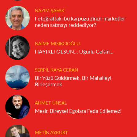
NAZIM ŞAFAK
Fotoğraftaki bu karpuzu zincir marketler
neden satmayı reddediyor?
NAIME MISIRCIOĞLU
HAYIRLI OLSUN… Uğurlu Gelsin…
SERPIL KAYA CERAN
Bir Yüzü Güldürmek, Bir Mahalleyi
Birleştirmek
AHMET ÜNSAL
Mesir, Bireysel Egolara Feda Edilemez!
METIN AYKURT