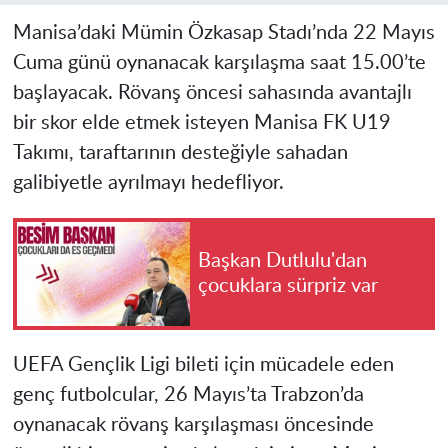
Manisa’daki Mümin Özkasap Stadı’nda 22 Mayıs
Cuma günü oynanacak karşılaşma saat 15.00’te
başlayacak. Rövanş öncesi sahasında avantajlı
bir skor elde etmek isteyen Manisa FK U19
Takımı, taraftarının desteğiyle sahadan
galibiyetle ayrılmayı hedefliyor.
Başkan Dutlulu'dan
çocuklara sürpriz var
UEFA Gençlik Ligi bileti için mücadele eden
genç futbolcular, 26 Mayıs’ta Trabzon’da
oynanacak rövanş karşılaşması öncesinde