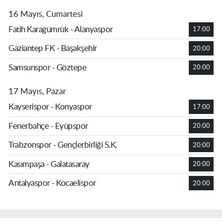
16 Mayıs, Cumartesi
Fatih Karagümrük - Alanyaspor
17:00
Gaziantep FK - Başakşehir
20:00
Samsunspor - Göztepe
20:00
17 Mayıs, Pazar
Kayserispor - Konyaspor
17:00
Fenerbahçe - Eyüpspor
20:00
Trabzonspor - Gençlerbirliği S.K.
20:00
Kasımpaşa - Galatasaray
20:00
Antalyaspor - Kocaelispor
20:00