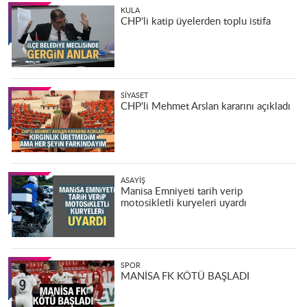
KULA
CHP’li katip üyelerden toplu istifa
SIYASET
CHP'li Mehmet Arslan kararını açıkladı
ASAYIŞ
Manisa Emniyeti tarih verip
motosikletli kuryeleri uyardı
SPOR
MANİSA FK KÖTÜ BAŞLADI