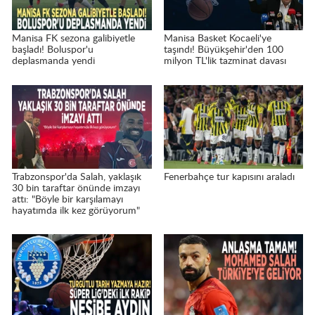
Manisa FK sezona galibiyetle
Manisa Basket Kocaeli'ye
başladı! Boluspor'u
taşındı! Büyükşehir'den 100
deplasmanda yendi
milyon TL'lik tazminat davası
Trabzonspor'da Salah, yaklaşık
Fenerbahçe tur kapısını araladı
30 bin taraftar önünde imzayı
attı: "Böyle bir karşılamayı
hayatımda ilk kez görüyorum"