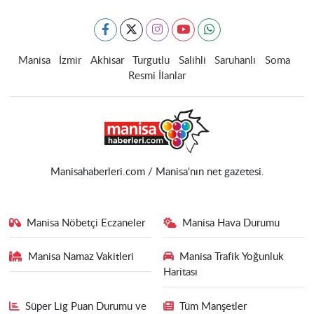
Manisa
İzmir
Akhisar
Turgutlu
Salihli
Saruhanlı
Soma
Resmi İlanlar
Manisahaberleri.com / Manisa'nın net gazetesi.
Manisa Nöbetçi Eczaneler
Manisa Hava Durumu
Manisa Namaz Vakitleri
Manisa Trafik Yoğunluk
Haritası
Süper Lig Puan Durumu ve
Tüm Manşetler