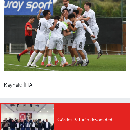
Kaynak:
İHA
Gördes Batur'la devam dedi