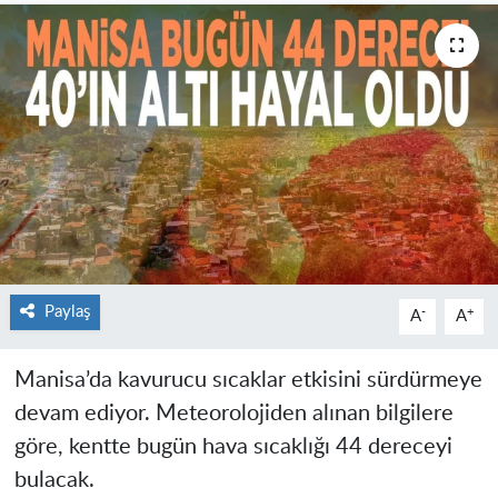
Paylaş
-
+
A
A
Manisa’da kavurucu sıcaklar etkisini sürdürmeye
devam ediyor. Meteorolojiden alınan bilgilere
göre, kentte bugün hava sıcaklığı 44 dereceyi
bulacak.