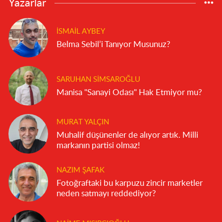
Yazarlar
İSMAIL AYBEY
Belma Sebil’i Tanıyor Musunuz?
SARUHAN SIMSAROĞLU
Manisa "Sanayi Odası" Hak Etmiyor mu?
MURAT YALÇIN
Muhalif düşünenler de alıyor artık. Milli
markanın partisi olmaz!
NAZIM ŞAFAK
Fotoğraftaki bu karpuzu zincir marketler
neden satmayı reddediyor?