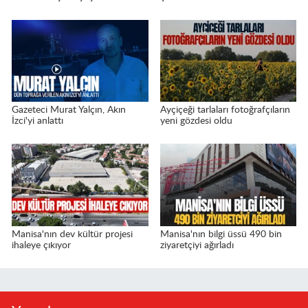
Gazeteci Murat Yalçın, Akın
Ayçiçeği tarlaları fotoğrafçıların
İzci'yi anlattı
yeni gözdesi oldu
Manisa'nın dev kültür projesi
Manisa'nın bilgi üssü 490 bin
ihaleye çıkıyor
ziyaretçiyi ağırladı