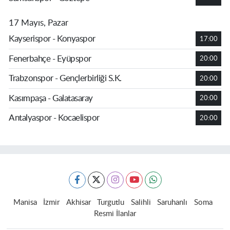
17 Mayıs, Pazar
Kayserispor - Konyaspor
17:00
Fenerbahçe - Eyüpspor
20:00
Trabzonspor - Gençlerbirliği S.K.
20:00
Kasımpaşa - Galatasaray
20:00
Antalyaspor - Kocaelispor
20:00
Manisa
İzmir
Akhisar
Turgutlu
Salihli
Saruhanlı
Soma
Resmi İlanlar