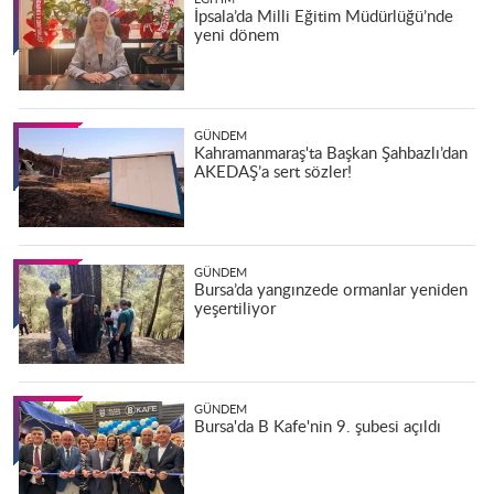
İpsala’da Milli Eğitim Müdürlüğü’nde
yeni dönem
GÜNDEM
Kahramanmaraş'ta Başkan Şahbazlı’dan
AKEDAŞ’a sert sözler!
GÜNDEM
Bursa’da yangınzede ormanlar yeniden
yeşertiliyor
GÜNDEM
Bursa'da B Kafe'nin 9. şubesi açıldı