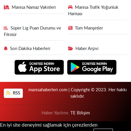
Manisa Namaz Vakitleri
Manisa Trafik Yoğunluk
Haritası
Süper Lig Puan Durumu ve
Tüm Manşetler
Fikstür
Son Dakika Haberleri
Haber Arşivi
manisahaberleri.com | Copyright © 2023. Her hakkı
RSS
saklıdır.
Haber Yazılımı:
TE Bilişim
En iyi site deneyimi sağlamak için çerezlerden