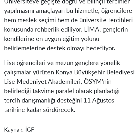
Üniversiteye geçişte doğru ve bilinçli tercihler
yapılmasını amaçlayan bu hizmetle, öğrencilere
hem meslek seçimi hem de üniversite tercihleri
konusunda rehberlik ediliyor. LİMA, gençlerin
kendilerine en uygun eğitim yolunu
belirlemelerine destek olmayı hedefliyor.
Lise öğrencileri ve mezun gençlere yönelik
çalışmalar yürüten Konya Büyükşehir Belediyesi
Lise Medeniyet Akademileri, ÖSYM’nin
belirlediği takvime paralel olarak planladığı
tercih danışmanlığı desteğini 11 Ağustos
tarihine kadar sürdürecek.
Kaynak:
İGF