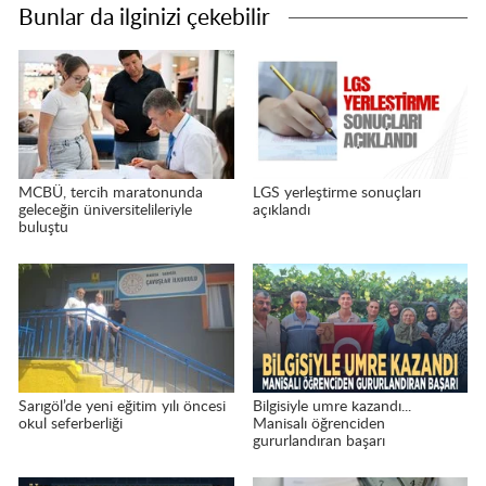
Bunlar da ilginizi çekebilir
MCBÜ, tercih maratonunda
LGS yerleştirme sonuçları
geleceğin üniversitelileriyle
açıklandı
buluştu
Sarıgöl’de yeni eğitim yılı öncesi
Bilgisiyle umre kazandı...
okul seferberliği
Manisalı öğrenciden
gururlandıran başarı