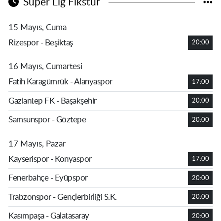
Süper Lig Fikstür
15 Mayıs, Cuma
Rizespor - Beşiktaş
20:00
16 Mayıs, Cumartesi
Fatih Karagümrük - Alanyaspor
17:00
Gaziantep FK - Başakşehir
20:00
Samsunspor - Göztepe
20:00
17 Mayıs, Pazar
Kayserispor - Konyaspor
17:00
Fenerbahçe - Eyüpspor
20:00
Trabzonspor - Gençlerbirliği S.K.
20:00
Kasımpaşa - Galatasaray
20:00