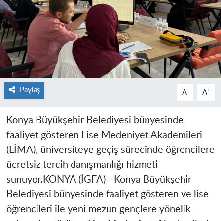
Paylaş
-
+
A
A
Konya Büyükşehir Belediyesi bünyesinde
faaliyet gösteren Lise Medeniyet Akademileri
(LİMA), üniversiteye geçiş sürecinde öğrencilere
ücretsiz tercih danışmanlığı hizmeti
sunuyor.
KONYA (İGFA) -
Konya Büyükşehir
Belediyesi bünyesinde faaliyet gösteren ve lise
öğrencileri ile yeni mezun gençlere yönelik