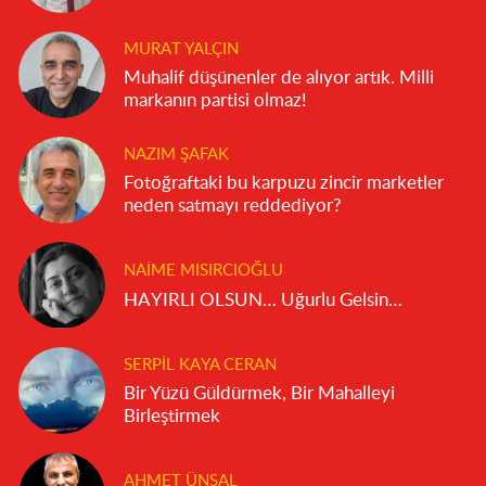
MURAT YALÇIN
Muhalif düşünenler de alıyor artık. Milli
markanın partisi olmaz!
NAZIM ŞAFAK
Fotoğraftaki bu karpuzu zincir marketler
neden satmayı reddediyor?
NAIME MISIRCIOĞLU
HAYIRLI OLSUN… Uğurlu Gelsin…
SERPIL KAYA CERAN
Bir Yüzü Güldürmek, Bir Mahalleyi
Birleştirmek
AHMET ÜNSAL