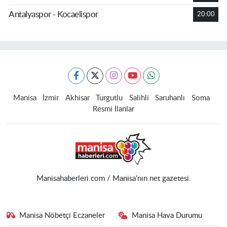
Antalyaspor - Kocaelispor
20:00
Manisa
İzmir
Akhisar
Turgutlu
Salihli
Saruhanlı
Soma
Resmi İlanlar
Manisahaberleri.com / Manisa'nın net gazetesi.
Manisa Nöbetçi Eczaneler
Manisa Hava Durumu