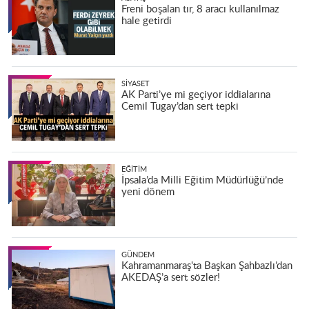
Freni boşalan tır, 8 aracı kullanılmaz
hale getirdi
SIYASET
AK Parti’ye mi geçiyor iddialarına
Cemil Tugay’dan sert tepki
EĞITIM
İpsala’da Milli Eğitim Müdürlüğü’nde
yeni dönem
GÜNDEM
Kahramanmaraş'ta Başkan Şahbazlı’dan
AKEDAŞ’a sert sözler!