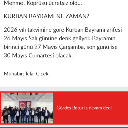
Mehmet Köprüsü ücretsiz oldu.
KURBAN BAYRAMI NE ZAMAN?
2026 yılı takvimine göre Kurban Bayramı arifesi
26 Mayıs Salı gününe denk geliyor. Bayramın
birinci günü 27 Mayıs Çarşamba, son günü ise
30 Mayıs Cumartesi olacak.
Muhabir:
İclal Çiçek
Gördes Batur'la devam dedi