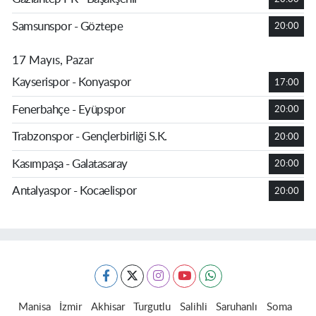
Samsunspor - Göztepe
20:00
17 Mayıs, Pazar
Kayserispor - Konyaspor
17:00
Fenerbahçe - Eyüpspor
20:00
Trabzonspor - Gençlerbirliği S.K.
20:00
Kasımpaşa - Galatasaray
20:00
Antalyaspor - Kocaelispor
20:00
Manisa
İzmir
Akhisar
Turgutlu
Salihli
Saruhanlı
Soma