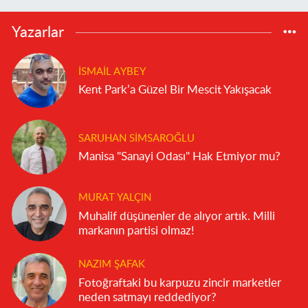
Yazarlar
İSMAIL AYBEY
Kent Park’a Güzel Bir Mescit Yakışacak
SARUHAN SIMSAROĞLU
Manisa "Sanayi Odası" Hak Etmiyor mu?
MURAT YALÇIN
Muhalif düşünenler de alıyor artık. Milli
markanın partisi olmaz!
NAZIM ŞAFAK
Fotoğraftaki bu karpuzu zincir marketler
neden satmayı reddediyor?