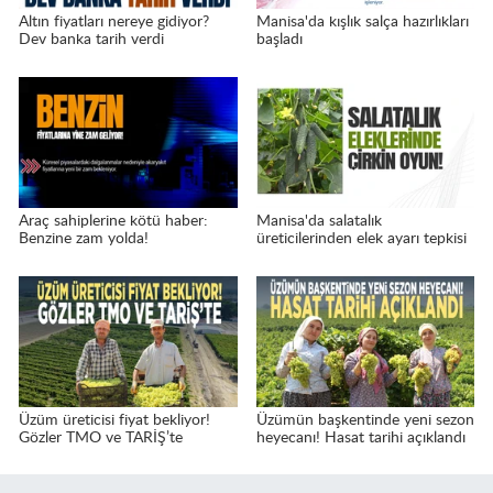
Altın fiyatları nereye gidiyor?
Manisa'da kışlık salça hazırlıkları
Dev banka tarih verdi
başladı
Araç sahiplerine kötü haber:
Manisa'da salatalık
Benzine zam yolda!
üreticilerinden elek ayarı tepkisi
Üzüm üreticisi fiyat bekliyor!
Üzümün başkentinde yeni sezon
Gözler TMO ve TARİŞ’te
heyecanı! Hasat tarihi açıklandı