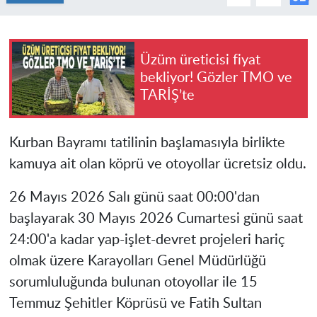
Üzüm üreticisi fiyat
bekliyor! Gözler TMO ve
TARİŞ’te
Kurban Bayramı tatilinin başlamasıyla birlikte
kamuya ait olan köprü ve otoyollar ücretsiz oldu.
26 Mayıs 2026 Salı günü saat 00:00'dan
başlayarak 30 Mayıs 2026 Cumartesi günü saat
24:00'a kadar yap-işlet-devret projeleri hariç
olmak üzere Karayolları Genel Müdürlüğü
sorumluluğunda bulunan otoyollar ile 15
Temmuz Şehitler Köprüsü ve Fatih Sultan