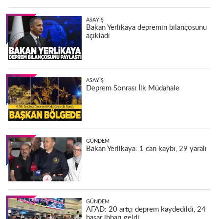
ASAYIŞ
Bakan Yerlikaya depremin bilançosunu
açıkladı
ASAYIŞ
Deprem Sonrası İlk Müdahale
GÜNDEM
Bakan Yerlikaya: 1 can kaybı, 29 yaralı
GÜNDEM
AFAD: 20 artçı deprem kaydedildi, 24
hasar ihbarı geldi