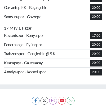
Gaziantep FK - Başakşehir
20:00
Samsunspor - Göztepe
20:00
17 Mayıs, Pazar
Kayserispor - Konyaspor
17:00
Fenerbahçe - Eyüpspor
20:00
Trabzonspor - Gençlerbirliği S.K.
20:00
Kasımpaşa - Galatasaray
20:00
Antalyaspor - Kocaelispor
20:00