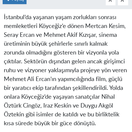
A
A
İstanbul’da yaşanan yaşam zorlukları sonrası
memleketleri Köyceğiz’e dönen Mertcan Kesim,
Seray Ercan ve Mehmet Akif Kızışar, sinema
üretiminin büyük şehirlerle sınırlı kalmak
zorunda olmadığını gösteren bir vizyonla yola
çıktılar. Sektörün dışından gelen ancak girişimci
ruhu ve vizyoner yaklaşımıyla projeye yön veren
Mehmet Ali Ercan’ın yapımcılığında film, güçlü
bir yaratıcı ekip tarafından şekillendirildi. Yolda
onlara Köyceğiz’de yaşayan sanatçılar Nihal
Öztürk Cingöz, Iraz Keskin ve Duygu Akgöl
Öztekin gibi isimler de katıldı ve bu birliktelik
kısa sürede büyük bir güce dönüştü.