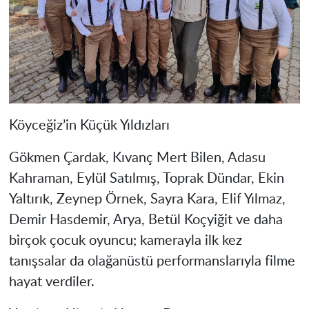
Köyceğiz’in Küçük Yıldızları
Gökmen Çardak, Kıvanç Mert Bilen, Adasu
Kahraman, Eylül Satılmış, Toprak Dündar, Ekin
Yaltırık, Zeynep Örnek, Sayra Kara, Elif Yılmaz,
Demir Hasdemir, Arya, Betül Koçyiğit ve daha
birçok çocuk oyuncu; kamerayla ilk kez
tanışsalar da olağanüstü performanslarıyla filme
hayat verdiler.