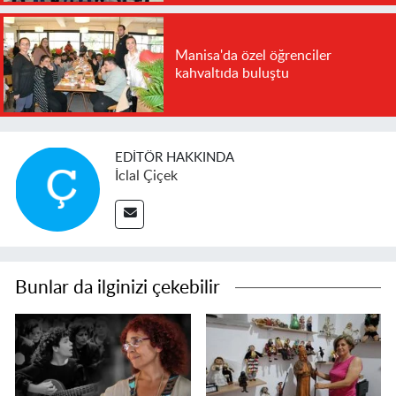
Manisa'da özel öğrenciler
kahvaltıda buluştu
EDITÖR HAKKINDA
İclal Çiçek
Bunlar da ilginizi çekebilir