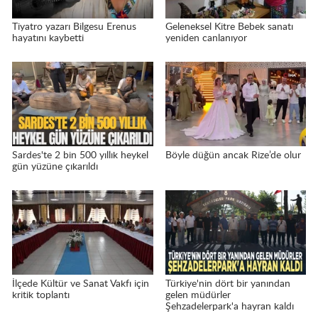
Tiyatro yazarı Bilgesu Erenus
Geleneksel Kitre Bebek sanatı
hayatını kaybetti
yeniden canlanıyor
Sardes'te 2 bin 500 yıllık heykel
Böyle düğün ancak Rize’de olur
gün yüzüne çıkarıldı
İlçede Kültür ve Sanat Vakfı için
Türkiye'nin dört bir yanından
kritik toplantı
gelen müdürler
Şehzadelerpark'a hayran kaldı