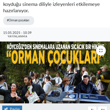
koyduğu sinema diliyle izleyenleri etkilemeye
hazırlanıyor.
#Orman çocukları
15.05.2025 - 10:39
YAYINLANMA
Paylaş
-
+