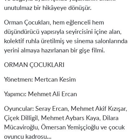
unutulmaz bir hikâyeye dönüşür.
Orman Çocukları, hem eğlenceli hem
düşündürücü yapısıyla seyircisini içine alan,
kolektif ruhla üretilmiş ve sinema salonlarında
yerini almaya hazırlanan bir gişe filmi.
ORMAN ÇOCUKLARI
Yönetmen: Mertcan Kesim
Yapımcı: Mehmet Ali Ercan
Oyuncular: Seray Ercan, Mehmet Akif Kızışar,
Çiçek Dilligil, Mehmet Aybars Kaya, Dilara
Mücaviroğlu, Ömersan Yemişçioğlu ve çocuk
oyuncu kadrosu...