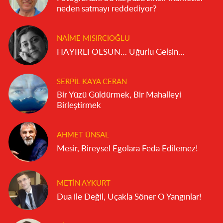
neden satmayı reddediyor?
NAIME MISIRCIOĞLU
HAYIRLI OLSUN… Uğurlu Gelsin…
SERPIL KAYA CERAN
Bir Yüzü Güldürmek, Bir Mahalleyi
Birleştirmek
AHMET ÜNSAL
Mesir, Bireysel Egolara Feda Edilemez!
METIN AYKURT
Dua ile Değil, Uçakla Söner O Yangınlar!