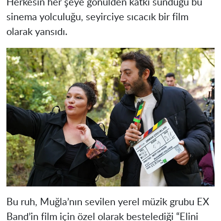
Herkesin her şeye gönülden katkı sunduğu bu
sinema yolculuğu, seyirciye sıcacık bir film
olarak yansıdı.
Bu ruh, Muğla’nın sevilen yerel müzik grubu EX
Band’in film için özel olarak bestelediği “Elini