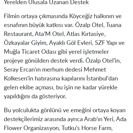
Yerelden Ulusala Uzanan Destek
Filmin ortaya çıkmasında Köyceğiz halkının ve
esnafının büyük katkısı var. Özalp Otel, Tuana
Restaurant, Ata’M Otel, Atlas Kırtasiye,
Özkayalar Giyim, Ayaklı Göl Evleri, SZF Yapı ve
Muğla Ticaret Odası gibi yerel işletmeler
projeye gönülden destek verdi. Özalp Otel’in,
Seray Ercan’ın merhum dedesi Mehmet
Kolkesen’in hatırasına kapılarını İstanbul'dan
gelen ekibe açması, bu işin ne kadar yürekle
yapıldığını da gösteriyor.
Bu yolculukta gönlünü ve emeğini ortaya koyan
destekçilerimiz arasında ayrıca Arab’ın Yeri, Ada
Flower Organizasyon, Tutku’s Horse Farm,