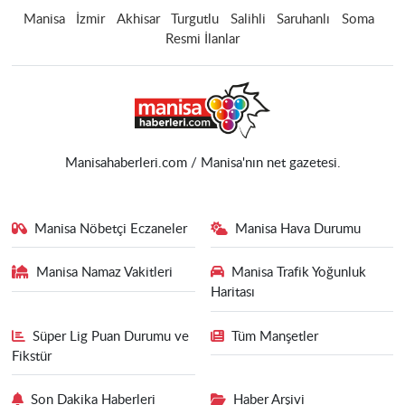
Manisa
İzmir
Akhisar
Turgutlu
Salihli
Saruhanlı
Soma
Resmi İlanlar
Manisahaberleri.com / Manisa'nın net gazetesi.
Manisa Nöbetçi Eczaneler
Manisa Hava Durumu
Manisa Namaz Vakitleri
Manisa Trafik Yoğunluk
Haritası
Süper Lig Puan Durumu ve
Tüm Manşetler
Fikstür
Son Dakika Haberleri
Haber Arşivi