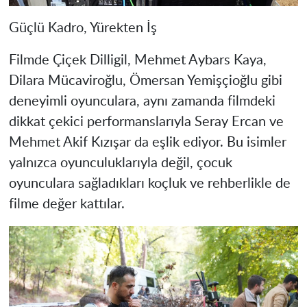
Güçlü Kadro, Yürekten İş
Filmde Çiçek Dilligil, Mehmet Aybars Kaya,
Dilara Mücaviroğlu, Ömersan Yemişçioğlu gibi
deneyimli oyunculara, aynı zamanda filmdeki
dikkat çekici performanslarıyla Seray Ercan ve
Mehmet Akif Kızışar da eşlik ediyor. Bu isimler
yalnızca oyunculuklarıyla değil, çocuk
oyunculara sağladıkları koçluk ve rehberlikle de
filme değer kattılar.