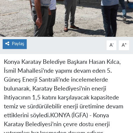
Paylaş
-
+
A
A
Konya Karatay Belediye Başkanı Hasan Kılca,
İsmil Mahallesi’nde yapımı devam eden 5.
Güneş Enerji Santrali’nde incelemelerde
bulunarak, Karatay Belediyesi’nin enerji
ihtiyacının 1,5 katını karşılayacak kapasitede
temiz ve sürdürülebilir enerji üretimine devam
ettiklerini söyledi.
KONYA (İGFA) -
Konya
Karatay Belediyesi’nin çevre dostu enerji