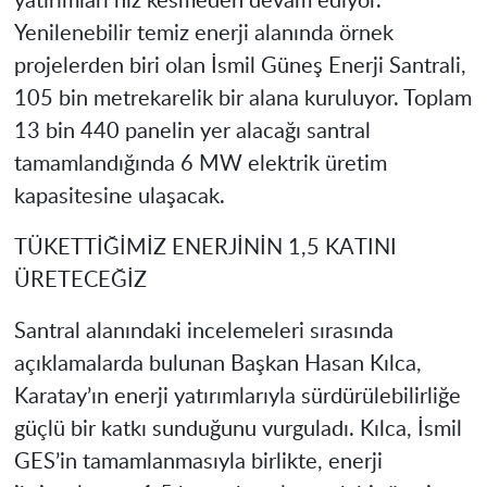
yatırımları hız kesmeden devam ediyor.
Yenilenebilir temiz enerji alanında örnek
projelerden biri olan İsmil Güneş Enerji Santrali,
105 bin metrekarelik bir alana kuruluyor. Toplam
13 bin 440 panelin yer alacağı santral
tamamlandığında 6 MW elektrik üretim
kapasitesine ulaşacak.
TÜKETTİĞİMİZ ENERJİNİN 1,5 KATINI
ÜRETECEĞİZ
Santral alanındaki incelemeleri sırasında
açıklamalarda bulunan Başkan Hasan Kılca,
Karatay’ın enerji yatırımlarıyla sürdürülebilirliğe
güçlü bir katkı sunduğunu vurguladı. Kılca, İsmil
GES’in tamamlanmasıyla birlikte, enerji