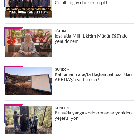
Cemil Tugay’dan sert tepki
EĞITIM
İpsala’da Milli Eğitim Müdürlüğü’nde
yeni dönem
GÜNDEM
Kahramanmaraş'ta Başkan Şahbazlı’dan
AKEDAŞ’a sert sözler!
GÜNDEM
Bursa’da yangınzede ormanlar yeniden
yeşertiliyor