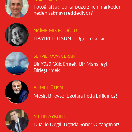
Fotoğraftaki bu karpuzu zincir marketler
neden satmayı reddediyor?
NAIME MISIRCIOĞLU
HAYIRLI OLSUN… Uğurlu Gelsin…
SERPIL KAYA CERAN
Bir Yüzü Güldürmek, Bir Mahalleyi
Birleştirmek
AHMET ÜNSAL
Mesir, Bireysel Egolara Feda Edilemez!
METIN AYKURT
Dua ile Değil, Uçakla Söner O Yangınlar!