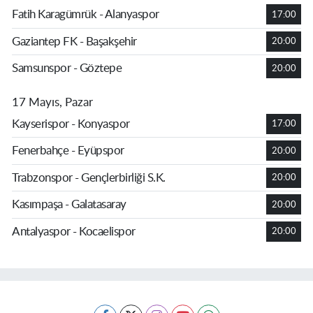
Fatih Karagümrük - Alanyaspor
17:00
Gaziantep FK - Başakşehir
20:00
Samsunspor - Göztepe
20:00
17 Mayıs, Pazar
Kayserispor - Konyaspor
17:00
Fenerbahçe - Eyüpspor
20:00
Trabzonspor - Gençlerbirliği S.K.
20:00
Kasımpaşa - Galatasaray
20:00
Antalyaspor - Kocaelispor
20:00