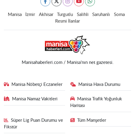
Manisa
İzmir
Akhisar
Turgutlu
Salihli
Saruhanlı
Soma
Resmi İlanlar
Manisahaberleri.com / Manisa'nın net gazetesi.
Manisa Nöbetçi Eczaneler
Manisa Hava Durumu
Manisa Namaz Vakitleri
Manisa Trafik Yoğunluk
Haritası
Süper Lig Puan Durumu ve
Tüm Manşetler
Fikstür