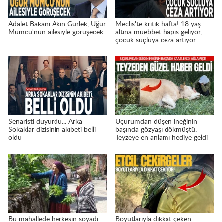
Adalet Bakanı Akın Gürlek, Uğur
Meclis'te kritik hafta! 18 yaş
Mumcu'nun ailesiyle görüşecek
altına müebbet hapis geliyor,
çocuk suçluya ceza artıyor
Senaristi duyurdu... Arka
Uçurumdan düşen ineğinin
Sokaklar dizisinin akıbeti belli
başında gözyaşı dökmüştü:
oldu
Teyzeye en anlamı hediye geldi
Bu mahallede herkesin soyadı
Boyutlarıyla dikkat çeken