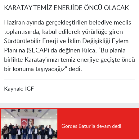
KARATAY TEMİZ ENERJİDE ÖNCÜ OLACAK
Haziran ayında gerçekleştirilen belediye meclis
toplantısında, kabul edilerek yürürlüğe giren
Sürdürülebilir Enerji ve İklim Değişikliği Eylem
Planı'na (SECAP) da değinen Kılca, “Bu planla
birlikte Karatay’ımızı temiz enerjiye geçişte öncü
bir konuma taşıyacağız” dedi.
Kaynak:
İGF
Gördes Batur'la devam dedi