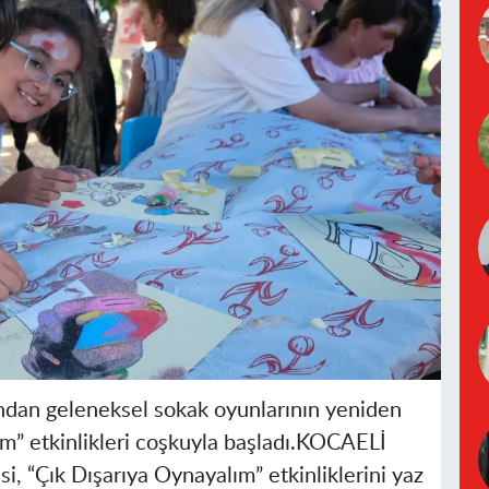
ından geleneksel sokak oyunlarının yeniden
m” etkinlikleri coşkuyla başladı.
KOCAELİ
i, “Çık Dışarıya Oynayalım” etkinliklerini yaz