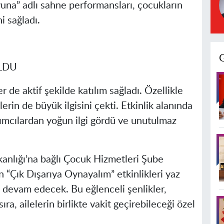
na” adlı sahne performansları, çocukların
 sağladı.
LDU
r de aktif şekilde katılım sağladı. Özellikle
rin de büyük ilgisini çekti. Etkinlik alanında
lımcılardan yoğun ilgi gördü ve unutulmaz
kanlığı’na bağlı Çocuk Hizmetleri Şube
 “Çık Dışarıya Oynayalım” etkinlikleri yaz
e devam edecek. Bu eğlenceli şenlikler,
ra, ailelerin birlikte vakit geçirebileceği özel