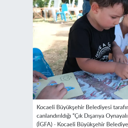
Kocaeli Büyükşehir Belediyesi taraf
canlandırıldığı “Çık Dışarıya Oynayalı
(İGFA) -
Kocaeli Büyükşehir Belediyes