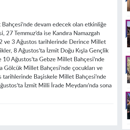
t Bahçesi’nde devam edecek olan etkinliğe
si, 27 Temmuz’da ise Kandıra Namazgah
 2 ve 3 Ağustos tarihlerinde Derince Millet
ikler, 8 Ağustos’ta İzmit Doğu Kışla Gençlik
ve 10 Ağustos’ta Gebze Millet Bahçesi’nde
 Gölcük Millet Bahçesi’nde çocukları ve
s tarihlerinde Başiskele Millet Bahçesi’nde
Ağustos’ta İzmit Milli İrade Meydanı’nda sona