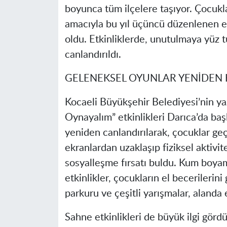
boyunca tüm ilçelere taşıyor. Çocuklar
amacıyla bu yıl üçüncü düzenlenen etk
oldu. Etkinliklerde, unutulmaya yüz 
canlandırıldı.
GELENEKSEL OYUNLAR YENİDEN
Kocaeli Büyükşehir Belediyesi’nin ya
Oynayalım” etkinlikleri Darıca’da baş
yeniden canlandırılarak, çocuklar geçm
ekranlardan uzaklaşıp fiziksel aktivi
sosyalleşme fırsatı buldu. Kum boyam
etkinlikler, çocukların el becerilerini
parkuru ve çeşitli yarışmalar, alanda 
Sahne etkinlikleri de büyük ilgi gördü.