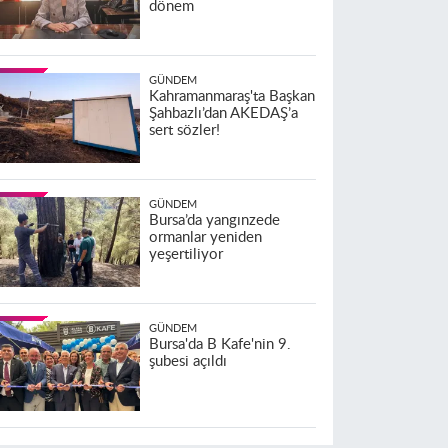
dönem
GÜNDEM
Kahramanmaraş'ta Başkan
Şahbazlı’dan AKEDAŞ’a
sert sözler!
GÜNDEM
Bursa’da yangınzede
ormanlar yeniden
yeşertiliyor
GÜNDEM
Bursa'da B Kafe'nin 9.
şubesi açıldı