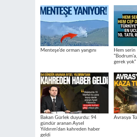
Menteşe’de orman yangını
Hem serin 
"Bodrum'a,
gerek yok"
Bakan Gürlek duyurdu: 94
Avrasya Tü
gündür aranan Aysel
Yıldırım'dan kahreden haber
geldi