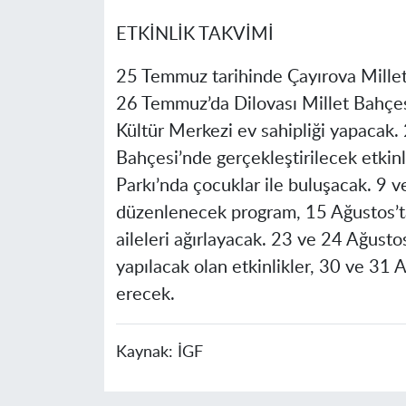
ETKİNLİK TAKVİMİ
25 Temmuz tarihinde Çayırova Mille
26 Temmuz’da Dilovası Millet Bahçe
Kültür Merkezi ev sahipliği yapacak.
Bahçesi’nde gerçekleştirilecek etkinl
Parkı’nda çocuklar ile buluşacak. 9 
düzenlenecek program, 15 Ağustos’ta
aileleri ağırlayacak. 23 ve 24 Ağusto
yapılacak olan etkinlikler, 30 ve 31 
erecek.
Kaynak:
İGF