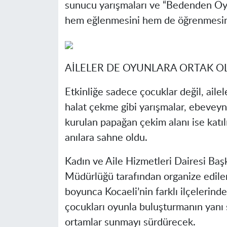
sunucu yarışmaları ve “Bedenden Oyu
hem eğlenmesini hem de öğrenmesini
AİLELER DE OYUNLARA ORTAK O
Etkinliğe sadece çocuklar değil, ailele
halat çekme gibi yarışmalar, ebeveynle
kurulan papağan çekim alanı ise katı
anılara sahne oldu.
Kadın ve Aile Hizmetleri Dairesi Baş
Müdürlüğü tarafından organize edilen
boyunca Kocaeli’nin farklı ilçelerind
çocukları oyunla buluşturmanın yanı sı
ortamlar sunmayı sürdürecek.