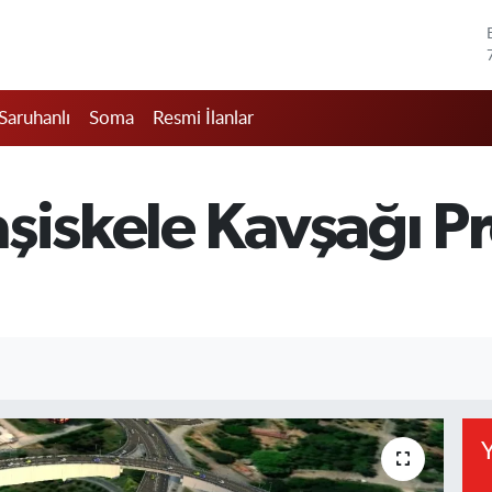
Saruhanlı
Soma
Resmi İlanlar
şiskele Kavşağı Pr
Y