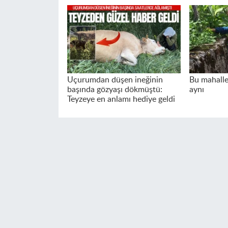
Uçurumdan düşen ineğinin
Bu mahalle
başında gözyaşı dökmüştü:
aynı
Teyzeye en anlamı hediye geldi