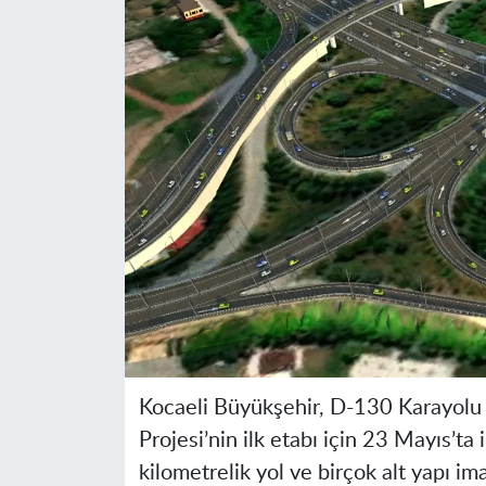
Kocaeli Büyükşehir, D-130 Karayolu 
Projesi’nin ilk etabı için 23 Mayıs’ta
kilometrelik yol ve birçok alt yapı ima