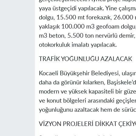
yaya üstgeçidi yapılacak. Yine çalış
dolgu, 15.500 mt forekazık, 26.000 mt
yaklaşık 100.000 m3 geofoam dolgu,
m3 beton, 5.500 ton nervürlü demir
otokorkuluk imalatı yapılacak.
TRAFİK YOĞUNLUĞU AZALACAK
Kocaeli Büyükşehir Belediyesi, ulaşı
daha da görünür kılarken, Başiskele’de
modern ve yüksek kapasiteli bir güze
ve konut bölgeleri arasındaki geçişler
yoğunluğunu azaltacak hem de sürüc
VİZYON PROJELERİ DİKKAT ÇEKİ