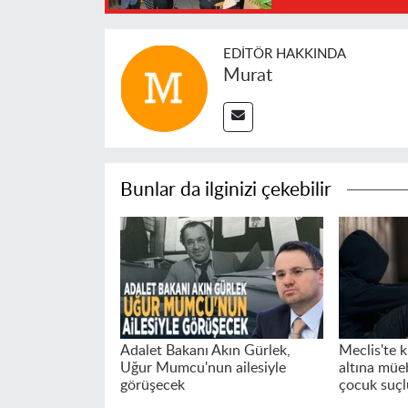
EDITÖR HAKKINDA
Murat
Bunlar da ilginizi çekebilir
Adalet Bakanı Akın Gürlek,
Meclis'te k
Uğur Mumcu'nun ailesiyle
altına müeb
görüşecek
çocuk suçl