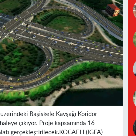
üzerindeki Başiskele Kavşağı Koridor
 ihaleye çıkıyor. Proje kapsamında 16
latı gerçekleştirilecek.
KOCAELİ (İGFA)