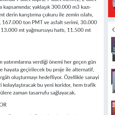
ma kapsamında; yaklaşık 300.000 m3 kazı-
 derin karıştırma çukuru ile zemin ıslahı,
 167.000 ton PMT ve asfalt serimi, 30.000
, 13.000 mt yağmursuyu hattı, 11.500 mt
m yatırımlarına verdiği önemi her geçen gün
 hayata geçirilecek bu proje ile alternatif,
rgâh oluşturmayı hedefliyor. Özellikle sanayi
i kolaylaştıracak bu yeni koridor, hem trafik
ülere zaman tasarrufu sağlayacak.
YOR