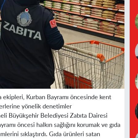
a ekipleri, Kurban Bayramı öncesinde kent
erlerine yönelik denetimler
li Büyükşehir Belediyesi Zabıta Dairesi
ayramı öncesi halkın sağlığını korumak ve gıda
lerini sıklaştırdı. Gıda ürünleri satan