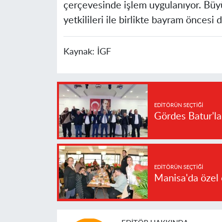
çerçevesinde işlem uygulanıyor. Büyü
yetkilileri ile birlikte bayram önces
Kaynak:
İGF
EDITÖRÜN SEÇTIĞI
Gördes Batur'l
EDITÖRÜN SEÇTIĞI
Manisa'da özel 