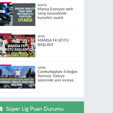
ASAYIŞ
Manisa Emniyeti tarih
verip motosikletli
kuryeleri uyardı
SPOR
MANİSA FK KÖTÜ
BAŞLADI
GENEL
Cumhurbaşkanı Erdoğan:
Terörsüz Türkiye
sürecinde yeni evreye
geçildi
Süper Lig Puan Durumu