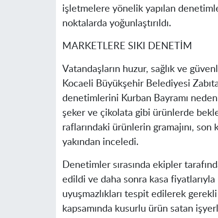
işletmelere yönelik yapılan denetimler
noktalarda yoğunlaştırıldı.
MARKETLERE SIKI DENETİM
Vatandaşların huzur, sağlık ve güven
Kocaeli Büyükşehir Belediyesi Zabıta 
denetimlerini Kurban Bayramı nedeniy
şeker ve çikolata gibi ürünlerde bekle
raflarındaki ürünlerin gramajını, son k
yakından inceledi.
Denetimler sırasında ekipler tarafında
edildi ve daha sonra kasa fiyatlarıyla 
uyuşmazlıkları tespit edilerek gerekl
kapsamında kusurlu ürün satan işyerle