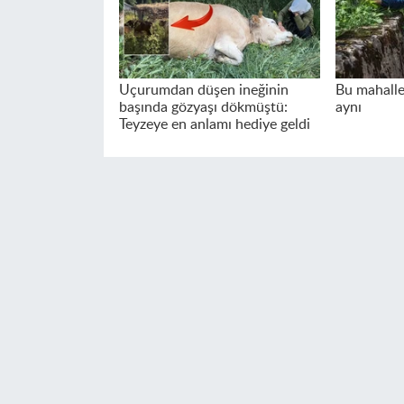
Uçurumdan düşen ineğinin
Bu mahalle
başında gözyaşı dökmüştü:
aynı
Teyzeye en anlamı hediye geldi