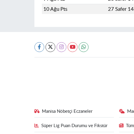
10 Ağu Pts
27 Safer 1
Manisa Nöbetçi Eczaneler
Ma
Süper Lig Puan Durumu ve Fikstür
Tüm