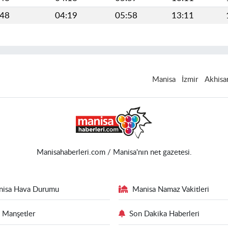
448
04:19
05:58
13:11
Manisa
İzmir
Akhisa
Manisahaberleri.com / Manisa'nın net gazetesi.
nisa Hava Durumu
Manisa Namaz Vakitleri
 Manşetler
Son Dakika Haberleri