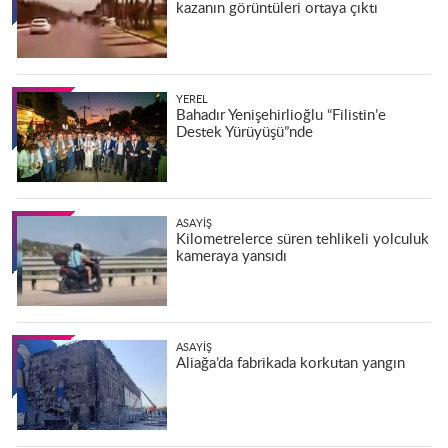
kazanın görüntüleri ortaya çıktı
YEREL
Bahadır Yenişehirlioğlu “Filistin’e
Destek Yürüyüşü”nde
ASAYIŞ
Kilometrelerce süren tehlikeli yolculuk
kameraya yansıdı
ASAYIŞ
Aliağa’da fabrikada korkutan yangın