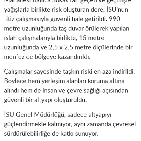
Mahallesi Ballıca Sokak’tan geçen ve geçmişte
yağışlarla birlikte risk oluşturan dere, İSU’nun
titiz çalışmasıyla güvenli hale getirildi. 990
metre uzunluğunda taş duvar örülerek yapılan
ıslah çalışmalarıyla birlikte, 15 metre
uzunluğunda ve 2,5 x 2,5 metre ölçülerinde bir
menfez de bölgeye kazandırıldı.
Çalışmalar sayesinde taşkın riski en aza indirildi.
Böylece hem yerleşim alanları koruma altına
alındı hem de insan ve çevre sağlığı açısından
güvenli bir altyapı oluşturuldu.
İSU Genel Müdürlüğü, sadece altyapıyı
güçlendirmekle kalmıyor, aynı zamanda çevresel
sürdürülebilirliğe de katkı sunuyor.