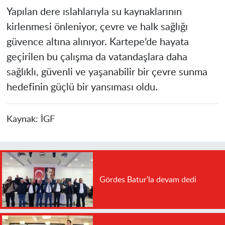
Yapılan dere ıslahlarıyla su kaynaklarının
kirlenmesi önleniyor, çevre ve halk sağlığı
güvence altına alınıyor. Kartepe’de hayata
geçirilen bu çalışma da vatandaşlara daha
sağlıklı, güvenli ve yaşanabilir bir çevre sunma
hedefinin güçlü bir yansıması oldu.
Kaynak:
İGF
Gördes Batur'la devam dedi