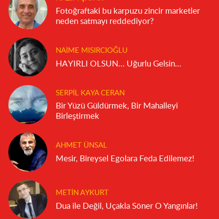
Fotoğraftaki bu karpuzu zincir marketler
neden satmayı reddediyor?
NAIME MISIRCIOĞLU
HAYIRLI OLSUN… Uğurlu Gelsin…
SERPIL KAYA CERAN
Bir Yüzü Güldürmek, Bir Mahalleyi
Birleştirmek
AHMET ÜNSAL
Mesir, Bireysel Egolara Feda Edilemez!
METIN AYKURT
Dua ile Değil, Uçakla Söner O Yangınlar!