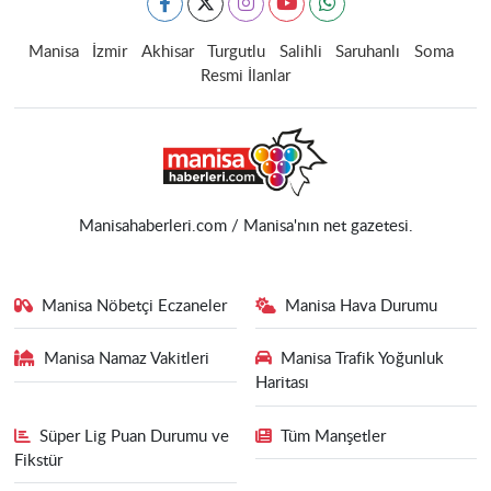
Manisa
İzmir
Akhisar
Turgutlu
Salihli
Saruhanlı
Soma
Resmi İlanlar
Manisahaberleri.com / Manisa'nın net gazetesi.
Manisa Nöbetçi Eczaneler
Manisa Hava Durumu
Manisa Namaz Vakitleri
Manisa Trafik Yoğunluk
Haritası
Süper Lig Puan Durumu ve
Tüm Manşetler
Fikstür