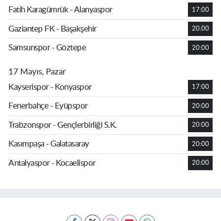
Fatih Karagümrük - Alanyaspor
17:00
Gaziantep FK - Başakşehir
20:00
Samsunspor - Göztepe
20:00
17 Mayıs, Pazar
Kayserispor - Konyaspor
17:00
Fenerbahçe - Eyüpspor
20:00
Trabzonspor - Gençlerbirliği S.K.
20:00
Kasımpaşa - Galatasaray
20:00
Antalyaspor - Kocaelispor
20:00