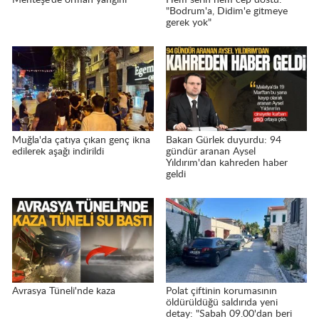
"Bodrum'a, Didim'e gitmeye
gerek yok"
Muğla'da çatıya çıkan genç ikna
Bakan Gürlek duyurdu: 94
edilerek aşağı indirildi
gündür aranan Aysel
Yıldırım'dan kahreden haber
geldi
Avrasya Tüneli'nde kaza
Polat çiftinin korumasının
öldürüldüğü saldırıda yeni
detay: "Sabah 09.00'dan beri