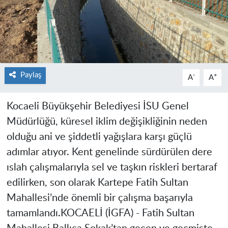
Paylaş
-
+
A
A
Kocaeli Büyükşehir Belediyesi İSU Genel
Müdürlüğü, küresel iklim değişikliğinin neden
olduğu ani ve şiddetli yağışlara karşı güçlü
adımlar atıyor. Kent genelinde sürdürülen dere
ıslah çalışmalarıyla sel ve taşkın riskleri bertaraf
edilirken, son olarak Kartepe Fatih Sultan
Mahallesi’nde önemli bir çalışma başarıyla
tamamlandı.
KOCAELİ (İGFA) -
Fatih Sultan