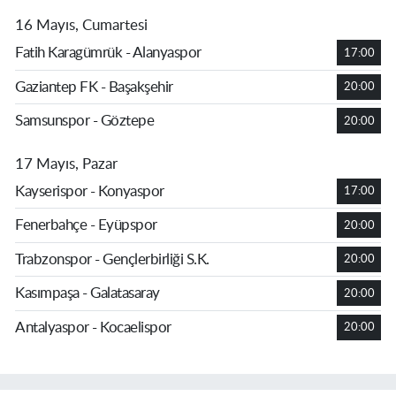
16 Mayıs, Cumartesi
Fatih Karagümrük - Alanyaspor
17:00
Gaziantep FK - Başakşehir
20:00
Samsunspor - Göztepe
20:00
17 Mayıs, Pazar
Kayserispor - Konyaspor
17:00
Fenerbahçe - Eyüpspor
20:00
Trabzonspor - Gençlerbirliği S.K.
20:00
Kasımpaşa - Galatasaray
20:00
Antalyaspor - Kocaelispor
20:00