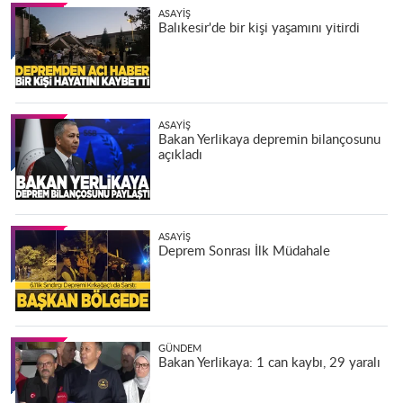
ASAYIŞ
Balıkesir'de bir kişi yaşamını yitirdi
ASAYIŞ
Bakan Yerlikaya depremin bilançosunu
açıkladı
ASAYIŞ
Deprem Sonrası İlk Müdahale
GÜNDEM
Bakan Yerlikaya: 1 can kaybı, 29 yaralı