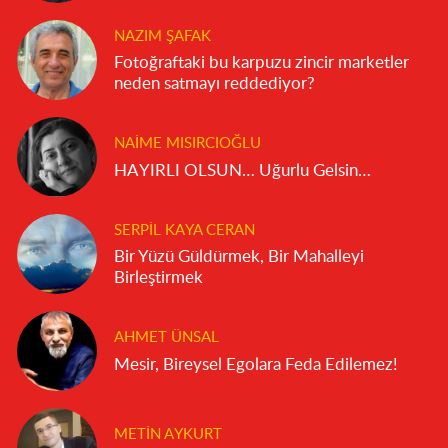
NAZIM ŞAFAK
Fotoğraftaki bu karpuzu zincir marketler
neden satmayı reddediyor?
NAIME MISIRCIOĞLU
HAYIRLI OLSUN… Uğurlu Gelsin…
SERPIL KAYA CERAN
Bir Yüzü Güldürmek, Bir Mahalleyi
Birleştirmek
AHMET ÜNSAL
Mesir, Bireysel Egolara Feda Edilemez!
METIN AYKURT