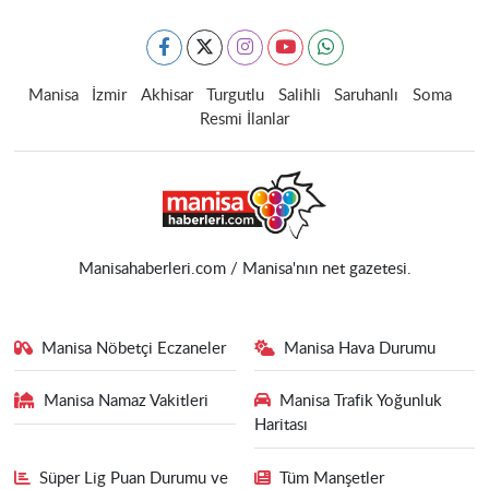
Manisa
İzmir
Akhisar
Turgutlu
Salihli
Saruhanlı
Soma
Resmi İlanlar
Manisahaberleri.com / Manisa'nın net gazetesi.
Manisa Nöbetçi Eczaneler
Manisa Hava Durumu
Manisa Namaz Vakitleri
Manisa Trafik Yoğunluk
Haritası
Süper Lig Puan Durumu ve
Tüm Manşetler