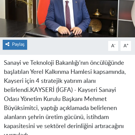
Paylaş
-
+
A
A
Sanayi ve Teknoloji Bakanlığı'nın öncülüğünde
başlatılan Yerel Kalkınma Hamlesi kapsamında,
Kayseri için 4 stratejik yatırım alanı
belirlendi.KAYSERİ (İGFA) - Kayseri Sanayi
Odası Yönetim Kurulu Başkanı Mehmet
Büyüksimitci, yaptığı açıklamada belirlenen
alanların şehrin üretim gücünü, istihdam
kapasitesini ve sektörel derinliğini artıracağını