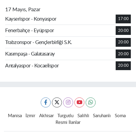
17 Mayıs, Pazar
Kayserispor - Konyaspor
17:00
Fenerbahçe - Eyüpspor
20:00
Trabzonspor - Gençlerbirliği S.K.
20:00
Kasımpaşa - Galatasaray
20:00
Antalyaspor - Kocaelispor
20:00
Manisa
İzmir
Akhisar
Turgutlu
Salihli
Saruhanlı
Soma
Resmi İlanlar