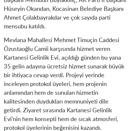
Başkanı Memduh Büyükkılıç, AK Parti İl Başkanı
Hüseyin Okandan, Kocasinan Belediye Başkanı
Ahmet Çolakbayrakdar ve çok sayıda parti
mensubu katıldı.
Mevlana Mahallesi Mehmet Timuçin Caddesi
Özustaoğlu Camii karşısında hizmet veren
Kartanesi Gelinlik Evi, açıldığı günden bu yana
35 gelin adayına ücretsiz hizmet sunarak büyük
bir ihtiyaca cevap verdi. Projeyi yerinde
inceleyen protokol üyeleri, hem projenin
anlamından hem de sunulan hizmetin
kalitesinden duydukları memnuniyeti dile
getirdi. Ziyaret sırasında Kartanesi Gelinlik
Evi'nin hem konsepti hem de sıcak atmosferi,
protokol üyelerinin beğenisini kazandı.