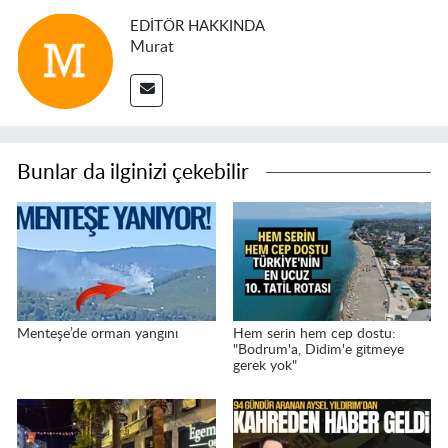
EDITÖR HAKKINDA
Murat
Bunlar da ilginizi çekebilir
Menteşe’de orman yangını
Hem serin hem cep dostu:
"Bodrum'a, Didim'e gitmeye
gerek yok"