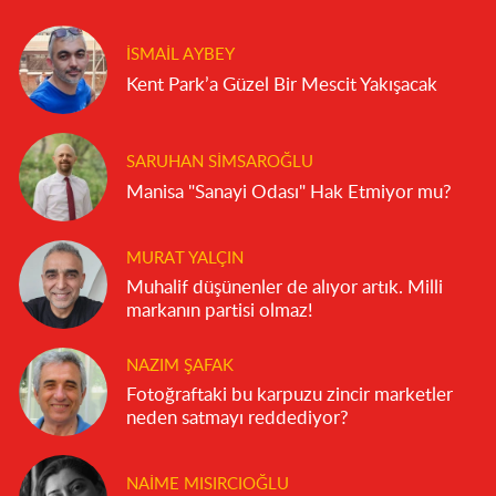
İSMAIL AYBEY
Kent Park’a Güzel Bir Mescit Yakışacak
SARUHAN SIMSAROĞLU
Manisa "Sanayi Odası" Hak Etmiyor mu?
MURAT YALÇIN
Muhalif düşünenler de alıyor artık. Milli
markanın partisi olmaz!
NAZIM ŞAFAK
Fotoğraftaki bu karpuzu zincir marketler
neden satmayı reddediyor?
NAIME MISIRCIOĞLU