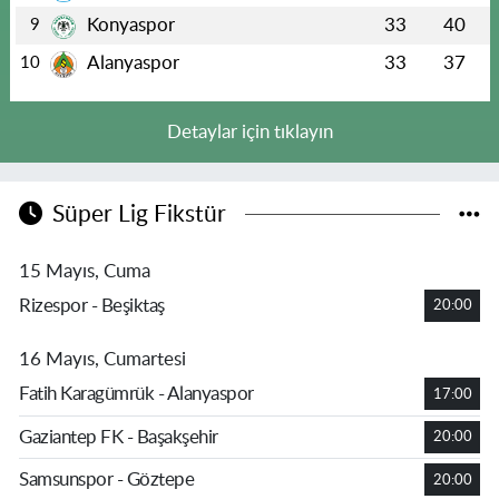
Konyaspor
33
40
9
Alanyaspor
33
37
10
Detaylar için tıklayın
Süper Lig Fikstür
15 Mayıs, Cuma
Rizespor - Beşiktaş
20:00
16 Mayıs, Cumartesi
Fatih Karagümrük - Alanyaspor
17:00
Gaziantep FK - Başakşehir
20:00
Samsunspor - Göztepe
20:00