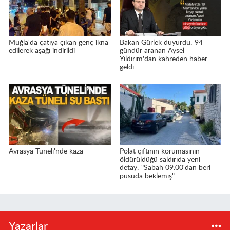
Muğla'da çatıya çıkan genç ikna
Bakan Gürlek duyurdu: 94
edilerek aşağı indirildi
gündür aranan Aysel
Yıldırım'dan kahreden haber
geldi
Avrasya Tüneli'nde kaza
Polat çiftinin korumasının
öldürüldüğü saldırıda yeni
detay: "Sabah 09.00'dan beri
pusuda beklemiş"
Yazarlar