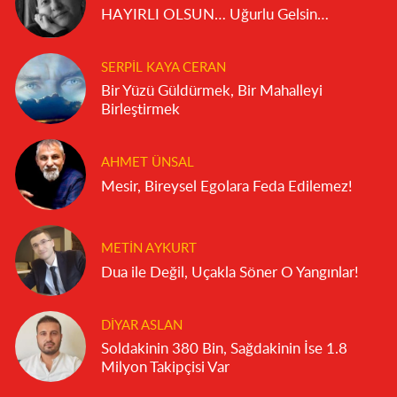
HAYIRLI OLSUN… Uğurlu Gelsin…
SERPIL KAYA CERAN
Bir Yüzü Güldürmek, Bir Mahalleyi
Birleştirmek
AHMET ÜNSAL
Mesir, Bireysel Egolara Feda Edilemez!
METIN AYKURT
Dua ile Değil, Uçakla Söner O Yangınlar!
DIYAR ASLAN
Soldakinin 380 Bin, Sağdakinin İse 1.8
Milyon Takipçisi Var