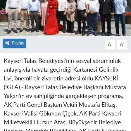
Paylaş
-
+
A
A
Kayseri Talas Belediyesi’nin sosyal sorumluluk
anlayışıyla hayata geçirdiği Kartanesi Gelinlik
Evi, önemli bir ziyaretin adresi oldu.KAYSERİ
(İGFA) - Kayseri Talas Belediye Başkanı Mustafa
Yalçın’ın ev sahipliğinde gerçekleşen programa,
AK Parti Genel Başkan Vekili Mustafa Elitaş,
Kayseri Valisi Gökmen Çiçek, AK Parti Kayseri
Milletvekili Dursun Ataş, Büyükşehir Belediye