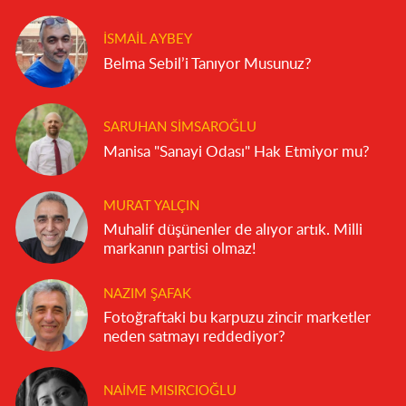
İSMAIL AYBEY
Belma Sebil’i Tanıyor Musunuz?
SARUHAN SIMSAROĞLU
Manisa "Sanayi Odası" Hak Etmiyor mu?
MURAT YALÇIN
Muhalif düşünenler de alıyor artık. Milli
markanın partisi olmaz!
NAZIM ŞAFAK
Fotoğraftaki bu karpuzu zincir marketler
neden satmayı reddediyor?
NAIME MISIRCIOĞLU