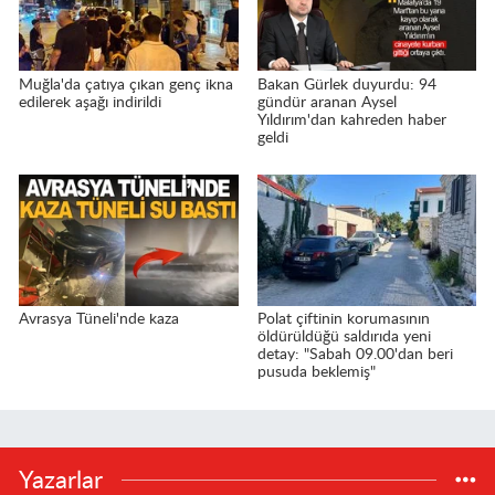
Muğla'da çatıya çıkan genç ikna
Bakan Gürlek duyurdu: 94
edilerek aşağı indirildi
gündür aranan Aysel
Yıldırım'dan kahreden haber
geldi
Avrasya Tüneli'nde kaza
Polat çiftinin korumasının
öldürüldüğü saldırıda yeni
detay: "Sabah 09.00'dan beri
pusuda beklemiş"
Yazarlar