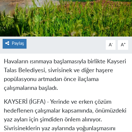
Paylaş
-
+
A
A
Havaların ısınmaya başlamasıyla birlikte Kayseri
Talas Belediyesi, sivrisinek ve diğer haşere
popülasyonu artmadan önce ilaçlama
çalışmalarına başladı.
KAYSERİ (İGFA) - Yerinde ve erken çözüm
hedeflenen çalışmalar kapsamında, önümüzdeki
yaz ayları için şimdiden önlem alınıyor.
Sivrisineklerin yaz aylarında yoğunlaşmasını