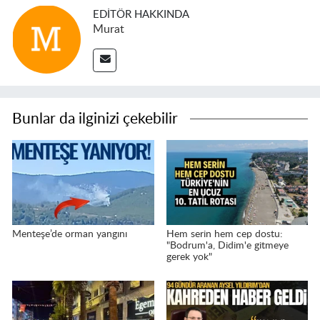
EDITÖR HAKKINDA
Murat
Bunlar da ilginizi çekebilir
Menteşe’de orman yangını
Hem serin hem cep dostu:
"Bodrum'a, Didim'e gitmeye
gerek yok"