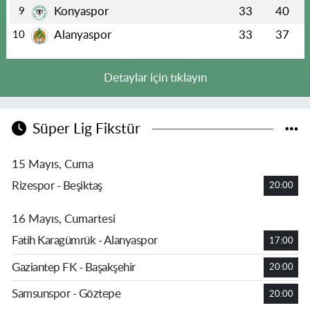
Konyaspor
33
40
9
Alanyaspor
33
37
10
Detaylar için tıklayın
Süper Lig Fikstür
15 Mayıs, Cuma
Rizespor - Beşiktaş
20:00
16 Mayıs, Cumartesi
Fatih Karagümrük - Alanyaspor
17:00
Gaziantep FK - Başakşehir
20:00
Samsunspor - Göztepe
20:00