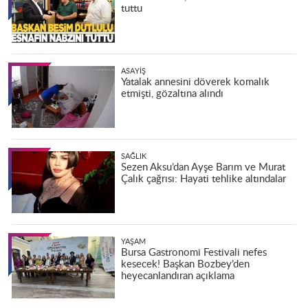
tuttu
ASAYIŞ
Yatalak annesini döverek komalık
etmişti, gözaltına alındı
SAĞLIK
Sezen Aksu’dan Ayşe Barım ve Murat
Çalık çağrısı: Hayati tehlike altındalar
YAŞAM
Bursa Gastronomi Festivali nefes
kesecek! Başkan Bozbey’den
heyecanlandıran açıklama