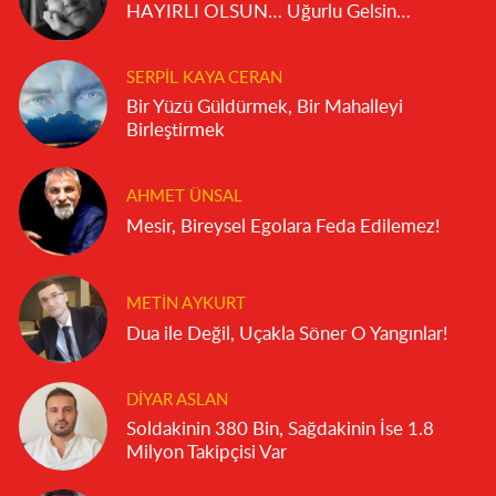
HAYIRLI OLSUN… Uğurlu Gelsin…
SERPIL KAYA CERAN
Bir Yüzü Güldürmek, Bir Mahalleyi
Birleştirmek
AHMET ÜNSAL
Mesir, Bireysel Egolara Feda Edilemez!
METIN AYKURT
Dua ile Değil, Uçakla Söner O Yangınlar!
DIYAR ASLAN
Soldakinin 380 Bin, Sağdakinin İse 1.8
Milyon Takipçisi Var