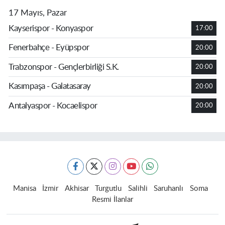
17 Mayıs, Pazar
Kayserispor - Konyaspor
17:00
Fenerbahçe - Eyüpspor
20:00
Trabzonspor - Gençlerbirliği S.K.
20:00
Kasımpaşa - Galatasaray
20:00
Antalyaspor - Kocaelispor
20:00
Manisa
İzmir
Akhisar
Turgutlu
Salihli
Saruhanlı
Soma
Resmi İlanlar