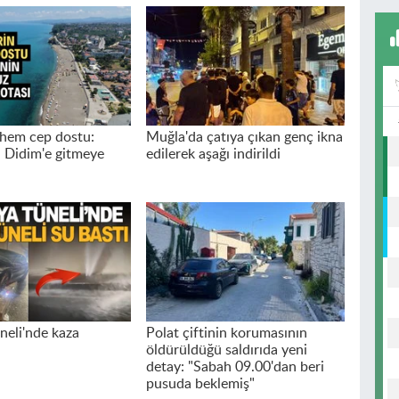
hem cep dostu:
Muğla'da çatıya çıkan genç ikna
 Didim'e gitmeye
edilerek aşağı indirildi
neli'nde kaza
Polat çiftinin korumasının
öldürüldüğü saldırıda yeni
detay: "Sabah 09.00'dan beri
pusuda beklemiş"