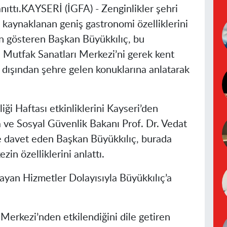
nıttı.KAYSERİ (İGFA) - Zenginlikler şehri
 kaynaklanan geniş gastronomi özelliklerini
n gösteren Başkan Büyükkılıç, bu
 Mutfak Sanatları Merkezi’ni gerek kent
t dışından şehre gelen konuklarına anlatarak
ği Haftası etkinliklerini Kayseri’den
 ve Sosyal Güvenlik Bakanı Prof. Dr. Vedat
ne davet eden Başkan Büyükkılıç, burada
in özelliklerini anlattı.
yan Hizmetler Dolayısıyla Büyükkılıç’a
ı Merkezi’nden etkilendiğini dile getiren