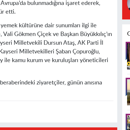
 Avrupa’da bulunmadığına işaret ederek,
r etti.
yemek kültürüne dair sunumları ilgi ile
e, Vali Gökmen Çiçek ve Başkan Büyükkılıç’ın
seri Milletvekili Dursun Ataş, AK Parti İl
ayseri Milletvekilleri Şaban Çopuroğlu,
 ile kamu kurum ve kuruluşları yöneticileri
beraberindeki ziyaretçiler, günün anısına