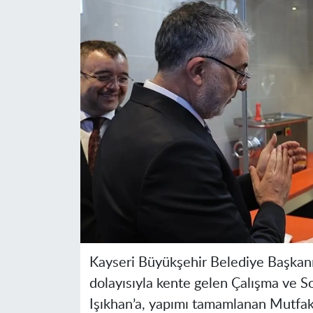
Kayseri Büyükşehir Belediye Başkanı
dolayısıyla kente gelen Çalışma ve S
Işıkhan’a, yapımı tamamlanan Mutfak