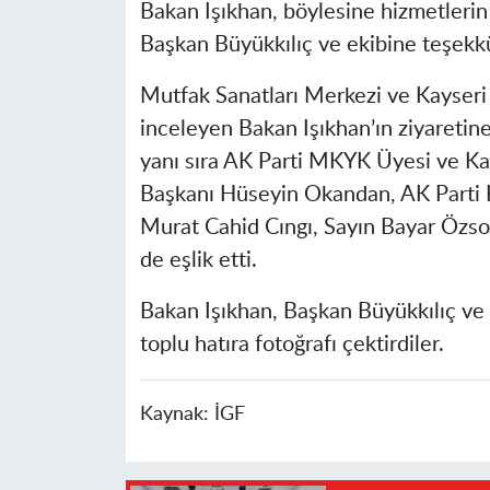
Bakan Işıkhan, böylesine hizmetlerin
Başkan Büyükkılıç ve ekibine teşekkü
Mutfak Sanatları Merkezi ve Kayseri 
inceleyen Bakan Işıkhan’ın ziyaretin
yanı sıra AK Parti MKYK Üyesi ve Kay
Başkanı Hüseyin Okandan, AK Parti K
Murat Cahid Cıngı, Sayın Bayar Özsoy
de eşlik etti.
Bakan Işıkhan, Başkan Büyükkılıç ve 
toplu hatıra fotoğrafı çektirdiler.
Kaynak:
İGF