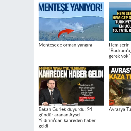
Menteşe’de orman yangını
Hem serin 
"Bodrum'a,
gerek yok"
Bakan Gürlek duyurdu: 94
Avrasya Tü
gündür aranan Aysel
Yıldırım'dan kahreden haber
geldi