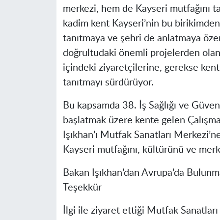
merkezi, hem de Kayseri mutfağını ta
kadim kent Kayseri’nin bu birikimden
tanıtmaya ve şehri de anlatmaya öze
doğrultudaki önemli projelerden olan
içindeki ziyaretçilerine, gerekse ken
tanıtmayı sürdürüyor.
Bu kapsamda 38. İş Sağlığı ve Güvenli
başlatmak üzere kente gelen Çalışma
Işıkhan’ı Mutfak Sanatları Merkezi’
Kayseri mutfağını, kültürünü ve merkez
Bakan Işıkhan’dan Avrupa’da Bulunma
Teşekkür
İlgi ile ziyaret ettiği Mutfak Sanatlar