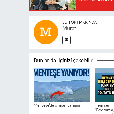
EDITÖR HAKKINDA
Murat
Bunlar da ilginizi çekebilir
Menteşe’de orman yangını
Hem serin 
"Bodrum'a,