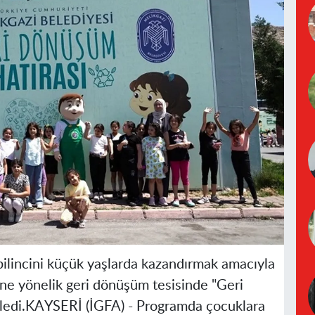
bilincini küçük yaşlarda kazandırmak amacıyla
ine yönelik geri dönüşüm tesisinde "Geri
nledi.KAYSERİ (İGFA) - Programda çocuklara