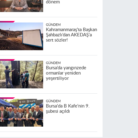
dönem
GÜNDEM
Kahramanmaraş'ta Başkan
Şahbazlı’dan AKEDAŞ’a
sert sözler!
GÜNDEM
Bursa’da yangınzede
ormanlar yeniden
yeşertiliyor
GÜNDEM
Bursa'da B Kafe'nin 9.
şubesi açıldı