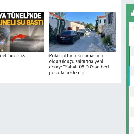
neli'nde kaza
Polat çiftinin korumasının
öldürüldüğü saldırıda yeni
detay: "Sabah 09.00'dan beri
pusuda beklemiş"