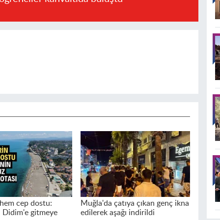
hem cep dostu:
Muğla'da çatıya çıkan genç ikna
 Didim'e gitmeye
edilerek aşağı indirildi