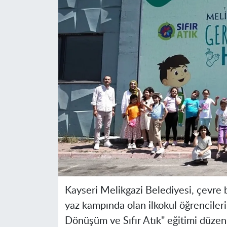
Kayseri Melikgazi Belediyesi, çevre 
yaz kampında olan ilkokul öğrenciler
Dönüşüm ve Sıfır Atık" eğitimi düze