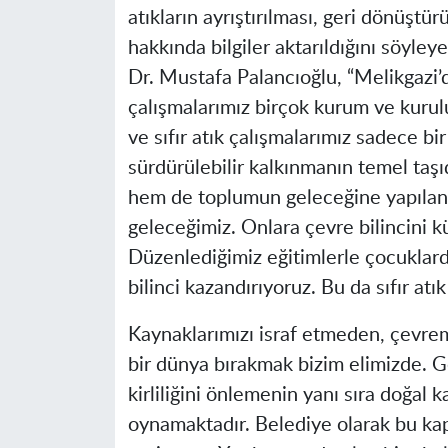
atıkların ayrıştırılması, geri dönüştür
hakkında bilgiler aktarıldığını söyle
Dr. Mustafa Palancıoğlu, “Melikgazi’d
çalışmalarımız birçok kurum ve kurul
ve sıfır atık çalışmalarımız sadece bi
sürdürülebilir kalkınmanın temel taş
hem de toplumun geleceğine yapılan b
geleceğimiz. Onlara çevre bilincini 
Düzenlediğimiz eğitimlerle çocuklarda
bilinci kazandırıyoruz. Bu da sıfır atı
Kaynaklarımızı israf etmeden, çevrem
bir dünya bırakmak bizim elimizde. G
kirliliğini önlemenin yanı sıra doğal 
oynamaktadır. Belediye olarak bu kap