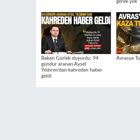
gerek yok"
Bakan Gürlek duyurdu: 94
Avrasya Tü
gündür aranan Aysel
Yıldırım'dan kahreden haber
geldi