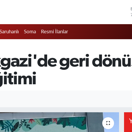
Saruhanlı
Soma
Resmi İlanlar
kgazi'de geri dönü
ğitimi
Y