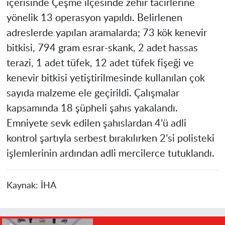
içerisinde Çeşme ilçesinde zehir tacirlerine
yönelik 13 operasyon yapıldı. Belirlenen
adreslerde yapılan aramalarda; 73 kök kenevir
bitkisi, 794 gram esrar-skank, 2 adet hassas
terazi, 1 adet tüfek, 12 adet tüfek fişeği ve
kenevir bitkisi yetiştirilmesinde kullanılan çok
sayıda malzeme ele geçirildi. Çalışmalar
kapsamında 18 şüpheli şahıs yakalandı.
Emniyete sevk edilen şahıslardan 4’ü adli
kontrol şartıyla serbest bırakılırken 2’si polisteki
işlemlerinin ardından adli mercilerce tutuklandı.
Kaynak:
İHA