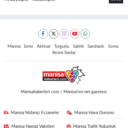
Manisa
İzmir
Akhisar
Turgutlu
Salihli
Saruhanlı
Soma
Resmi İlanlar
Manisahaberleri.com / Manisa'nın net gazetesi.
Manisa Nöbetçi Eczaneler
Manisa Hava Durumu
Manisa Namaz Vakitleri
Manisa Trafik Yoğunluk