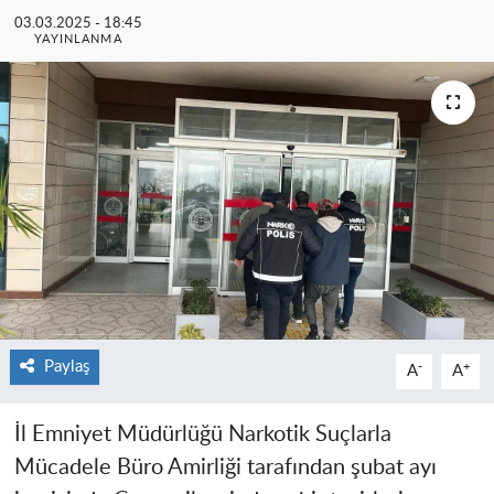
03.03.2025 - 18:45
YAYINLANMA
Paylaş
-
+
A
A
İl Emniyet Müdürlüğü Narkotik Suçlarla
Mücadele Büro Amirliği tarafından şubat ayı