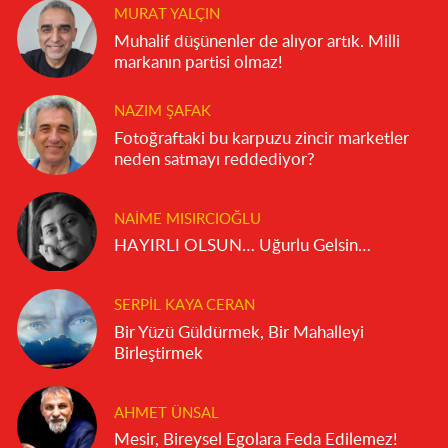
MURAT YALÇIN
Muhalif düşünenler de alıyor artık. Milli
markanın partisi olmaz!
NAZIM ŞAFAK
Fotoğraftaki bu karpuzu zincir marketler
neden satmayı reddediyor?
NAIME MISIRCIOĞLU
HAYIRLI OLSUN… Uğurlu Gelsin…
SERPIL KAYA CERAN
Bir Yüzü Güldürmek, Bir Mahalleyi
Birleştirmek
AHMET ÜNSAL
Mesir, Bireysel Egolara Feda Edilemez!