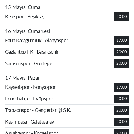
15 Mayıs, Cuma
Rizespor - Beşiktaş
20:00
16 Mayıs, Cumartesi
Fatih Karagümrük - Alanyaspor
17:00
Gaziantep FK - Başakşehir
20:00
Samsunspor - Göztepe
20:00
17 Mayıs, Pazar
Kayserispor - Konyaspor
17:00
Fenerbahçe - Eyüpspor
20:00
Trabzonspor - Gençlerbirliği S.K.
20:00
Kasımpaşa - Galatasaray
20:00
Antalyaspor - Kocaelispor
20:00